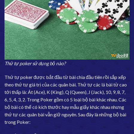
Thứ tự poker sử dụng bộ nào?
Thứ tự poker được bắt đầu từ bài chia đầu tiên rồi sắp xếp
theo thứ tự giá trị của các quân bài. Thứ tự các lá bài từ cao
tới thấp là: Át (Ace), K (King), Q (Queen), J (Jack), 10, 9, 8, 7,
6, 5, 4, 3, 2. Trong Poker gồm có 5 loại bộ bài khác nhau. Các
bộ bài có thể có kích thước hay mẫu giấy khác nhau nhưng
thứ tự các quân bài vẫn giữ nguyên. Sau đây là những bộ bài
trong Poker: