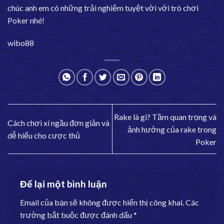
chúc anh em có những trải nghiệm tuyệt vời với trò chơi
Poker nhé!
wibo88
Rake là gì? Tầm quan trọng và
Cách chơi xí ngầu đơn giản và
ảnh hưởng của rake trong
dễ hiểu cho cược thủ
Poker
Để lại một bình luận
Email của bạn sẽ không được hiển thị công khai.
Các
trường bắt buộc được đánh dấu
*