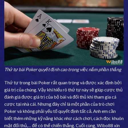
Thứ tự bài Poker quyết định cao trong việc nắm phần thắng
Thứ tự trong bài Poker rất quan trọng và được xác định bởi
giá trị của chúng. Vậy khi hiểu rõ thứ tự này sẽ giúp cược thủ
đánh giá được giá trị của bộ bài và đối thủ khi tham gia cá
cược tại nhà cái. Nhưng đây chỉ là một phần của trò chơi
Poker và không phải yếu tố quyết định tất cả. Anh em cần
biết thêm những kỹ năng khác như cách chơi, cách đọc khuôn
mặt đối thủ,… để có thể chiến thắng. Cuối cùng, Wibo88 xin