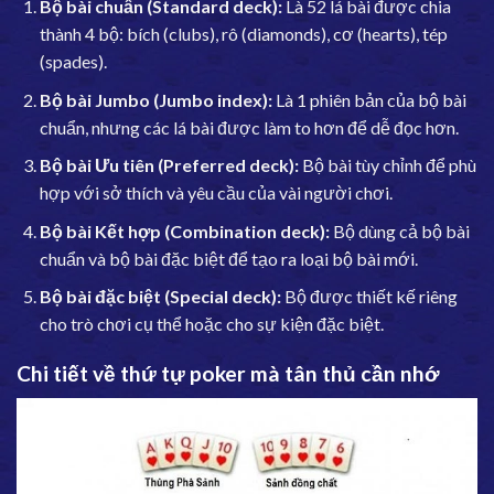
Bộ bài chuẩn (Standard deck):
Là 52 lá bài được chia
thành 4 bộ: bích (clubs), rô (diamonds), cơ (hearts), tép
(spades).
Bộ bài Jumbo (Jumbo index):
Là 1 phiên bản của bộ bài
chuẩn, nhưng các lá bài được làm to hơn để dễ đọc hơn.
Bộ bài Ưu tiên (Preferred deck):
Bộ bài tùy chỉnh để phù
hợp với sở thích và yêu cầu của vài người chơi.
Bộ bài Kết hợp (Combination deck):
Bộ dùng cả bộ bài
chuẩn và bộ bài đặc biệt để tạo ra loại bộ bài mới.
Bộ bài đặc biệt (Special deck):
Bộ được thiết kế riêng
cho trò chơi cụ thể hoặc cho sự kiện đặc biệt.
Chi tiết về thứ tự poker mà tân thủ cần nhớ