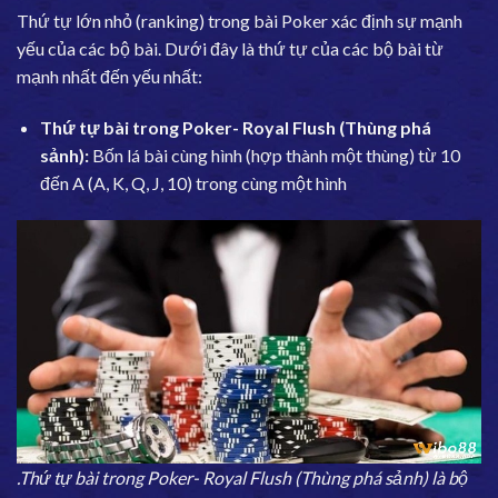
Thứ tự lớn nhỏ (ranking) trong bài Poker xác định sự mạnh
yếu của các bộ bài. Dưới đây là thứ tự của các bộ bài từ
mạnh nhất đến yếu nhất:
Thứ tự bài trong Poker- Royal Flush (Thùng phá
sảnh):
Bốn lá bài cùng hình (hợp thành một thùng) từ 10
đến A (A, K, Q, J, 10) trong cùng một hình
.Thứ tự bài trong Poker- Royal Flush (Thùng phá sảnh) là bộ