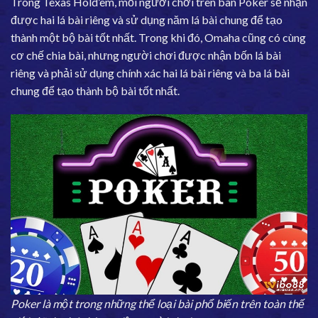
Trong Texas Hold’em, mỗi người chơi trên bàn Poker sẽ nhận
được hai lá bài riêng và sử dụng năm lá bài chung để tạo
thành một bộ bài tốt nhất. Trong khi đó, Omaha cũng có cùng
cơ chế chia bài, nhưng người chơi được nhận bốn lá bài
riêng và phải sử dụng chính xác hai lá bài riêng và ba lá bài
chung để tạo thành bộ bài tốt nhất.
Poker là một trong những thể loại bài phổ biến trên toàn thế