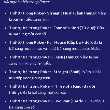
bài mạnh nhất trong Poker
Thứ tự trong Poker- Straight Flush (Sảnh thùng)
: Năm
lá bài liên tiếp cùng hình.
Thứ tự bài trong Poker- Four of a Kind (Tứ quý):
Bốn
lá bài cùng một con số.
Thứ tự trong Poker- Full House (Cặp ba + đôi):
Ba lá
bài cùng một con số và hai lá bài cùng một con số khác.
Thứ tự bài trong Poker- Flush (Thùng)
: Năm lá bài
cùng hình không liên tiếp.
Thứ tự bài trong Poker- Straight (Sảnh)
: Năm lá bài
liên tiếp không cùng hình.
Thứ tự bài trong Poker- Three of a Kind (Ba đôi
thông)
: Ba lá bài cùng một con số.
Thứ tự bài trong Poker- Two Pair (Hai đôi
): Hai cặp lá
bài cùng con số.