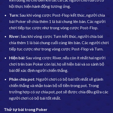
hội thực hiện hành động tương ứng.
Turn
: Sau khi vòng cược Post-Flop kết thúc, người chia
bài Poker sẽ chia thêm 1 lá bài chung lên bàn. Các người
chơi tiếp tục cược như trong vòng cược Post-Flop.
River:
Sau khi vòng cược Turn kết thúc, người chia bài
chia thêm 1 lá bài chung cuối cùng lên bàn. Các người chơi
tiếp tục cược như trong vòng cược Post-Flop và Turn.
Hiện bài:
Sau vòng cược River, nếu còn ít nhất hai người
chơi trên bàn Poker còn lại, họ sẽ hiện bài và so sánh bộ
bài để xác định người chiến thắng.
Phân chia pot:
Người chơi có bộ bài tốt nhất sẽ giành
chiến thắng và nhận toàn bộ số tiền trong pot. Trong
trường hợp có sự chia pot, pot sẽ được chia đều giữa các
người chơi có bộ bài tốt nhất.
Thứ tự bài trong Poker