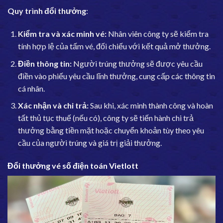
Quy trình đổi thưởng
:
Kiểm tra và xác minh vé:
Nhân viên công ty sẽ kiểm tra
tính hợp lệ của tấm vé, đối chiếu với kết quả mở thưởng.
Điền thông tin:
Người trúng thưởng sẽ được yêu cầu
điền vào phiếu yêu cầu lĩnh thưởng, cung cấp các thông tin
cá nhân.
Xác nhận và chi trả:
Sau khi, xác minh thành công và hoàn
tất thủ tục thuế (nếu có), công ty sẽ tiến hành chi trả
thưởng bằng tiền mặt hoặc chuyển khoản tùy theo yêu
cầu của người trúng và giá trị giải thưởng.
Đổi thưởng vé số điện toán Vietlott