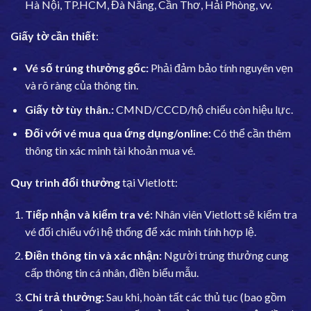
Hà Nội, TP.HCM, Đà Nẵng, Cần Thơ, Hải Phòng, vv.
Giấy tờ cần thiết
:
Vé số trúng thưởng gốc:
Phải đảm bảo tính nguyên vẹn
và rõ ràng của thông tin.
Giấy tờ tùy thân.:
CMND/CCCD/hộ chiếu còn hiệu lực.
Đối với vé mua qua ứng dụng/online:
Có thể cần thêm
thông tin xác minh tài khoản mua vé.
Quy trình đổi thưởng
tại Vietlott:
Tiếp nhận và kiểm tra vé:
Nhân viên Vietlott sẽ kiểm tra
vé đối chiếu với hệ thống để xác minh tính hợp lệ.
Điền thông tin và xác nhận:
Người trúng thưởng cung
cấp thông tin cá nhân, điền biểu mẫu.
Chi trả thưởng:
Sau khi, hoàn tất các thủ tục (bao gồm