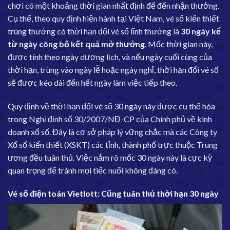
chơi có một khoảng thời gian nhất định để đến nhận thưởng.
Cụ thể, theo quy định hiện hành tại Việt Nam, vé số kiến thiết
trúng thưởng có thời hạn đổi vé số lĩnh thưởng là
30 ngày kể
từ ngày công bố kết quả mở thưởng
. Mốc thời gian này,
được tính theo ngày dương lịch, và nếu ngày cuối cùng của
thời hạn, trùng vào ngày lễ hoặc ngày nghỉ, thời hạn đổi vé số
sẽ được kéo dài đến hết ngày làm việc tiếp theo.
Quy định về thời hạn đổi vé số 30 ngày này được cụ thể hóa
trong Nghị định số 30/2007/NĐ-CP của Chính phủ về kinh
doanh xổ số. Đây là cơ sở pháp lý vững chắc mà các Công ty
Xổ số kiến thiết (XSKT) các tỉnh, thành phố trực thuộc Trung
ương đều tuân thủ. Việc nắm rõ mốc 30 ngày này là cực kỳ
quan trọng để tránh mọi tiếc nuối không đáng có.
Vé số điện toán Vietlott: Cũng tuân thủ thời hạn 30 ngày