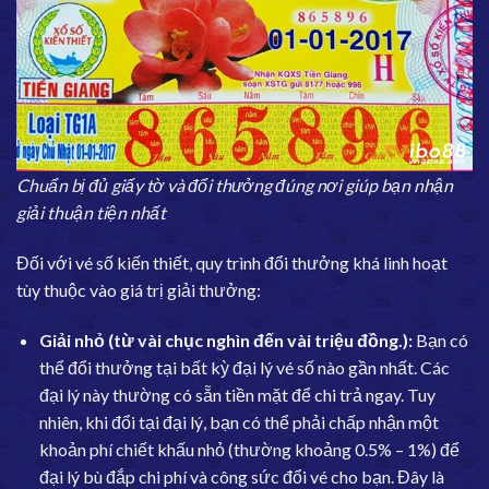
Chuẩn bị đủ giấy tờ và đổi thưởng đúng nơi giúp bạn nhận
giải thuận tiện nhất
Đối với vé số kiến thiết, quy trình đổi thưởng khá linh hoạt
tùy thuộc vào giá trị giải thưởng:
Giải nhỏ (từ vài chục nghìn đến vài triệu đồng.):
Bạn có
thể đổi thưởng tại bất kỳ đại lý vé số nào gần nhất. Các
đại lý này thường có sẵn tiền mặt để chi trả ngay. Tuy
nhiên, khi đổi tại đại lý, bạn có thể phải chấp nhận một
khoản phí chiết khấu nhỏ (thường khoảng 0.5% – 1%) để
đại lý bù đắp chi phí và công sức đổi vé cho bạn. Đây là