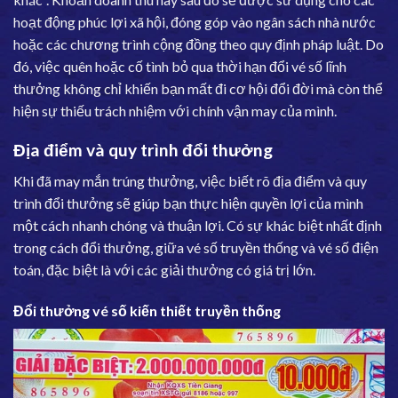
hoạt động phúc lợi xã hội, đóng góp vào ngân sách nhà nước
hoặc các chương trình cộng đồng theo quy định pháp luật. Do
đó, việc quên hoặc cố tình bỏ qua thời hạn đổi vé số lĩnh
thưởng không chỉ khiến bạn mất đi cơ hội đổi đời mà còn thể
hiện sự thiếu trách nhiệm với chính vận may của mình.
Địa điểm và quy trình đổi thưởng
Khi đã may mắn trúng thưởng, việc biết rõ địa điểm và quy
trình đổi thưởng sẽ giúp bạn thực hiện quyền lợi của mình
một cách nhanh chóng và thuận lợi. Có sự khác biệt nhất định
trong cách đổi thưởng, giữa vé số truyền thống và vé số điện
toán, đặc biệt là với các giải thưởng có giá trị lớn.
Đổi thưởng vé số kiến thiết truyền thống