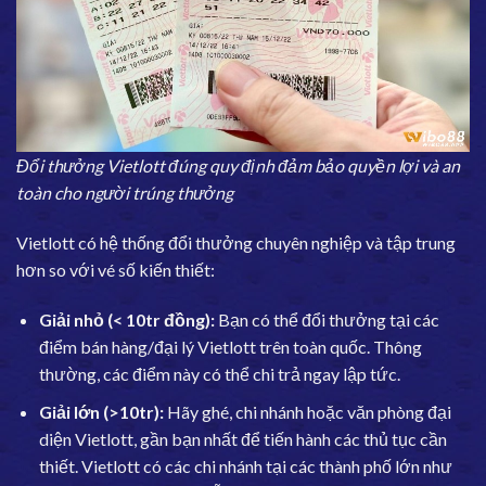
Đổi thưởng Vietlott đúng quy định đảm bảo quyền lợi và an
toàn cho người trúng thưởng
Vietlott có hệ thống đổi thưởng chuyên nghiệp và tập trung
hơn so với vé số kiến thiết:
Giải nhỏ (< 10tr đồng):
Bạn có thể đổi thưởng tại các
điểm bán hàng/đại lý Vietlott trên toàn quốc. Thông
thường, các điểm này có thể chi trả ngay lập tức.
Giải lớn (>10tr):
Hãy ghé, chi nhánh hoặc văn phòng đại
diện Vietlott, gần bạn nhất để tiến hành các thủ tục cần
thiết. Vietlott có các chi nhánh tại các thành phố lớn như