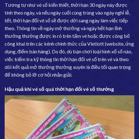
Tương tự như vé số kiến thiết, thời hạn 30 ngày này được
tính theo ngày, và nếu ngày cuối cùng trùng vào ngày nghỉ lễ,
tết, thời hạn đổi vé số sẽ được dời sang ngày làm việc tiếp
theo. Thông tin về ngày mở thưởng và ngày hết hạn lĩnh
thưởng thường được in rõ trên tấm vé hoặc được công bố
công khai trên các kênh chính thức của Vietlott (website, ứng
dụng, điểm bán hàng). Do đó, dù bạn chơi loại hình xổ số nào,
việc kiểm tra kỹ thông tin thời hạn đổi vé số trên vé và theo
dõi kết quả mở thưởng thường xuyên là điều tối quan trọng
để không bỏ lỡ cơ hội nhận giải.
Hậu quả khi vé số quá thời hạn đổi vé số thưởng