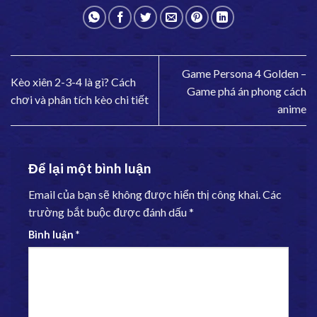
Game Persona 4 Golden –
Kèo xiên 2-3-4 là gì? Cách
Game phá án phong cách
chơi và phân tích kèo chi tiết
anime
Để lại một bình luận
Email của bạn sẽ không được hiển thị công khai.
Các
trường bắt buộc được đánh dấu
*
Bình luận
*