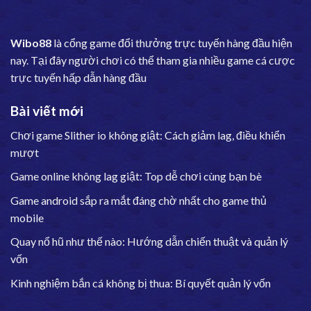
Wibo88
là cổng game đổi thưởng trực tuyến hàng đầu hiện
nay. Tại đây người chơi có thể tham gia nhiều game cá cược
trực tuyến hấp dẫn hàng đầu
Bài viết mới
Chơi game Slither io không giật: Cách giảm lag, điều khiển
mượt
Game online không lag giật: Top dễ chơi cùng bạn bè
Game android sắp ra mắt đáng chờ nhất cho game thủ
mobile
Quay nổ hũ như thế nào: Hướng dẫn chiến thuật và quản lý
vốn
Kinh nghiệm bắn cá không bị thua: Bí quyết quản lý vốn