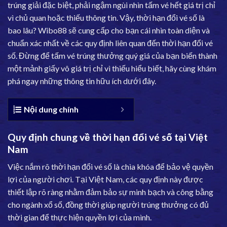
trúng giải đặc biệt, phải ngậm ngùi nhìn tấm vé hết giá trị chỉ
vì chủ quan hoặc thiếu thông tin. Vậy, thời hạn đổi vé số là
bao lâu?
Wibo88
sẽ cung cấp cho bạn cái nhìn toàn diện và
chuẩn xác nhất về các quy định liên quan đến thời hạn đổi vé
số. Đừng để tấm vé trúng thưởng quý giá của bạn biến thành
một mảnh giấy vô giá trị chỉ vì thiếu hiểu biết, hãy cùng khám
phá ngay những thông tin hữu ích dưới đây.
Nội dung chính
Quy định chung về thời hạn đổi vé số tại Việt
Nam
Việc nắm rõ thời hạn đổi vé số là chìa khóa để bảo vệ quyền
lợi của người chơi. Tại Việt Nam, các quy định này được
thiết lập rõ ràng nhằm đảm bảo sự minh bạch và công bằng
cho ngành xổ số, đồng thời giúp người trúng thưởng có đủ
thời gian để thực hiện quyền lợi của mình.