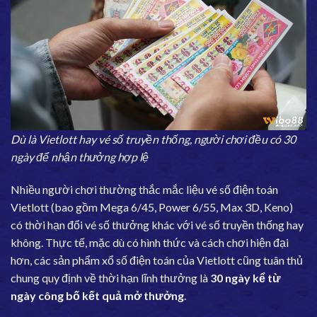
Dù là Vietlott hay vé số truyền thống, người chơi đều có 30
ngày để nhận thưởng hợp lệ
Nhiều người chơi thường thắc mắc liệu vé số điện toán
Vietlott (bao gồm Mega 6/45, Power 6/55, Max 3D, Keno)
có thời hạn đổi vé số thưởng khác với vé số truyền thống hay
không. Thực tế, mặc dù có hình thức và cách chơi hiện đại
hơn, các sản phẩm xổ số điện toán của Vietlott cũng tuân thủ
chung quy định về thời hạn lĩnh thưởng là
30 ngày kể từ
ngày công bố kết quả mở thưởng
.