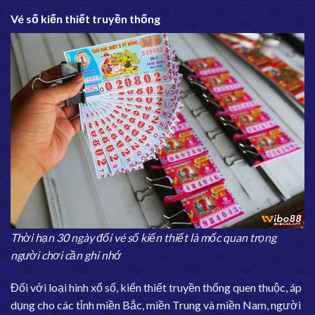
Vé số kiến thiết truyền thống
Thời hạn 30 ngày đổi vé số kiến thiết là mốc quan trọng
người chơi cần ghi nhớ
Đối với loại hình xổ số, kiến thiết truyền thống quen thuộc, áp
dụng cho các tỉnh miền Bắc, miền Trung và miền Nam, người