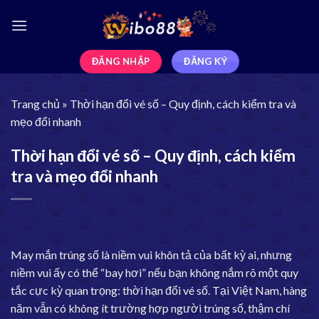
ĐĂNG NHẬP
ĐĂNG KÝ
Trang chủ
»
Thời hạn đổi vé số – Quy định, cách kiểm tra và
mẹo đổi nhanh
Thời hạn đổi vé số – Quy định, cách kiểm
tra và mẹo đổi nhanh
May mắn trúng số là niềm vui khôn tả của bất kỳ ai, nhưng
niềm vui ấy có thể “bay hơi” nếu bạn không nắm rõ một quy
tắc cực kỳ quan trọng: thời hạn đổi vé số. Tại Việt Nam, hàng
năm vẫn có không ít trường hợp người trúng số, thậm chí