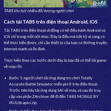
TABS thu hút nhiều đối tượng người chơi
Cách tải TABS trên điện thoại Android, IOS
Tải TABS trên điện thoại di động có hệ điều hành Android và
IOS chỉ trong một nốt nhạc. Đây là điều mà bất kỳ ai cùng có
thể thực hiện được, chỉ cần thiết bị của bạn có đường truyền
internet mạnh và ổn định.
Thực hiện theo các bước dưới đây là bạn đã có thể tải game
về máy rồi:
Bước 1: người chơi tải ứng dụng trò chơi Totally
Accurate Battle Simulator miễn phí ở trên điện thoại.
Trước tiên hãy tải ứng dụng SAI về máy, và sau đó truy
cập vào phần ZArchiver để đi đến TABS MOBILE BY
IRUL06.apks.zip
Bước 2: tiếp theo bạn sẽ thoát ra khỏi ứng dụng và truy