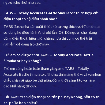
người chơi hỏi như sau:
TABS – Totally Accurate Battle Simulator thích hợp với
điện thoại có hệ điều hành nào?
TABS được nhà sản xuất thiết kế tương thích với điện thoại
sử dụng hệ điều hành Android lẫn IOS. Dù người chơi đang
dùng điện thoại hiệu gì đi chăng nữa thì cũng có thể trải
nghiệm dễ dàng trò chơi này.
Trẻ em có được chơi TABS – Totally Accurate Battle
Simulator hay không?
Trẻ em cũng hoàn toàn tham gia game TABS – Totally
Accurate Battle Simulator. Những tính năng thú vị và vui nhộn
chắc chắn sẽ giúp bé thư giãn, đồng thời sáng tạo và nâng
cao khả năng tư duy.
Tải TABS trên điện thoại có tốn phí hay không, nếu có thì
chi phí là bao nhiêu?