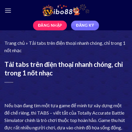
ĐĂNG NHẬP
ĐĂNG KÝ
Trang chủ
»
Tải tabs trên điện thoại nhanh chóng, chỉ trong 1
nốt nhạc
Tải tabs trên điện thoại nhanh chóng, chỉ
trong 1 nốt nhạc
Nếu bạn đang tìm một tựa game để mình tự xây dựng một
đế chế riêng, thì TABS – viết tắt của Totally Accurate Battle
Simulator chính là trò chơi thuộc top hoàn hảo. Game thu hút
đực rất nhiều người chơi, dựa vào chính đồ họa sống động,