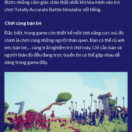
được những cảm giác chân thật nhất khi hòa mình vào trò
chơi Totally Accurate Battle Simulator nổi tiếng.
Chơi cùng bạn bè
Đặc biệt, trong game còn thiết kế một tính năng cực vui, đó
chính là chơi cùng những người thân quen. Bạn có thể rủ anh
em, bạn bè,… cùng trải nghiệm trò chơi này. Chỉ cần bạn và
người thân đó đều đang trực tuyến thì có thể gặp nhau dễ
dàng trong game đấy.