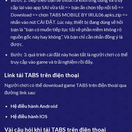
cập lại vào app SAI vừa tải => bạn ấn chọn tệp nội bộ =>
Download => chọn TABS MOBILE BY IRUL06.apks.zip =>
nhấn vào nút CÀI ĐẶT. Lúc này, thiết bị đang dùng sẽ hỏi
bạn là “bạn có muốn tiếp tục tải về phần mềm không rõ
nguồn gốc này hay không”. Và bạn chỉ cần nhấn đồng ý là
được.
Bước 3. quá trình cài đặt này hoàn tất là người chơi có thể
truy cập vào game và trải nghiệm rồi đấy.
Link tải TABS trên điện thoại
Người chơi có thể download game TABS trên điện thoại qua
đường link sau:
Hệ điều hành Android
Hệ điều hành IOS
Vài câu hỏi khi tải TABS trên điện thoại