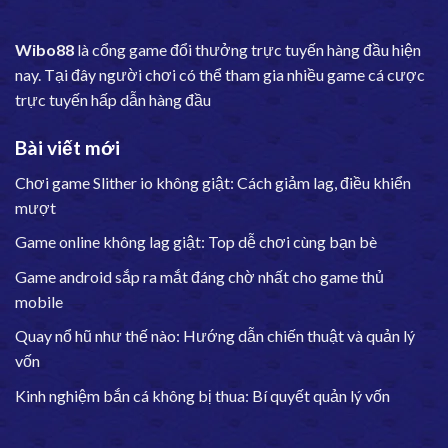
Wibo88
là cổng game đổi thưởng trực tuyến hàng đầu hiện
nay. Tại đây người chơi có thể tham gia nhiều game cá cược
trực tuyến hấp dẫn hàng đầu
Bài viết mới
Chơi game Slither io không giật: Cách giảm lag, điều khiển
mượt
Game online không lag giật: Top dễ chơi cùng bạn bè
Game android sắp ra mắt đáng chờ nhất cho game thủ
mobile
Quay nổ hũ như thế nào: Hướng dẫn chiến thuật và quản lý
vốn
Kinh nghiệm bắn cá không bị thua: Bí quyết quản lý vốn