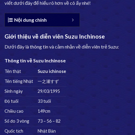
viết dưới đây để hiểu rõ hơn về cô ấy nhé!
Nội dung chính
Giới thiệu về diễn viên Suzu Inchinose
Dưới đây là thông tin và cảm nhận về diễn viên trẻ Suzu:
Thông tin về Suzu Inchinose
Tên thật
Suzu ichinose
Tên tiếng Nhật
一之瀬すず
Sinh ngày
29/03/1995
Độ tuổi
33 tuổi
Chiều cao
149cm
Số đo 3 vòng
73 – 56 – 82
Quốc tịch
Nhật Bản