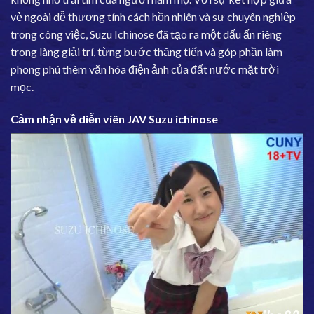
vẻ ngoài dễ thương tính cách hồn nhiên và sự chuyên nghiệp
trong công việc, Suzu Ichinose đã tạo ra một dấu ấn riêng
trong làng giải trí, từng bước thăng tiến và góp phần làm
phong phú thêm văn hóa điện ảnh của đất nước mặt trời
mọc.
Cảm nhận về diễn viên JAV Suzu ichinose