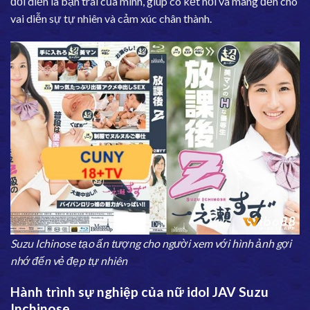
đối diễn là bạn trai của mình, giúp cô kết nối và mang đến cho
vai diễn sự tự nhiên và cảm xúc chân thành.
Suzu Ichinose tạo ấn tượng cho người xem với hình ảnh gợi
nhớ đến vẻ đẹp tự nhiên
Hành trình sự nghiệp của nữ idol JAV Suzu
Inchinose