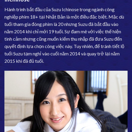
Hành trình bắt đầu của Suzu Ichinose trong ngành công
nghiệp phim 18+ tại Nhật Bản là một điều đặc biệt. Mặc dù
tuổi tham gia đóng phim là 20 nhưng Suzu đã bắt đầu vào
năm 2014 khi chỉ mới 19 tuổi. Sự đam mê với việc thể hiện
tình cảm nhưng cũng muốn kiếm thu nhập đã đưa Suzu đến
quyết định lựa chọn công việc này. Tuy nhiên, để tránh tiết lộ
tuổi Suzu tạm nghỉ vào cuối năm 2014 và quay trở lại năm
2015 khi đã đủ tuổi.