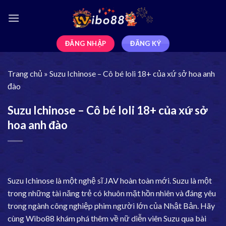
ĐĂNG NHẬP
ĐĂNG KÝ
Trang chủ
»
Suzu Ichinose – Cô bé loli 18+ của xứ sở hoa anh
đào
Suzu Ichinose – Cô bé loli 18+ của xứ sở
hoa anh đào
Suzu Ichinose là một nghệ sĩ JAV hoàn toàn mới. Suzu là một
trong những tài năng trẻ có khuôn mặt hồn nhiên và đáng yêu
trong ngành công nghiệp phim người lớn của Nhật Bản. Hãy
cùng
Wibo88
khám phá thêm về nữ diễn viên Suzu qua bài