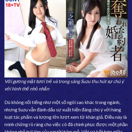
Với gương mặt tươi trẻ và trong sáng Suzu thu hút sự chú ý
với hình thể nhỏ nhắn
Dù không nổi tiếng như một số ngôi sao khác trong ngành,
nhưng Suzu vẫn đánh dấu sự xuất hiện đáng chú ý với hàng
loạt tác phẩm và lượng lớn lượt xem từ khán giả. Điều này là
minh chứng rõ ràng cho việc cô đã chinh phục được một phần
không nhỏ trái tim của người hâm mộ. Với sự kết hợp giữa