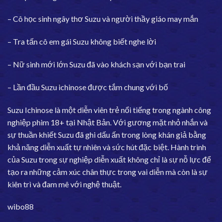
– Cô học sinh ngây thơ Suzu và người thầy giáo may mắn
– Tra tấn cô em gái Suzu không biết nghe lời
– Nữ sinh mới lớn Suzu đã vào khách sạn với bạn trai
– Lần đầu Suzu ichinose được tắm chung với bố
Suzu Ichinose là một diễn viên trẻ nổi tiếng trong ngành công
nghiệp phim 18+ tại Nhật Bản. Với gương mặt nhỏ nhắn và
sự thuần khiết Suzu đã ghi dấu ấn trong lòng khán giả bằng
khả năng diễn xuất tự nhiên và sức hút đặc biệt. Hành trình
của Suzu trong sự nghiệp diễn xuất không chỉ là sự nỗ lực để
tạo ra những cảm xúc chân thực trong vai diễn mà còn là sự
kiên trì và đam mê với nghệ thuật.
wibo88