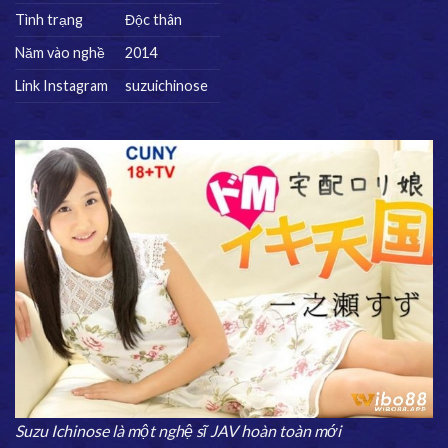
Tình trạng
Độc thân
Năm vào nghề
2014
Link Instagram
suzuichinose
Suzu Ichinose là một nghệ sĩ JAV hoàn toàn mới