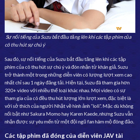
Sự nổi tiếng của Suzu bắt đầu tăng lên khi các tập phim của
cô thu hút sự chú ý
Sau đó, sự nổi tiếng của Suzu bắt đầu tăng lên khi các tập
phim của cô thu hút sự chú ý và đón nhận từ khán giả. Suzu
trở thành một trong những diễn viên có lượng lượt xem cao
nhất chỉ sau 1 ngày đăng tải. Hiện tại, Suzu đã tham gia hơn
320+ video với nhiều thể loại khác nhau. Mọi video có sự
tham gia của cô đều thu hút lượng lớn lượt xem, đặc biệt là
với sở thích của người Nhật về hình ảnh “loli”. Mặc dù không
nổi bật như Sakura Momo hay Karen Kaede, nhưng Suzu vẫn
nhận được sự yêu mến từ một đội ngũ fan hâm mộ đông đảo.
Các tập phim đã đóng của diễn viên JAV tài