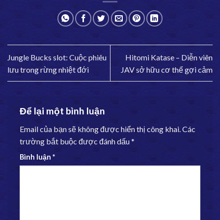
Jungle Bucks slot: Cuộc phiêu
Hitomi Katase – Diễn viên
lưu trong rừng nhiệt đới
JAV sở hữu cơ thể gợi cảm
Để lại một bình luận
Email của bạn sẽ không được hiển thị công khai.
Các
trường bắt buộc được đánh dấu
*
Bình luận
*