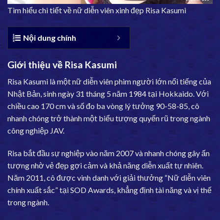
Tìm hiểu chi tiết về nữ diễn viên xinh đẹp Risa Kasumi
Nội dung chính
Giới thiệu về Risa Kasumi
Risa Kasumi là một nữ diễn viên phim người lớn nổi tiếng của
Nhật Bản, sinh ngày 31 tháng 5 năm 1984 tại Hokkaido. Với
chiều cao 170 cm và số đo ba vòng lý tưởng 90-58-85, cô
nhanh chóng trở thành một biểu tượng quyến rũ trong ngành
công nghiệp JAV.
Risa bắt đầu sự nghiệp vào năm 2007 và nhanh chóng gây ấn
tượng nhờ vẻ đẹp gợi cảm và khả năng diễn xuất tự nhiên.
Năm 2011, cô được vinh danh với giải thưởng “Nữ diễn viên
chính xuất sắc” tại SOD Awards, khẳng định tài năng và vị thế
trong ngành.