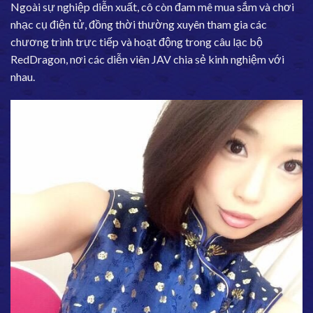
Ngoài sự nghiệp diễn xuất, cô còn đam mê mua sắm và chơi
nhạc cụ điện tử, đồng thời thường xuyên tham gia các
chương trình trực tiếp và hoạt động trong câu lạc bộ
RedDragon, nơi các diễn viên JAV chia sẻ kinh nghiệm với
nhau.