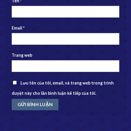
Tên
*
Email
*
Trang web
Lưu tên của tôi, email, và trang web trong trình
duyệt này cho lần bình luận kế tiếp của tôi.