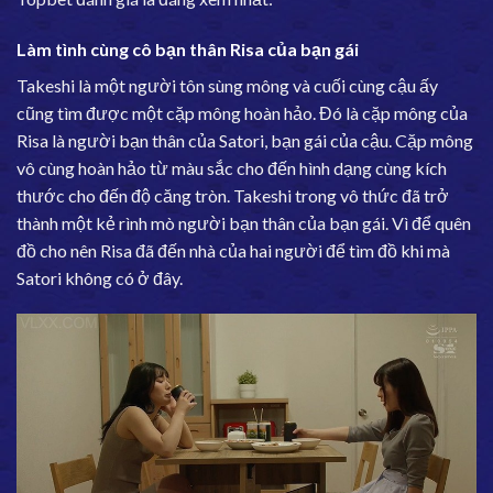
Làm tình cùng cô bạn thân Risa của bạn gái
Takeshi là một người tôn sùng mông và cuối cùng cậu ấy
cũng tìm được một cặp mông hoàn hảo. Đó là cặp mông của
Risa là người bạn thân của Satori, bạn gái của cậu. Cặp mông
vô cùng hoàn hảo từ màu sắc cho đến hình dạng cùng kích
thước cho đến độ căng tròn. Takeshi trong vô thức đã trở
thành một kẻ rình mò người bạn thân của bạn gái. Vì để quên
đồ cho nên Risa đã đến nhà của hai người để tìm đồ khi mà
Satori không có ở đây.