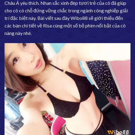
Châu Á yêu thích. Nhan sắc xinh đẹp tươi trẻ của cô đã giúp
cho cô có chỗ đứng vững chắc trong ngành công nghiệp giải
trí đặc biệt này. Bài viết sau đây
Wibo88
sẽ giới thiệu đến
các bạn chi tiết về Risa cùng một số bộ phim nổi bật của cô
nàng này nhé.