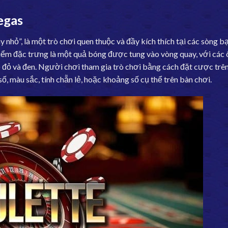
vegas
y nhỏ”, là một trò chơi quen thuộc và đầy kích thích tại các sòng b
điểm đặc trưng là một quả bóng được tung vào vòng quay, với các 
 đỏ và đen. Người chơi tham gia trò chơi bằng cách đặt cược trê
ố, màu sắc, tính chẵn lẻ, hoặc khoảng số cụ thể trên bàn chơi.