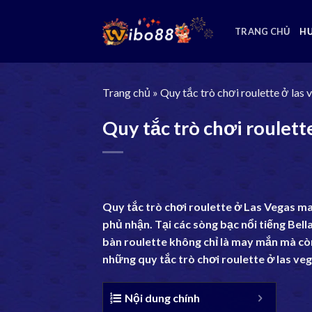
TRANG CHỦ
HƯ
Trang chủ
»
Quy tắc trò chơi roulette ở las 
Quy tắc trò chơi roulett
Quy tắc trò chơi roulette ở Las Vegas m
phủ nhận. Tại các sòng bạc nổi tiếng Bel
bàn roulette
không chỉ là may mắn mà còn
những quy tắc trò chơi roulette ở las veg
Nội dung chính