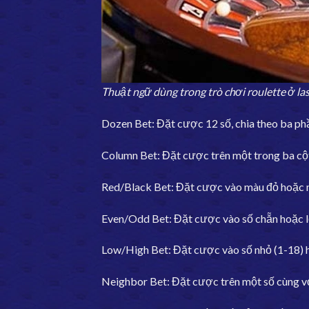
Thuật ngữ dùng trong trò chơi roulette ở la
Dozen Bet: Đặt cược 12 số, chia theo ba phầ
Column Bet: Đặt cược trên một trong ba cột
Red/Black Bet: Đặt cược vào màu đỏ hoặc 
Even/Odd Bet: Đặt cược vào số chẵn hoặc l
Low/High Bet: Đặt cược vào số nhỏ (1-18) h
Neighbor Bet: Đặt cược trên một số cùng với