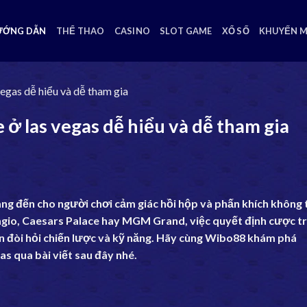
ỚNG DẪN
THỂ THAO
CASINO
SLOT GAME
XỔ SỐ
KHUYẾN M
vegas dễ hiểu và dễ tham gia
e ở las vegas dễ hiểu và dễ tham gia
ang đến cho người chơi cảm giác hồi hộp và phấn khích không 
lagio, Caesars Palace hay MGM Grand, việc quyết định cược t
 đòi hỏi chiến lược và kỹ năng. Hãy cùng
Wibo88
khám phá
as qua bài viết sau đây nhé.