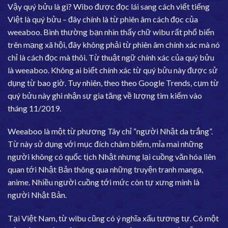
Vậy quý bửu là gì? Wibo được đọc lái sang cách viết tiếng
Việt là quý bửu – đây chính là từ phiên âm cách đọc của
weeaboo. Bình thường bạn nhìn thấy chữ wibu rất phổ biến
trên mạng xã hội, đây không phải từ phiên âm chính xác mà nó
chỉ là cách đọc mà thôi. Từ thuật ngữ chính xác của quý bửu
là weeaboo. Không ai biết chính xác từ quý bửu này được sử
dụng từ bao giờ. Tuy nhiên, theo theo Google Trends, cụm từ
quý bửu này ghi nhận sự gia tăng về lượng tìm kiếm vào
tháng 11/2019.
Weeaboo là một từ phương Tây chỉ “người Nhật da trắng”.
Từ này sử dụng với mục đích châm biếm, mỉa mai những
người không có quốc tịch Nhật nhưng lại cuồng văn hóa liên
quan tới Nhật Bản thông qua những truyện tranh manga,
anime. Nhiều người cuồng tới mức còn tự xưng mình là
người Nhật Bản.
Tại Việt Nam, từ wibu cũng có ý nghĩa xấu tương tự. Có một