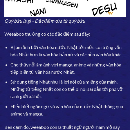
Quý bửu là gì – Đặc điểm của từ quý bửu
Weeaboo thường có các đặc điểm sau đây:
Bị ám ảnh bởi văn hóa nước Nhật tới mức coi trọng văn
hóa Nhật hơn là văn hóa bản xứ và các nền văn hóa khác.
Cho thấy nỗi ám ảnh với manga, anime và những văn hóa
tiếp biến từ văn hóa nước Nhật.
Sử dụng tiếng Nhật như là lời nói cửa miệng của mình.
Những từ tiếng Nhật còn có thể bị nói sai dẫn tới phá vỡ
ranh giới xã hội.
Hiểu biết ngôn ngữ và văn hóa của nước Nhật thông qua
anime và manga.
Bên cạnh đó, weeaboo còn là thuật ngữ người hâm mộ này