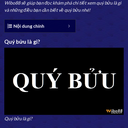
Wibo88
sẽ giúp bạn đọc khám phá chi tiết xem quý bửu là gì
và những điều bạn cần biết về quý bửu nhé!
Nội dung chính
Quý bửu là gì?
Quý bửu là gì?