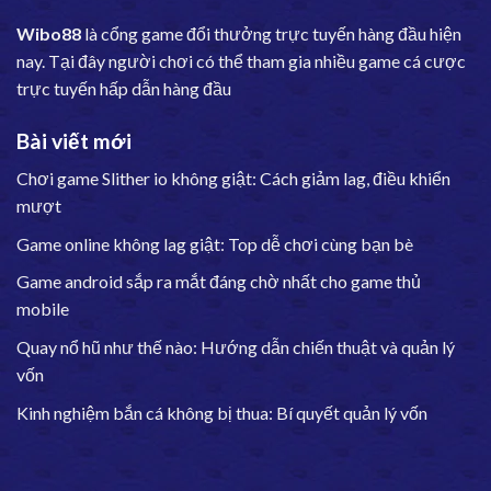
Wibo88
là cổng game đổi thưởng trực tuyến hàng đầu hiện
nay. Tại đây người chơi có thể tham gia nhiều game cá cược
trực tuyến hấp dẫn hàng đầu
Bài viết mới
Chơi game Slither io không giật: Cách giảm lag, điều khiển
mượt
Game online không lag giật: Top dễ chơi cùng bạn bè
Game android sắp ra mắt đáng chờ nhất cho game thủ
mobile
Quay nổ hũ như thế nào: Hướng dẫn chiến thuật và quản lý
vốn
Kinh nghiệm bắn cá không bị thua: Bí quyết quản lý vốn