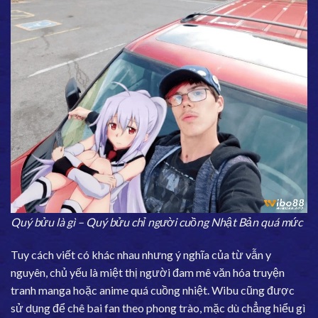
Quý bửu là gì – Quý bửu chỉ người cuồng Nhật Bản quá mức
Tuy cách viết có khác nhau nhưng ý nghĩa của từ vẫn y
nguyên, chủ yếu là miệt thị người đam mê văn hóa truyện
tranh manga hoặc anime quá cuồng nhiệt. Wibu cũng được
sử dụng để chê bai fan theo phong trào, mặc dù chẳng hiểu gì