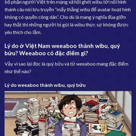
bộ phận người Việt trên mạng xã hội ghét wibu tới nỗi hình
thành câu nói lưu truyền “mấy thằng wibu để avatar hoạt hình
không có quyền công dân”. Cho dù là mang ý nghĩa đùa giỡn
hay thật thì những người bị gọi là wibu thực sự không được
yêu thích cho lắm.
Lý do ở Việt Nam weeaboo thành wibu, quý
bửu? Weeaboo có đặc điểm gì?
Vậy vì sao lại đọc là quý bửu và từ weeaboo mang đặc điểm
như thế nào?
Lý do weeaboo thành wibu, quý bửu