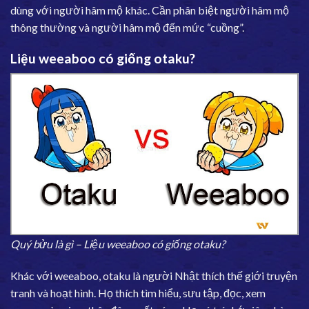
dùng với người hâm mộ khác. Cần phân biệt người hâm mộ
thông thường và người hâm mộ đến mức “cuồng”.
Liệu weeaboo có giống otaku?
Quý bửu là gì – Liệu weeaboo có giống otaku?
Khác với weeaboo, otaku là người Nhật thích thế giới truyện
tranh và hoạt hình. Họ thích tìm hiểu, sưu tập, đọc, xem