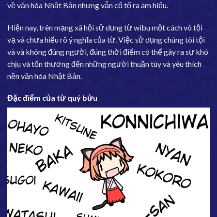
về văn hóa Nhật Bản nhưng vẫn cố tổ ra am hiểu.
Hiện nay, trên mạng xã hội sử dụng từ wibu một cách vô tội
vạ và chưa hiểu rõ ý nghĩa của từ. Việc sử dụng chúng tôi tội
và và không đúng người, đúng thời điểm có thể gây ra sự khó
chịu và tổn thương đến những người thuần túy và yêu thích
nền văn hóa Nhật Bản.
Đặc điểm của từ quý bửu