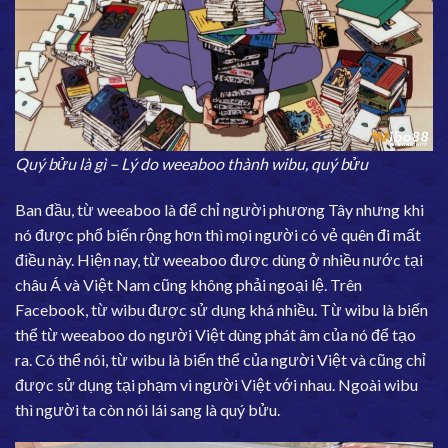
Quý bửu là gì – Lý do weeaboo thành wibu, quý bửu
Ban đầu, từ weeaboo là để chỉ người phương Tây nhưng khi
nó được phổ biến rộng hơn thì mọi người có vẻ quên đi mất
điều này. Hiện nay, từ weeaboo được dùng ở nhiều nước tại
châu Á và Việt Nam cũng không phải ngoại lệ. Trên
Facebook, từ wibu được sử dụng khá nhiều. Từ wibu là biến
thể từ weeaboo do người Việt dùng phát âm của nó để tạo
ra. Có thể nói, từ wibu là biến thể của người Việt và cũng chỉ
được sử dụng tại phạm vi người Việt với nhau. Ngoài wibu
thì người ta còn nói lái sang là quý bửu.