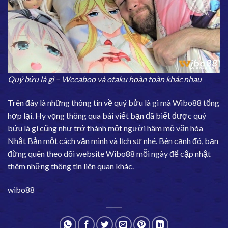
Quý bửu là gì – Weeaboo và otaku hoàn toàn khác nhau
Trên đây là những thông tin về quý bửu là gì mà Wibo88 tổng
hợp lại. Hy vọng thông qua bài viết bạn đã biết được quý
bửu là gì cũng như trở thành một người hâm mộ văn hóa
Nhật Bản một cách văn minh và lịch sự nhé. Bên cạnh đó, bạn
đừng quên theo dõi website Wibo88 mỗi ngày để cập nhật
thêm những thông tin liên quan khác.
wibo88