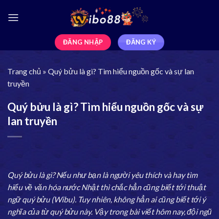
ĐĂNG NHẬP
ĐĂNG KÝ
Trang chủ
»
Quý bửu là gì? Tìm hiểu nguồn gốc và sự lan
truyền
Quý bửu là gì? Tìm hiểu nguồn gốc và sự
lan truyền
Quý bửu là gì? Nếu như bạn là người yêu thích và hay tìm
hiểu về văn hóa nước Nhật thì chắc hẳn cũng biết tới thuật
ngữ quý bửu (Wibu). Tuy nhiên, không hẳn ai cũng biết tới ý
nghĩa của từ quý bửu này. Vậy trong bài viết hôm nay, đội ngũ