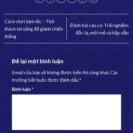
Cách chơi Sâm lốc – Thử
Đánh bài câu cá: Trải nghiệm
thách tài năng để giành chiến
độc lạ, mới mẻ và hấp dẫn
thắng
Để lại một bình luận
Email của bạn sẽ không được hiển thị công khai.
Các
trường bắt buộc được đánh dấu
*
Bình luận
*