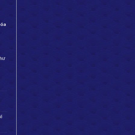
hóa
như
hể