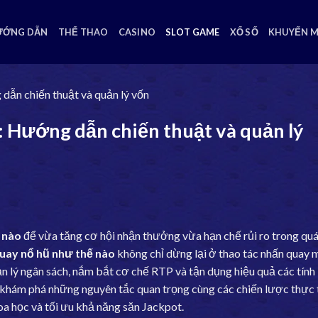
ỚNG DẪN
THỂ THAO
CASINO
SLOT GAME
XỔ SỐ
KHUYẾN M
dẫn chiến thuật và quản lý vốn
 Hướng dẫn chiến thuật và quản lý
 nào
để vừa tăng cơ hội nhận thưởng vừa hạn chế rủi ro trong qu
uay nổ hũ như thế nào
không chỉ dừng lại ở thao tác nhấn quay 
ản lý ngân sách, nắm bắt cơ chế RTP và tận dụng hiệu quả các tính
 khám phá những nguyên tắc quan trọng cùng các chiến lược thực 
a học và tối ưu khả năng săn Jackpot.