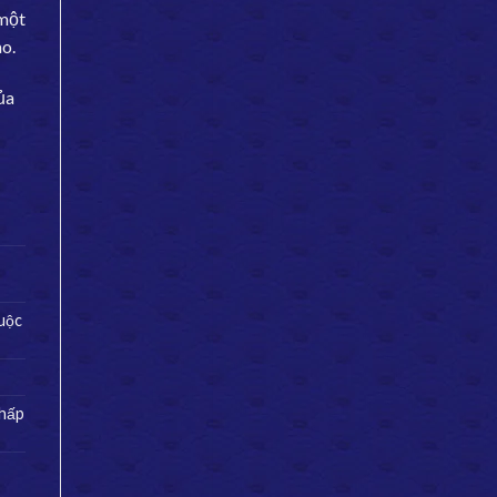
 một
ào.
ủa
cuộc
chấp