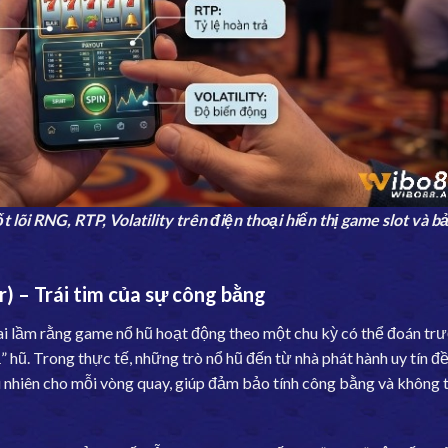
 lõi RNG, RTP, Volatility trên điện thoại hiển thị game slot và b
– Trái tim của sự công bằng
i lầm rằng game nổ hũ hoạt động theo một chu kỳ có thể đoán trư
 hũ. Trong thực tế, những trò nổ hũ đến từ nhà phát hành uy tín đ
 nhiên cho mỗi vòng quay, giúp đảm bảo tính công bằng và không 