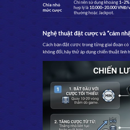
Chỉ nên sử dụng khoảng
1–2% 
Chia nhỏ
hợp lý là
10.000–20.000 VNĐ/
mức cược
thưởng hoặc Jackpot.
Nghệ thuật đặt cược và “cảm nh
Cách bạn đặt cược trong từng giai đoạn có
không đổi, hãy thử áp dụng chiến thuật linh 