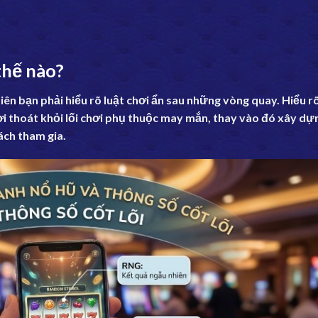
thế nào?
iên bạn phải hiểu rõ luật chơi ẩn sau những vòng quay. Hiểu r
i thoát khỏi lối chơi phụ thuộc may mắn, thay vào đó xây dự
ách tham gia.