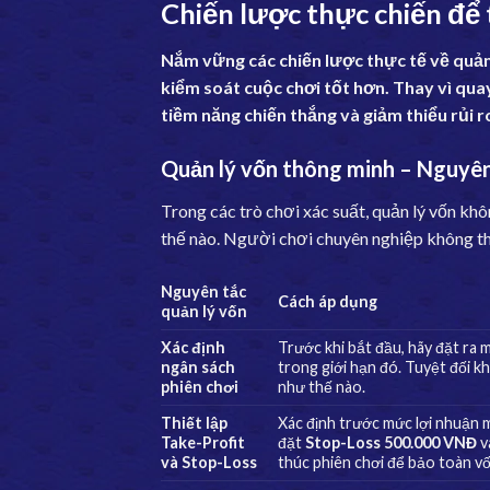
Chiến lược thực chiến để
Nắm vững các chiến lược thực tế về quản 
kiểm soát cuộc chơi tốt hơn. Thay vì qua
tiềm năng chiến thắng và giảm thiểu rủi 
Quản lý vốn thông minh – Nguyên
Trong các trò chơi xác suất, quản lý vốn kh
thế nào. Người chơi chuyên nghiệp không thắ
Nguyên tắc
Cách áp dụng
quản lý vốn
Xác định
Trước khi bắt đầu, hãy đặt ra 
ngân sách
trong giới hạn đó. Tuyệt đối k
phiên chơi
như thế nào.
Thiết lập
Xác định trước mức lợi nhuận 
Take-Profit
đặt
Stop-Loss 500.000 VNĐ
v
và Stop-Loss
thúc phiên chơi để bảo toàn vố