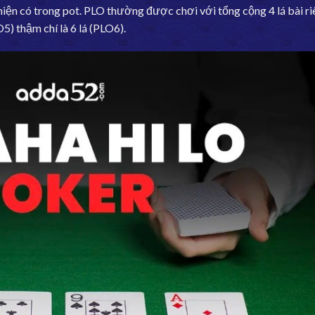
hiện có trong pot. PLO thường được chơi với tổng cộng 4 lá bài r
5) thậm chí là 6 lá (PLO6).