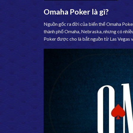
Omaha Poker là gì?
Nguồn gốc ra đời của biến thể Omaha Poker 
thành phố Omaha, Nebraska, nhưng có nhiều 
Poker được cho là bắt nguồn từ Las Vegas 