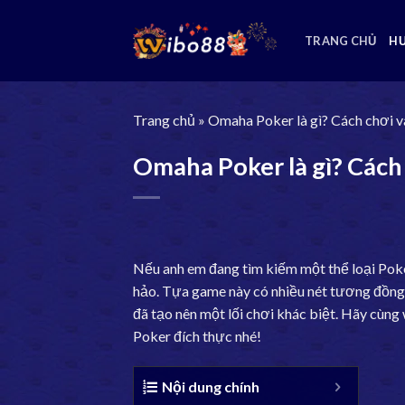
TRANG CHỦ
HƯ
Trang chủ
»
Omaha Poker là gì? Cách chơi v
Omaha Poker là gì? Cách
Nếu anh em đang tìm kiếm một thể loại Poke
hảo. Tựa game này có nhiều nét tương đồng 
đã tạo nên một lối chơi khác biệt. Hãy cùng
Poker đích thực nhé!
Nội dung chính