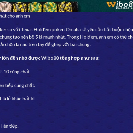
nhất cho anh em
er so với Texas Hold’em poker: Omaha sẽ yêu cầu bắt buộc chọn
ài chung tạo nên bộ 5 lá mạnh nhất. Trong Hold’em, anh em có thể c
hải chọn lá nào trên tay để ghép với bài chung.
ừ lớn đến nhỏ được Wibo88 tổng hợp như sau:
-10 cùng chất.
iên tiếp cùng chất.
1 lá lẻ khác bất kì.
liên tiếp.