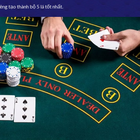
êng tạo thành bộ 5 lá tốt nhất.