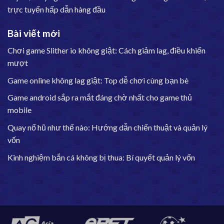
trực tuyến hấp dẫn hàng đầu
Bài viết mới
Chơi game Slither io không giật: Cách giảm lag, điều khiển
mượt
Game online không lag giật: Top dễ chơi cùng bạn bè
Game android sắp ra mắt đáng chờ nhất cho game thủ
mobile
Quay nổ hũ như thế nào: Hướng dẫn chiến thuật và quản lý
vốn
Kinh nghiệm bắn cá không bị thua: Bí quyết quản lý vốn