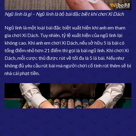
Ngũ linh là gì – Ngũ linh là bộ bài đặc biệt khi chơi Xì Dách
Ngũ linh là một loại bài đặc biệt xuất hiện khi anh em tham
gia chơi Xì Dách. Tuy nhiên, tỷ lệ xuất hiện của ngũ linh lại
không cao. Khi anh em chơi Xì Dách, nếu sở hữu 5 lá bài có
tổng điểm nhỏ hơn 21 điểm thì gọi là bài ngũ linh. Khi chơi Xì
Dách, mỗi cược thủ được rút về tối đa là 5 lá bài. Nếu như
không đủ yêu cầu rút bài mà người chơi cố tình rút thêm sẽ bị
nhà cái phạt tiền.