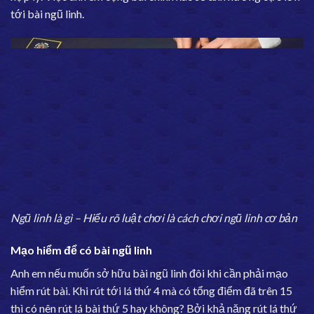
tới bài ngũ linh.
Ngũ linh là gì – Hiểu rõ luật chơi là cách chơi ngũ linh cơ bản
Mạo hiểm để có bài ngũ linh
Anh em nếu muốn sở hữu bài ngũ linh đôi khi cần phải mạo
hiểm rút bài. Khi rút tới lá thứ 4 mà có tổng điểm đã trên 15
thì có nên rút lá bài thứ 5 hay không? Bởi khả năng rút lá thứ