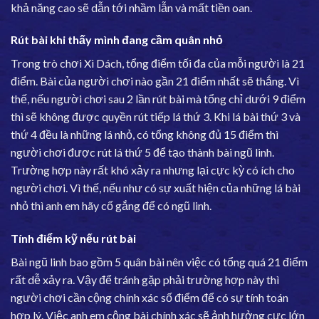
khả năng cao sẽ dẫn tới nhầm lẫn và mất tiền oan.
Rút bài khi thấy mình đang cầm quân nhỏ
Trong trò chơi Xì Dách, tổng điểm tối đa của mỗi người là 21
điểm. Bài của người chơi nào gần 21 điểm nhất sẽ thắng. Vì
thế, nếu người chơi sau 2 lần rút bài mà tổng chỉ dưới 9 điểm
thì sẽ không được quyền rút tiếp lá thứ 3. Khi lá bài thứ 3 và
thứ 4 đều là những lá nhỏ, có tổng không đủ 15 điểm thì
người chơi được rút lá thứ 5 để tạo thành bài ngũ linh.
Trường hợp này rất khó xảy ra nhưng lại cực kỳ có ích cho
người chơi. Vì thế, nếu như có sự xuất hiện của những lá bài
nhỏ thì anh em hãy cố gắng để có ngũ linh.
Tính điểm kỹ nếu rút bài
Bài ngũ linh bao gồm 5 quân bài nên việc có tổng quá 21 điểm
rất dễ xảy ra. Vậy để tránh gặp phải trường hợp này thì
người chơi cần cộng chính xác số điểm để có sự tính toán
hợp lý. Việc anh em cộng bài chính xác sẽ ảnh hưởng cực lớn