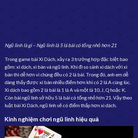
Ngũ linh là gì – Ngũ linh là 5 lá bài có tổng nhỏ hơn 21
Trong game bài Xì Dách, xảy ra 3 trường hợp đặc biệt bao
gồm: xì dách, xì bàn và ngũ linh. Khi đi so sánh xì dách với xì
bàn thì dễ hơn vì chúng đều có 2 lá bài. Trong đó, anh em dễ
dàng thấy được xì bàn nhiều điểm hơn khi có 2 lá A cùng lúc.
Xì dách bao gồm 2 lá bài là 1 lá A và một lá 10, J, Q hoặc K.
Còn bài ngũ linh sở hữu 5 lá bài có tổng nhỏ hơn 21. Vậy theo
luật bài Xì Dách, ngũ linh sẽ có điểm thấp hơn xì dách.
Kinh nghiệm chơi ngũ linh hiệu quả