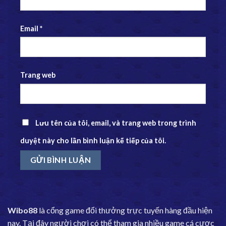
Email
*
Trang web
Lưu tên của tôi, email, và trang web trong trình
duyệt này cho lần bình luận kế tiếp của tôi.
Wibo88
là cổng game đổi thưởng trực tuyến hàng đầu hiện
nay. Tại đây người chơi có thể tham gia nhiều game cá cược