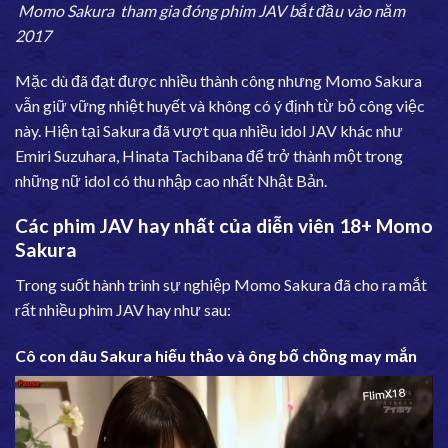
Momo Sakura tham gia đóng phim JAV bắt đầu vào năm
2017
Mặc dù đã đạt được nhiều thành công nhưng Momo Sakura
vẫn giữ vững nhiệt huyết và không có ý định từ bỏ công việc
này. Hiện tại Sakura đã vượt qua nhiều idol JAV khác như
Emiri Suzuhara, Hinata Tachibana để trở thành một trong
những nữ idol có thu nhập cao nhất Nhật Bản.
Các phim JAV hay nhất của diễn viên 18+ Momo
Sakura
Trong suốt hành trình sự nghiệp Momo Sakura đã cho ra mắt
rất nhiều phim JAV hay như sau:
Cô con dâu Sakura hiếu thảo và ông bố chồng may mắn