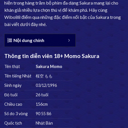
hiện trong hàng trăm bộ phim đa dạng Sakura mang lại cho
khán giả nhiều lựa chọn thú vị để khám phá. Hãy cùng
Wibo88
điểm qua những đặc điểm nổi bật của Sakura trong
bài viết dưới đây nhé.
Nội dung chính
Thông tin diễn viên 18+ Momo Sakura
Tên thật
Sakura Momo
Tên tiếng Nhật
桜空 もも
Sinh ngày
03/12/1996
Độ tuổi
26 tuổi
Chiều cao
156cm
Số đo 3 vòng
90 55 86
Quốc tịch
Nhật Bản