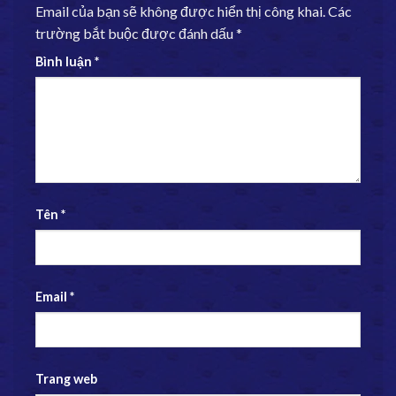
Email của bạn sẽ không được hiển thị công khai.
Các
trường bắt buộc được đánh dấu
*
Bình luận
*
Tên
*
Email
*
Trang web