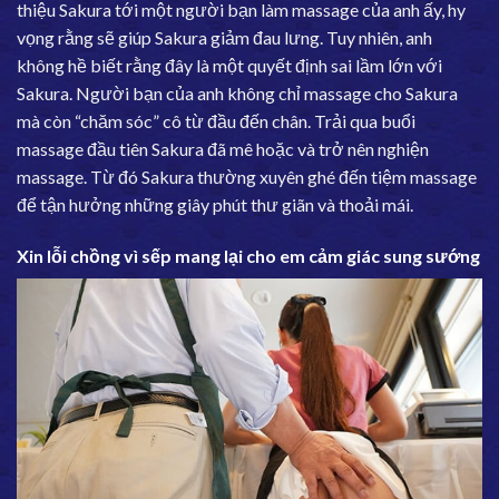
thiệu Sakura tới một người bạn làm massage của anh ấy, hy
vọng rằng sẽ giúp Sakura giảm đau lưng. Tuy nhiên, anh
không hề biết rằng đây là một quyết định sai lầm lớn với
Sakura. Người bạn của anh không chỉ massage cho Sakura
mà còn “chăm sóc” cô từ đầu đến chân. Trải qua buổi
massage đầu tiên Sakura đã mê hoặc và trở nên nghiện
massage. Từ đó Sakura thường xuyên ghé đến tiệm massage
để tận hưởng những giây phút thư giãn và thoải mái.
Xin lỗi chồng vì sếp mang lại cho em cảm giác sung sướng