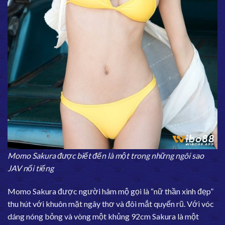
Momo Sakura được biết đến là một trong những ngôi sao
JAV nổi tiếng
Momo Sakura được người hâm mộ gọi là “nữ thần xinh đẹp”
thu hút với khuôn mặt ngây thơ và đôi mắt quyến rũ. Với vóc
dáng nóng bỏng và vòng một khủng 92cm Sakura là một