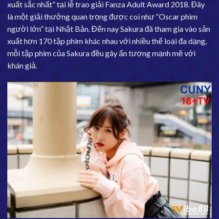
xuất sắc nhất” tại lễ trao giải Fanza Adult Award 2018. Đây
là một giải thưởng quan trọng được coi như “Oscar phim
người lớn” tại Nhật Bản. Đến nay Sakura đã tham gia vào sản
xuất hơn 170 tập phim khác nhau với nhiều thể loại đa dạng,
mỗi tập phim của Sakura đều gây ấn tượng mạnh mẽ với
khán giả.