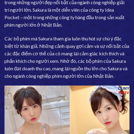
trong những người đẹp nổi bật của ngành công nghiệp giải
trí người lớn. Sakura là một diễn viên của công ty Idea
Pocket – một trong những công ty hàng đầu trong sản xuất
phim người lớn ở Nhật Bản.
Các bộ phim mà Sakura tham gia luôn thu hút sự chú ý đặc
biệt từ khán giả. Những cảnh quay gợi cảm và sự nổi bật của
các đặc điểm cơ thể của cô mang lại cảm giác kích thích và
phấn khích cho người xem. Nhờ đó, các bộ phim của Sakura
luôn đạt doanh thu cao, mang lại nguồn thu lớn cho Sakura và
cho ngành công nghiệp phim người lớn của Nhật Bản.