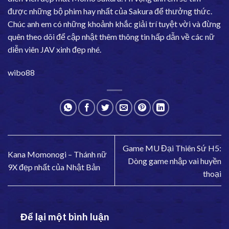
được những bộ phim hay nhất của Sakura để thưởng thức.
Chúc anh em có những khoảnh khắc giải trí tuyệt vời và đừng
quên theo dõi để cập nhật thêm thông tin hấp dẫn về các nữ
diễn viên JAV xinh đẹp nhé.
wibo88
Game MU Đại Thiên Sứ H5:
Kana Momonogi – Thánh nữ
Dòng game nhập vai huyền
9X đẹp nhất của Nhật Bản
thoại
Để lại một bình luận