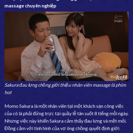
massage chuyên nghiệp
Sakura đau lưng chồng giới thiệu nhân viên massage là phim
hot
Momo Sakura là một nhân viên tại một khách sạn công việc
của cô là phải đứng trực tại quầy lễ tân suốt 8 tiếng mỗi ngày.
Nhưng việc này khiến Sakura cảm thấy đau lưng và mệt mỏi.
Đồng cảm với tình hình của vợ ông chồng quyết định giới