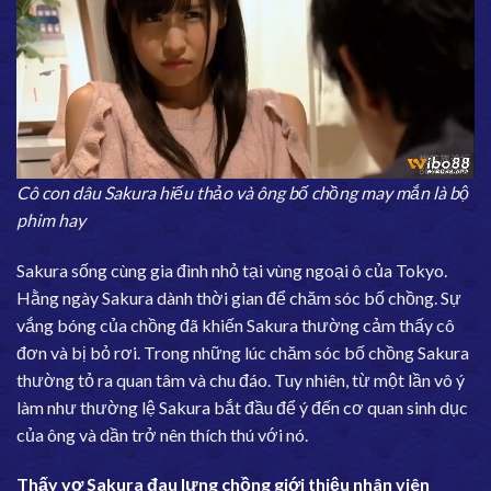
Cô con dâu Sakura hiếu thảo và ông bố chồng may mắn là bộ
phim hay
Sakura sống cùng gia đình nhỏ tại vùng ngoại ô của Tokyo.
Hằng ngày Sakura dành thời gian để chăm sóc bố chồng. Sự
vắng bóng của chồng đã khiến Sakura thường cảm thấy cô
đơn và bị bỏ rơi. Trong những lúc chăm sóc bố chồng Sakura
thường tỏ ra quan tâm và chu đáo. Tuy nhiên, từ một lần vô ý
làm như thường lệ Sakura bắt đầu để ý đến cơ quan sinh dục
của ông và dần trở nên thích thú với nó.
Thấy vợ Sakura đau lưng chồng giới thiệu nhân viên