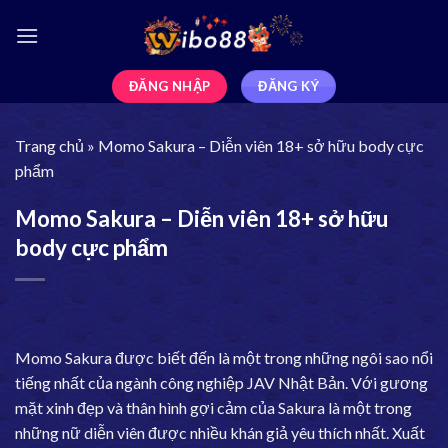
ĐĂNG NHẬP
ĐĂNG KÝ
Trang chủ
»
Momo Sakura – Diễn viên 18+ sở hữu body cực
phẩm
Momo Sakura – Diễn viên 18+ sở hữu
body cực phẩm
Momo Sakura được biết đến là một trong những ngôi sao nổi
tiếng nhất của ngành công nghiệp JAV Nhật Bản. Với gương
mặt xinh đẹp và thân hình gợi cảm của Sakura là một trong
những nữ diễn viên được nhiều khán giả yêu thích nhất. Xuất