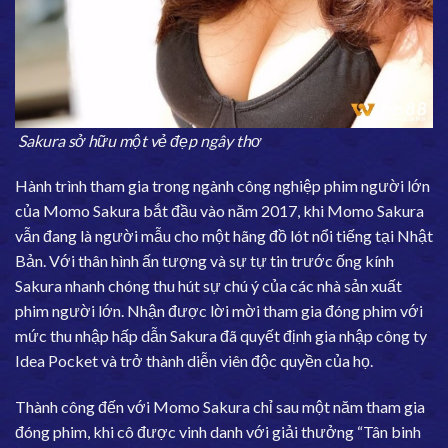
Sakura sở hữu một vẻ đẹp ngây thơ
Hành trình tham gia trong ngành công nghiệp phim người lớn
của Momo Sakura bắt đầu vào năm 2017, khi Momo Sakura
vẫn đang là người mẫu cho một hãng đồ lót nổi tiếng tại Nhật
Bản. Với thân hình ấn tượng và sự tự tin trước ống kính
Sakura nhanh chóng thu hút sự chú ý của các nhà sản xuất
phim người lớn. Nhận được lời mời tham gia đóng phim với
mức thu nhập hấp dẫn Sakura đã quyết định gia nhập công ty
Idea Pocket và trở thành diễn viên độc quyền của họ.
Thành công đến với Momo Sakura chỉ sau một năm tham gia
đóng phim, khi cô được vinh danh với giải thưởng “Tân binh