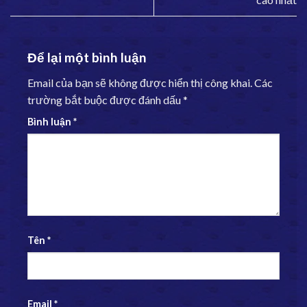
Để lại một bình luận
Email của bạn sẽ không được hiển thị công khai.
Các
trường bắt buộc được đánh dấu
*
Bình luận
*
Tên
*
Email
*