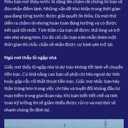
Nếu bạn mơ thấy nước lũ dâng lên chậm rãi chứng tỏ bạn sẽ
đón nhận điềm lành. Những vấn đề khó khăn trong thời gian
qua đang từng bước được giải quyết ổn thỏa. Dù mọi thứ
diễn ra chậm rãi nhưng hoàn toàn đúng hướng và có được
kết quả tốt nhất. Tinh thần của bạn sẽ được thả lòng và trở
nên nhẹ nhàng hơn. Do đó chỉ cần bạn kiên nhẫn thêm một
thời gian thì chắc chắn sẽ nhận được sự bình yên trở lại.
Ngủ mơ thấy lũ ngập nhà
Giấc mơ thấy lũ ngập nhà là dự báo không tốt lành về chuyện
tiền bạc. Có khả năng cao bạn sẽ phải chi tiêu ngoài dự tính
hoặc gặp rắc rối thất thoát tiền bạc. Giấc mơ nhắc bạn hãy
thận trọng hơn trong việc chi tiêu và tuyệt đối không đầu tư
mạo hiểm trong giai đoạn này. Khi bạn biết tiết chế và tính
toán kỹ lưỡng thì sẽ giảm thiểu được rủi ro và mọi thứ sẽ
nhanh chóng ổn định lại.