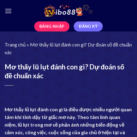
ĐĂNG NHẬP
ĐĂNG KÝ
Trang chủ
»
Mơ thấy lũ lụt đánh con gì? Dự đoán số đề chuẩn
xác
Mơ thấy lũ lụt đánh con gì? Dự đoán số
đề chuẩn xác
Mơ thấy lũ lụt đánh con gì là điều được nhiều người quan
tâm khi tỉnh dậy từ giấc mơ này. Theo tâm linh quan
niệm, lũ lụt trong mơ sẽ phản ánh những biến động về
cảm xúc, công việc, cuộc sống của gia chủ ở hiện tại và