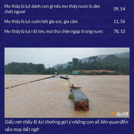
Mơ thấy lũ lụt đánh con gì nếu mơ thấy nước lũ dìm
09, 54
chết người
Mơ thấy lũ lụt cuốn hết gia súc, gia cầm
11, 56
Mơ thấy lũ lụt rất lớn, mọi thứ chìm ngập trong nước
78, 10
Giấc mơ thấy lũ lụt thường gợi ý những con số liên quan đến
vận may bất ngờ