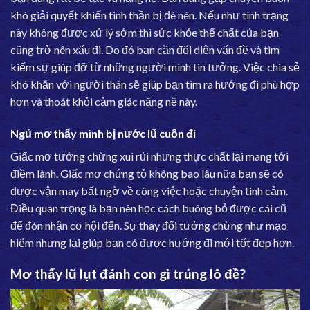
khó giải quyết khiến tinh thần bị đè nén. Nếu như tình trạng
này không được xử lý sớm thì sức khỏe thể chất của bạn
cũng trở nên xấu đi. Do đó bạn cần đối diện vấn đề và tìm
kiếm sự giúp đỡ từ những người mình tin tưởng. Việc chia sẻ
khó khăn với người thân sẽ giúp bạn tìm ra hướng đi phù hợp
hơn và thoát khỏi cảm giác nặng nề này.
Ngủ mơ thấy mình bị nước lũ cuốn đi
Giấc mơ tưởng chừng xui rủi nhưng thực chất lại mang tới
điềm lành. Giấc mơ chứng tỏ không bao lâu nữa bạn sẽ có
được vận may bất ngờ về công việc hoặc chuyện tình cảm.
Điều quan trọng là bạn nên học cách buông bỏ được cái cũ
để đón nhận cơ hội đến. Sự thay đổi tưởng chừng như mạo
hiểm nhưng lại giúp bạn có được hướng đi mới tốt đẹp hơn.
Mơ thấy lũ lụt đánh con gì trúng lô đề?