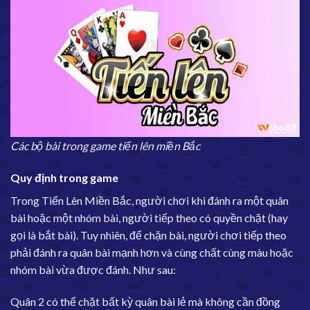
Các bộ bài trong game tiến lên miền Bắc
Quy định trong game
Trong Tiến Lên Miền Bắc, người chơi khi đánh ra một quân
bài hoặc một nhóm bài, người tiếp theo có quyền chặt (hay
gọi là bắt bài). Tuy nhiên, để chặn bài, người chơi tiếp theo
phải đánh ra quân bài mạnh hơn và cùng chất cùng màu hoặc
nhóm bài vừa được đánh. Như sau:
Quân 2 có thể chặt bất kỳ quân bài lẻ mà không cần đồng