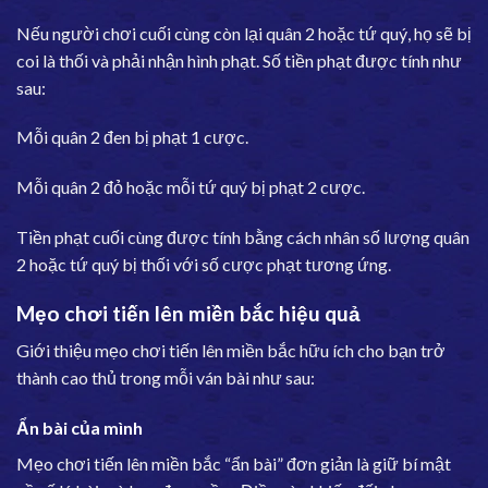
Nếu người chơi cuối cùng còn lại quân 2 hoặc tứ quý, họ sẽ bị
coi là thối và phải nhận hình phạt. Số tiền phạt được tính như
sau:
Mỗi quân 2 đen bị phạt 1 cược.
Mỗi quân 2 đỏ hoặc mỗi tứ quý bị phạt 2 cược.
Tiền phạt cuối cùng được tính bằng cách nhân số lượng quân
2 hoặc tứ quý bị thối với số cược phạt tương ứng.
Mẹo chơi tiến lên miền bắc hiệu quả
Giới thiệu mẹo chơi tiến lên miền bắc hữu ích cho bạn trở
thành cao thủ trong mỗi ván bài như sau:
Ẩn bài của mình
Mẹo chơi tiến lên miền bắc “ẩn bài” đơn giản là giữ bí mật