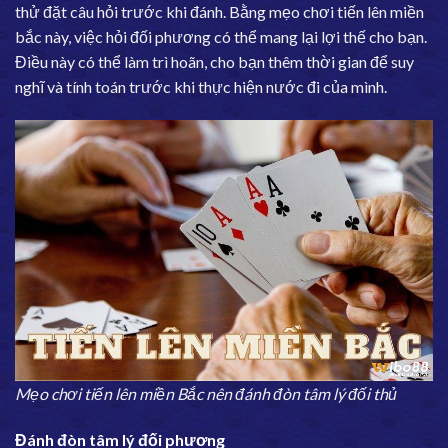
thử đặt câu hỏi trước khi đánh. Bằng mẹo chơi tiến lên miền
bắc này, việc hỏi đối phương có thể mang lại lợi thế cho bạn.
Điều này có thể làm trì hoãn, cho bạn thêm thời gian để suy
nghĩ và tính toán trước khi thực hiện nước đi của mình.
Mẹo chơi tiến lên miền Bắc nên đánh đòn tâm lý đối thủ
Đánh đòn tâm lý đối phương