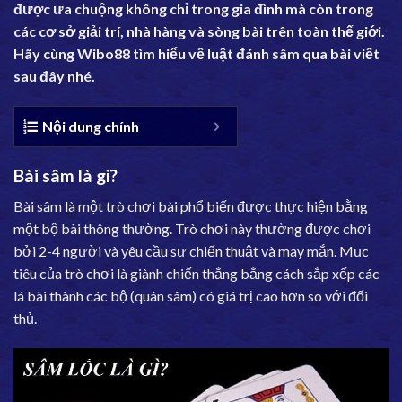
được ưa chuộng không chỉ trong gia đình mà còn trong
các cơ sở giải trí, nhà hàng và sòng bài trên toàn thế giới.
Hãy cùng
Wibo88
tìm hiểu về luật đánh sâm qua bài viết
sau đây nhé.
Nội dung chính
Bài sâm là gì?
Bài sâm là một trò chơi bài phổ biến được thực hiện bằng
một bộ bài thông thường. Trò chơi này thường được chơi
bởi 2-4 người và yêu cầu sự chiến thuật và may mắn. Mục
tiêu của trò chơi là giành chiến thắng bằng cách sắp xếp các
lá bài thành các bộ (quân sâm) có giá trị cao hơn so với đối
thủ.