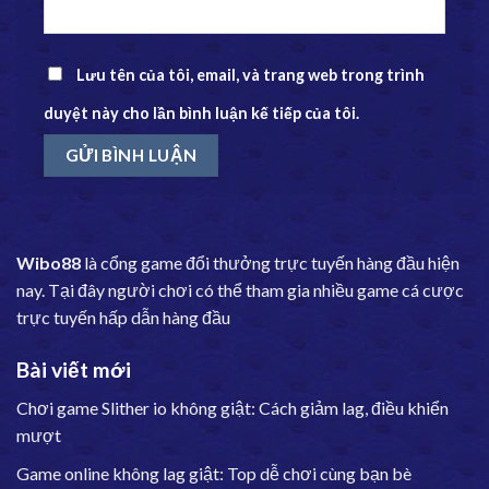
Lưu tên của tôi, email, và trang web trong trình
duyệt này cho lần bình luận kế tiếp của tôi.
Wibo88
là cổng game đổi thưởng trực tuyến hàng đầu hiện
nay. Tại đây người chơi có thể tham gia nhiều game cá cược
trực tuyến hấp dẫn hàng đầu
Bài viết mới
Chơi game Slither io không giật: Cách giảm lag, điều khiển
mượt
Game online không lag giật: Top dễ chơi cùng bạn bè