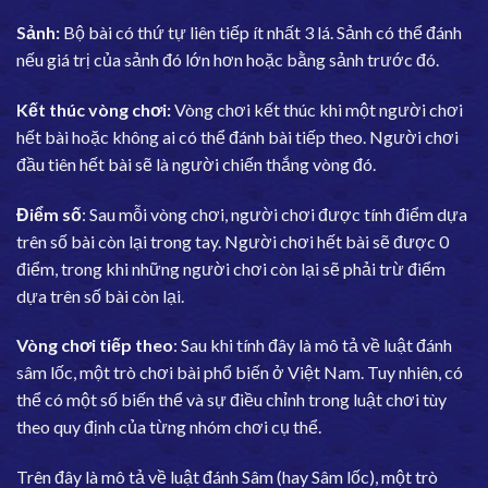
Sảnh:
Bộ bài có thứ tự liên tiếp ít nhất 3 lá. Sảnh có thể đánh
nếu giá trị của sảnh đó lớn hơn hoặc bằng sảnh trước đó.
Kết thúc vòng chơi:
Vòng chơi kết thúc khi một người chơi
hết bài hoặc không ai có thể đánh bài tiếp theo. Người chơi
đầu tiên hết bài sẽ là người chiến thắng vòng đó.
Điểm số
: Sau mỗi vòng chơi, người chơi được tính điểm dựa
trên số bài còn lại trong tay. Người chơi hết bài sẽ được 0
điểm, trong khi những người chơi còn lại sẽ phải trừ điểm
dựa trên số bài còn lại.
Vòng chơi tiếp theo
: Sau khi tính đây là mô tả về luật đánh
sâm lốc, một trò chơi bài phổ biến ở Việt Nam. Tuy nhiên, có
thể có một số biến thể và sự điều chỉnh trong luật chơi tùy
theo quy định của từng nhóm chơi cụ thể.
Trên đây là mô tả về luật đánh Sâm (hay Sâm lốc), một trò