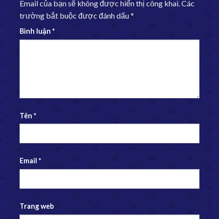
Email của bạn sẽ không được hiển thị công khai.
Các
trường bắt buộc được đánh dấu
*
Bình luận
*
Tên
*
Email
*
Trang web