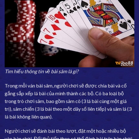
Tìm hiểu thông tin về bài sâm là gì?
Trong mỗi ván bài sâm, người chơi sẽ được chia bài và cố
gắng sắp xếp lá bài của mình thành các bộ. Có ba loại bộ
trong trò chơi sâm, bao gồm sâm cô (3 lá bài cùng một giá
trị), sâm chiến (3 lá bài theo một dãy số liên tiếp) và sâm lá (3
lá bài không liên quan).
Người chơi sẽ đánh bài theo lượt, đặt một hoặc nhiều bộ
vào bàn chơi. Đối thủ tiếp theo có thể đánh bài trên bàn chơi