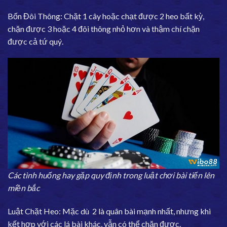
Bốn Đôi Thông: Chặt 1 cây hoặc chạt được 2 heo bất kỳ,
chặn được 3 hoặc 4 đôi thông nhỏ hơn và thậm chí chặn
được cả tứ quý.
Các tình huống hay gặp quy định trong luật chơi bài tiến lên
miền bắc
Luật Chặt Heo: Mặc dù 2 là quân bài mạnh nhất, nhưng khi
kết hợp với các lá bài khác, vẫn có thể chặn được.