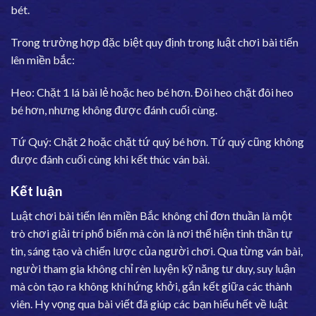
bét.
Trong trường hợp đặc biệt quy định trong luật chơi bài tiến
lên miền bắc:
Heo: Chặt 1 lá bài lẻ hoặc heo bé hơn. Đôi heo chặt đôi heo
bé hơn, nhưng không được đánh cuối cùng.
Tứ Quý: Chặt 2 hoặc chặt tứ quý bé hơn. Tứ quý cũng không
được đánh cuối cùng khi kết thúc ván bài.
Kết luận
Luật chơi bài tiến lên miền Bắc không chỉ đơn thuần là một
trò chơi giải trí phổ biến mà còn là nơi thể hiện tinh thần tự
tin, sáng tạo và chiến lược của người chơi. Qua từng ván bài,
người tham gia không chỉ rèn luyện kỹ năng tư duy, suy luận
mà còn tạo ra không khí hứng khởi, gắn kết giữa các thành
viên. Hy vọng qua bài viết đã giúp các bạn hiểu hết về luật