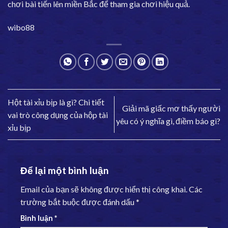
chơi bài tiến lên miền Bắc để tham gia chơi hiệu quả.
wibo88
Hột tài xỉu bịp là gì? Chi tiết
Giải mã giấc mơ thấy người
vai trò công dụng của hộp tài
yêu có ý nghĩa gì, điềm báo gì?
xỉu bịp
Để lại một bình luận
Email của bạn sẽ không được hiển thị công khai.
Các
trường bắt buộc được đánh dấu
*
Bình luận
*