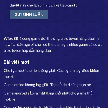
duyệt này cho lần bình luận kế tiếp của tôi.
Wibo88
là cổng game đổi thưởng trực tuyến hàng đầu hiện
nay. Tại đây người chơi có thể tham gia nhiều game cá cược
trực tuyến hấp dẫn hàng đầu
Bài viết mới
Chơi game Slither io không giật: Cách giảm lag, điều khiển
mượt
Game online không lag giật: Top dễ chơi cùng bạn bè
Game android sắp ra mắt đáng chờ nhất cho game thủ
mobile
Quay nổ hũ như thế nào: Hướng dẫn chiến thuật và quản lý