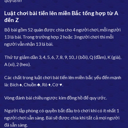
quy định
Luật chơi bài tiến lên miền Bắc tổng hợp từ A
đến Z
Bộ bài gồm 52 quân được chia cho 4 người chơi, mỗi người
13 lá bài. Trong trường hợp 2 hoặc 3 người chơi thì mỗi
người vẫn nhận 13 lá bài.
Thứ tự giảm dần 3, 4, 5, 6, 7, 8, 9, 10, J (bồi), Q (đầm), K (già),
A (xì), 2 (heo).
Các chất trong luật chơi bài tiến lên miền bắc yếu đến mạnh
là: Bích ♠, Chuồn ♣, Rô ♦, Cơ ♥.
Vòng đánh bài chiều ngược kim đồng hồ để quy ước.
Người lập phòng có quyền bắt đầu trò chơi khi có ít nhất 1
người chơi sẵn sàng. Bài sẽ được chia khi tất cả mọi người
đã sẵn sàng.