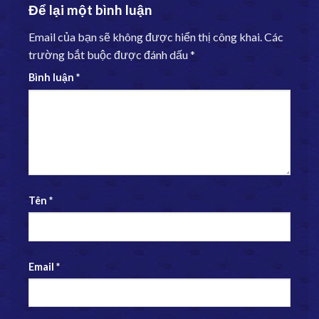
Để lại một bình luận
Email của bạn sẽ không được hiển thị công khai.
Các
trường bắt buộc được đánh dấu
*
Bình luận
*
Tên
*
Email
*