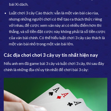
bài Xì dách.
Luật chơi 3 cây Cào thách: vẫn là một ván bài cào rùa,
nhưng những người chơi có thể tạo ra thách thức riêng
với nhau, để cược xem ván này ai có nhiều điểm hơn thì
thắng, và số tiền đặt cược này không phải là số tiền cược
của ván bài chính. Có thể hiểu luật chơi 3 cây cào thách là
một ván bài nhỏ trong một ván bài lớn.
Các địa chơi chơi 3 cây uy tín nhất hiện nay
Nếu anh em đã
game bài 3 cây
và luật chơi 3 cây, thì sau đây
chính là những địa chỉ uy tín nhất để chơi bài 3 cây: