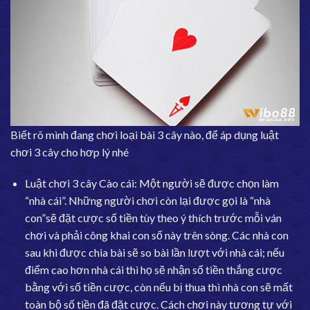
Biết rõ mình đang chơi loại bài 3 cây nào, để áp dụng luật
chơi 3 cây cho hơp lý nhé
Luật chơi 3 cây Cào cái: Một người sẽ được chọn làm
“nhà cái”. Những người chơi còn lại được gọi là “nhà
con”sẽ đặt cược số tiền tùy theo ý thích trước mỗi ván
chơi và phải công khai con số này trên sòng. Các nhà con
sau khi được chia bài sẽ so bài lần lượt với nhà cái; nếu
điểm cao hơn nhà cái thì họ sẽ nhận số tiền thắng cược
bằng với số tiền cược, còn nếu bị thua thì nhà con sẽ mất
toàn bộ số tiền đã đặt cược. Cách chơi này tương tự với