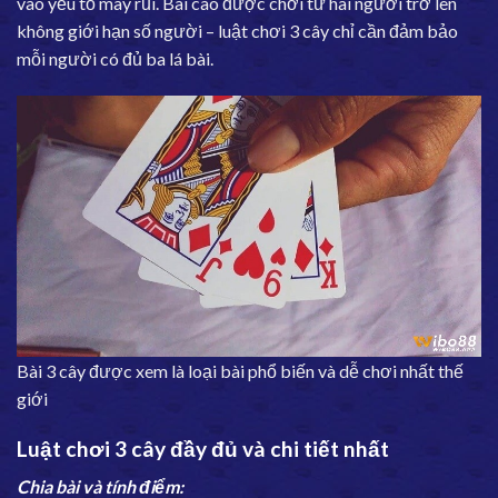
vào yếu tố may rủi. Bài cào được chơi từ hai người trở lên
không giới hạn số người – luật chơi 3 cây chỉ cần đảm bảo
mỗi người có đủ ba lá bài.
Bài 3 cây được xem là loại bài phổ biến và dễ chơi nhất thế
giới
Luật chơi 3 cây đầy đủ và chi tiết nhất
Chia bài và tính điểm: