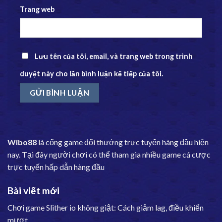
Trang web
Lưu tên của tôi, email, và trang web trong trình
duyệt này cho lần bình luận kế tiếp của tôi.
Wibo88
là cổng game đổi thưởng trực tuyến hàng đầu hiện
nay. Tại đây người chơi có thể tham gia nhiều game cá cược
trực tuyến hấp dẫn hàng đầu
Bài viết mới
Chơi game Slither io không giật: Cách giảm lag, điều khiển
mượt