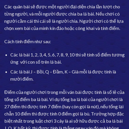
Các quân bài sẽ được một người đại diện chia lần lượt cho
từng người, và mỗi người được chia ba lá bài. Nếu chơi có
người cầm cái thì cái sẽ là người chia. Người chơi có thể lựa
chọn xem bài của mình kín đáo hoặc công khai và tính điểm.
Cách tính điểm như sau:
Các lá bài 1, 2, 3, 4, 5, 6, 7, 8, 9, 10 thì sẽ tính số điểm tương
ứng với con số trên lá bài.
Các lá bài J – Bồi, Q – Đầm, K – Già mỗi lá được tính là
mười điểm.
Điểm của người chơi trong mỗi ván bài được tính là số lẻ của
tổng số điểm ba lá bài. Ví dụ tổng ba lá bài của người chơi là
27 điểm thì được tính 7 điểm (hay còn gọi là nút), nếu tổng lại
chẵn 10 điểm thì được tính 0 điểm gọi là bù. Trường hợp đặc
biệt nhất trong luật chơi 3 cây là ai sở hữu được cả ba lá bài
J, Q, K bất kỳ, thì được tính là thắng ngay ván đó mà không