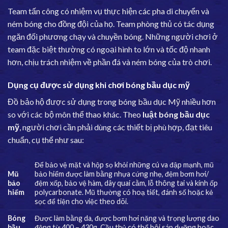
Team tấn công có nhiệm vụ thực hiện các pha di chuyển và
ném bóng cho đồng đội của họ. Team phòng thủ có tác dụng
ngăn đối phương chạy và chuyền bóng. Những người chơi ở
team đặc biệt thường có ngoại hình to lớn và tốc độ nhanh
hơn, chịu trách nhiệm về phần đá và ném bóng của trò chơi.
Dụng cụ được sử dụng khi chơi bóng bầu dục mỹ
Đồ bảo hộ được sử dụng trong bóng bầu dục Mỹ nhiều hơn
so với các bộ môn thể thao khác. Theo
luật bóng bầu dục
mỹ
, người chơi cần phải dùng các thiết bị phù hợp, đạt tiêu
chuẩn, cụ thể như sau:
Để bảo vệ mặt và hộp sọ khỏi những cú va đập mạnh, mũ
Mũ
bảo hiểm được làm bằng nhựa cứng nhẹ, đệm bơm hơi/
bảo
đệm xốp, bảo vệ hàm, dây quai cằm, lỗ thông tai và kính ốp
hiểm
polycarbonate. Mũ thường có hoạ tiết, đánh số hoặc kẻ
sọc để tiện cho việc theo dõi.
Bóng
Được làm bằng da, được bơm hơi nặng và trọng lượng dao
bầu
động từ 400 – 430g. Cầu thủ có thể bôi sáp dưỡng hoặc