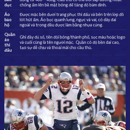
dục
chống ẩm lên bề mặt bóng để tăng độ bám dính.
Áo
Được mặc bên dưới trang phục thi đấu và bên trên lớp đồ
bảo
lót hút ẩm. Áo bọc quanh lưng, ngực và vai, có dây đai
hộ
ngoài và trong đều được làm bằng nhựa cứng.
Quần
Ghi đầy đủ số, tên đội bóng/thành phố, sọc màu hoặc logo
áo
và cuối cùng là tên người mặc. Quần có độ bền dai cao,
thi
tạo sự dễ chịu và thoải mái cho cầu thủ.
đấu