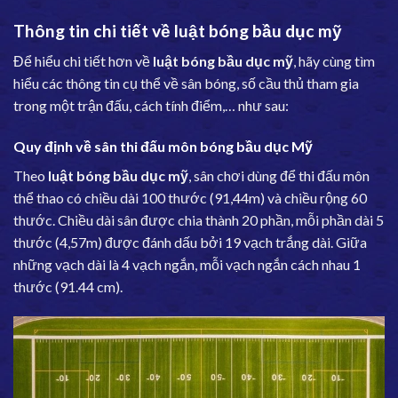
Thông tin chi tiết về luật bóng bầu dục mỹ
Để hiểu chi tiết hơn về
luật bóng bầu dục mỹ
, hãy cùng tìm
hiểu các thông tin cụ thể về sân bóng, số cầu thủ tham gia
trong một trận đấu, cách tính điểm,… như sau:
Quy định về sân thi đấu môn bóng bầu dục Mỹ
Theo
luật bóng bầu dục mỹ
, sân chơi dùng để thi đấu môn
thể thao có chiều dài 100 thước (91,44m) và chiều rộng 60
thước. Chiều dài sân được chia thành 20 phần, mỗi phần dài 5
thước (4,57m) được đánh dấu bởi 19 vạch trắng dài. Giữa
những vạch dài là 4 vạch ngắn, mỗi vạch ngắn cách nhau 1
thước (91.44 cm).