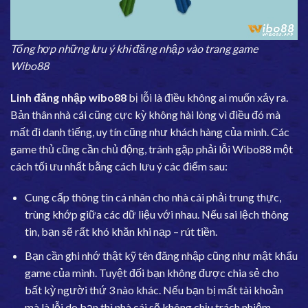
Tổng hợp những lưu ý khi đăng nhập vào trang game
Wibo88
Linh đăng nhập wibo88
bị lỗi là điều không ai muốn xảy ra.
Bản thân nhà cái cũng cực kỳ không hài lòng vì điều đó mà
mất đi danh tiếng, uy tín cũng như khách hàng của mình. Các
game thủ cũng cần chủ động, tránh gặp phải lỗi Wibo88 một
cách tối ưu nhất bằng cách lưu ý các điểm sau:
Cung cấp thông tin cá nhân cho nhà cái phải trung thực,
trùng khớp giữa các dữ liệu với nhau. Nếu sai lệch thông
tin, bạn sẽ rất khó khăn khi nạp – rút tiền.
Bạn cần ghi nhớ thật kỹ tên đăng nhập cũng như mật khẩu
game của mình. Tuyệt đối bạn không được chia sẻ cho
bất kỳ người thứ 3 nào khác. Nếu bạn bị mất tài khoản
mà là lỗi do bạn thì nhà cái sẽ không chịu trách nhiệm.