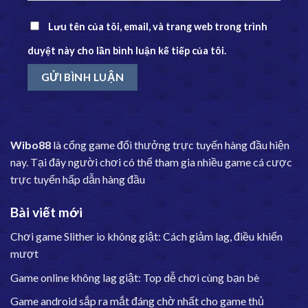
Lưu tên của tôi, email, và trang web trong trình
duyệt này cho lần bình luận kế tiếp của tôi.
Wibo88
là cổng game đổi thưởng trực tuyến hàng đầu hiện
nay. Tại đây người chơi có thể tham gia nhiều game cá cược
trực tuyến hấp dẫn hàng đầu
Bài viết mới
Chơi game Slither io không giật: Cách giảm lag, điều khiển
mượt
Game online không lag giật: Top dễ chơi cùng bạn bè
Game android sắp ra mắt đáng chờ nhất cho game thủ