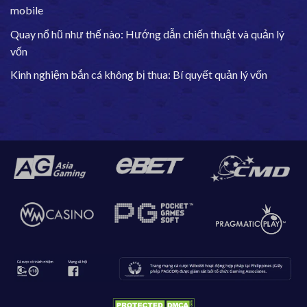
mobile
Quay nổ hũ như thế nào: Hướng dẫn chiến thuật và quản lý
vốn
Kinh nghiệm bắn cá không bị thua: Bí quyết quản lý vốn