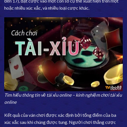
đến 17), đặt cược vào một con số cụ thể xuất hiện trên một
hoặc nhiều xúc xắc, và nhiều loại cược khác.
Tìm hiểu thông tin về tài xỉu online – kinh nghiệm chơi tài xỉu
online
Kết quả của ván chơi được xác định bởi tổng điểm của ba
xúc xắc sau khi chúng được tung. Người chơi thắng cược