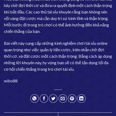
hãy chờ đợi thời cơ và đưa ra quyết định một cách thận trọng
khi bắt đầu. Các cao thủ tài xỉu khuyên rằng bạn không nên
vội vàng đặt cược mà cần duy trì sự bình tĩnh và thận trọng.
Mỗi bước đi trong trò chơi có thể ảnh hưởng đến khả năng
chiến thắng của bạn.
Bài viết này cung cấp những kinh nghiệm chơi tài xỉu online
quan trọng như việc quản lý tiền cược, kiên nhẫn chờ đợi
thời cơ, và đặt cược một cách thận trọng. Bằng cách áp dụng
những lời khuyên này, hy vọng bạn sẽ có thể tận dụng tối đa
cơ hội chiến thắng trong trò chơi tài xỉu.
wibo88