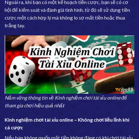
Ngoài ra, khi bạn có một kế hoạch tiền cược, bạn sẽ có cơ
hội để kiểm soát và đánh giá tình hình, từ đó sẽ sử dụng tiền
cược một cách hợp lý mà không lo sợ mất tiền hoặc thua
trắng tay.
Nắm vững thông tin về Kinh nghiệm chơi tài xỉu online để
tham gia chơi hiệu quả nhất
Kinh nghiệm chơi tài xỉu online – Không chơi liều lĩnh khi
cá cược
Nếu bạn không muốn mất tiền không đáng có khi chơi tài xỉu,