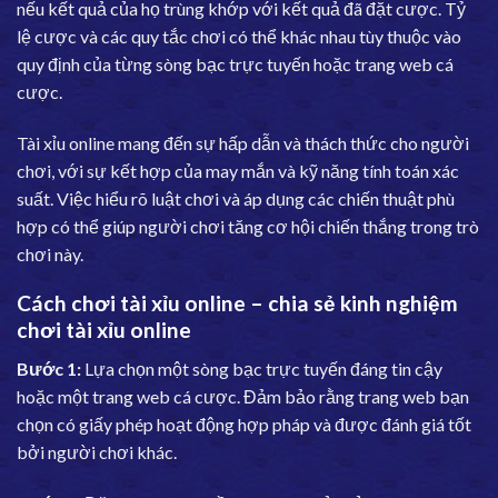
nếu kết quả của họ trùng khớp với kết quả đã đặt cược. Tỷ
lệ cược và các quy tắc chơi có thể khác nhau tùy thuộc vào
quy định của từng sòng bạc trực tuyến hoặc trang web cá
cược.
Tài xỉu online mang đến sự hấp dẫn và thách thức cho người
chơi, với sự kết hợp của may mắn và kỹ năng tính toán xác
suất. Việc hiểu rõ luật chơi và áp dụng các chiến thuật phù
hợp có thể giúp người chơi tăng cơ hội chiến thắng trong trò
chơi này.
Cách chơi tài xỉu online – chia sẻ kinh nghiệm
chơi tài xỉu online
Bước 1:
Lựa chọn một sòng bạc trực tuyến đáng tin cậy
hoặc một trang web cá cược. Đảm bảo rằng trang web bạn
chọn có giấy phép hoạt động hợp pháp và được đánh giá tốt
bởi người chơi khác.