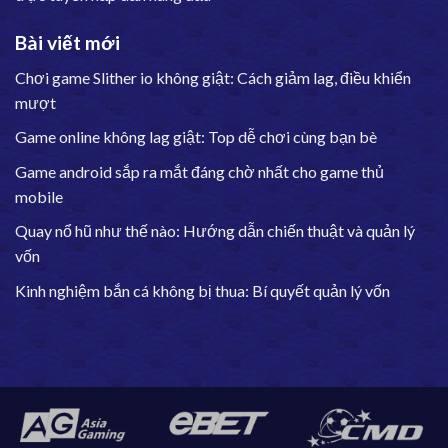
Bài viết mới
Chơi game Slither io không giật: Cách giảm lag, điều khiển
mượt
Game online không lag giật: Top dễ chơi cùng bạn bè
Game android sắp ra mắt đáng chờ nhất cho game thủ
mobile
Quay nổ hũ như thế nào: Hướng dẫn chiến thuật và quản lý
vốn
Kinh nghiệm bắn cá không bị thua: Bí quyết quản lý vốn