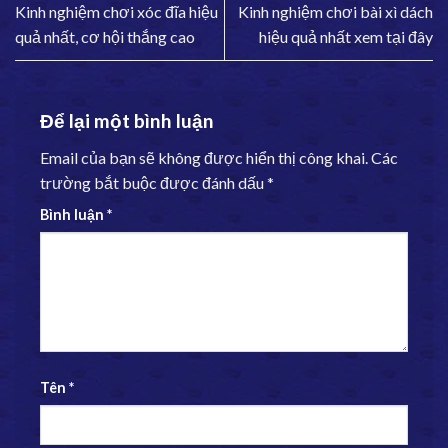
Kinh nghiệm chơi xóc đĩa hiệu
Kinh nghiệm chơi bài xì dách
quả nhất, cơ hội thắng cao
hiệu quả nhất xem tại đây
Để lại một bình luận
Email của bạn sẽ không được hiển thị công khai.
Các
trường bắt buộc được đánh dấu
*
Bình luận
*
Tên
*