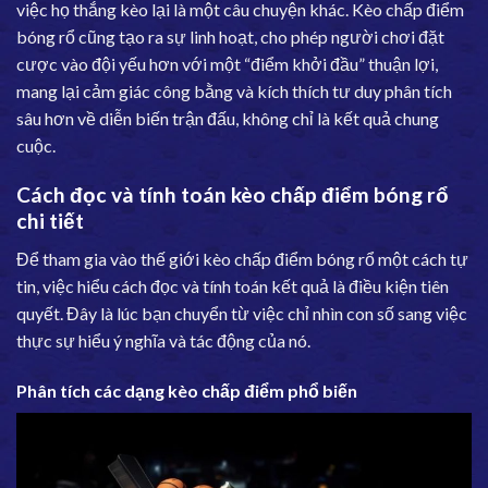
việc họ thắng kèo lại là một câu chuyện khác. Kèo chấp điểm
bóng rổ cũng tạo ra sự linh hoạt, cho phép người chơi đặt
cược vào đội yếu hơn với một “điểm khởi đầu” thuận lợi,
mang lại cảm giác công bằng và kích thích tư duy phân tích
sâu hơn về diễn biến trận đấu, không chỉ là kết quả chung
cuộc.
Cách đọc và tính toán kèo chấp điểm bóng rổ
chi tiết
Để tham gia vào thế giới kèo chấp điểm bóng rổ một cách tự
tin, việc hiểu cách đọc và tính toán kết quả là điều kiện tiên
quyết. Đây là lúc bạn chuyển từ việc chỉ nhìn con số sang việc
thực sự hiểu ý nghĩa và tác động của nó.
Phân tích các dạng kèo chấp điểm phổ biến