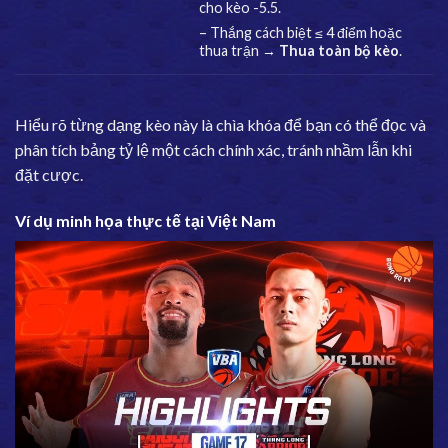
cho kèo -5.5.
– Thắng cách biệt ≤ 4 điểm hoặc
thua trận →
Thua toàn bộ kèo
.
Hiểu rõ từng dạng kèo này là chìa khóa để bạn có thể đọc và
phân tích bảng tỷ lệ một cách chính xác, tránh nhầm lẫn khi
đặt cược.
Ví dụ minh họa thực tế tại Việt Nam