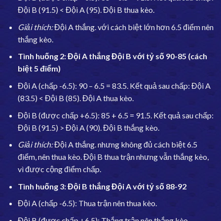
Đội B (91.5) < Đội A (95). Đội B thua kèo.
Giải thích:
Đội A thắng. với cách biệt lớn hơn 6.5 điểm nên
thắng kèo.
Tình huống 2: Đội A thắng Đội B với tỷ số 90-85 (cách
biệt 5 điểm)
Đội A (chấp -6.5): 90 – 6.5 = 83.5. Kết quả sau chấp: Đội A
(83.5) < Đội B (85). Đội A thua kèo.
Đội B (được chấp +6.5): 85 + 6.5 = 91.5. Kết quả sau chấp:
Đội B (91.5) > Đội A (90). Đội B thắng kèo.
Giải thích:
Đội A thắng. nhưng không đủ cách biệt 6.5
điểm, nên thua kèo. Đội B thua trận nhưng vẫn thắng kèo,
vì được cộng điểm chấp.
Tình huống 3: Đội B thắng Đội A với tỷ số 88-92
Đội A (chấp -6.5): Thua trận nên thua kèo.
Đội B (được chấp +6.5): Thắng trận nên thắng kèo.