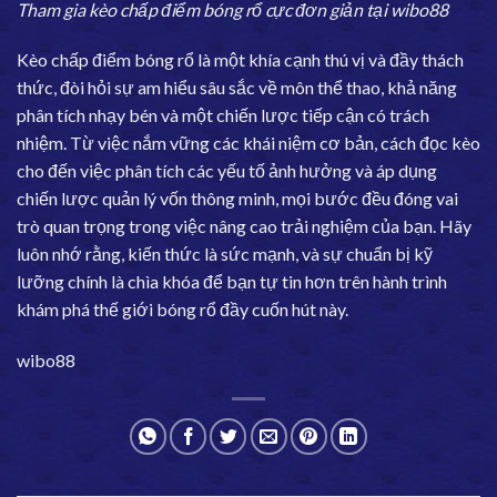
Tham gia kèo chấp điểm bóng rổ cực đơn giản tại wibo88
Kèo chấp điểm bóng rổ là một khía cạnh thú vị và đầy thách
thức, đòi hỏi sự am hiểu sâu sắc về môn thể thao, khả năng
phân tích nhạy bén và một chiến lược tiếp cận có trách
nhiệm. Từ việc nắm vững các khái niệm cơ bản, cách đọc kèo
cho đến việc phân tích các yếu tố ảnh hưởng và áp dụng
chiến lược quản lý vốn thông minh, mọi bước đều đóng vai
trò quan trọng trong việc nâng cao trải nghiệm của bạn. Hãy
luôn nhớ rằng, kiến thức là sức mạnh, và sự chuẩn bị kỹ
lưỡng chính là chìa khóa để bạn tự tin hơn trên hành trình
khám phá thế giới bóng rổ đầy cuốn hút này.
wibo88