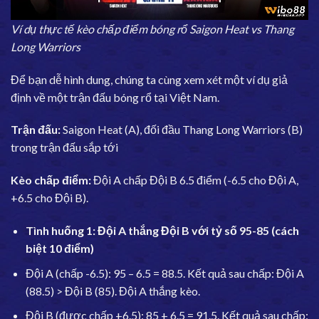
Ví dụ thực tế kèo chấp điểm bóng rổ Saigon Heat vs Thang
Long Warriors
Để bạn dễ hình dung, chúng ta cùng xem xét một ví dụ giả
định về một trận đấu bóng rổ tại Việt Nam.
Trận đấu:
Saigon Heat (A), đối đầu Thang Long Warriors (B)
trong trận đấu sắp tới
Kèo chấp điểm:
Đội A chấp Đội B 6.5 điểm (-6.5 cho Đội A,
+6.5 cho Đội B).
Tình huống 1: Đội A thắng Đội B với tỷ số 95-85 (cách
biệt 10 điểm)
Đội A (chấp -6.5): 95 – 6.5 = 88.5. Kết quả sau chấp: Đội A
(88.5) > Đội B (85). Đội A thắng kèo.
Đội B (được chấp +6.5): 85 + 6.5 = 91.5. Kết quả sau chấp: