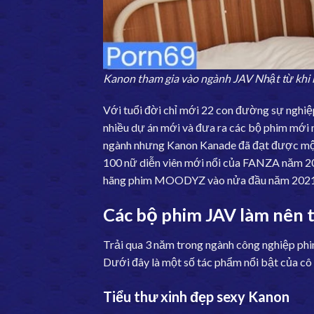
Kanon tham gia vào ngành JAV Nhật từ khi 
Với tuổi đời chỉ mới 22 con đường sự nghiệ
nhiều dự án mới và đưa ra các bộ phim mới
ngành nhưng Kanon Kanade đã đạt được một 
100 nữ diễn viên mới nổi của FANZA năm 202
hãng phim MOODYZ vào nửa đầu năm 2021
Các bộ phim JAV làm nên 
Trải qua 3 năm trong ngành công nghiệp phi
Dưới đây là một số tác phẩm nổi bật của cô
Tiểu thư xinh đẹp sexy Kanon