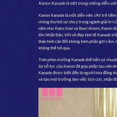
Kanon Kanade là một trong những diễn viên
Kanon Kanade là một diễn viên JAV trẻ tiềm 
chóng thu hút sự chú ý trong ngành giải trí
năm như Kaho Imai và Shuri Atomi, Kanon 
lớn Nhật Bản. Với vẻ đẹp tinh tế Kanade tr
thân hình cân đối không kém phần gợi cảm.
không thể bỏ qua.
Trên phim trường Kanade thể hiện sự chuyên
Sự nỗ lực của Kanon đã góp phần tạo nên n
Kanade được biết đến là người hòa đồng thâ
và tạo môi trường làm việc tích cực, nhận đ