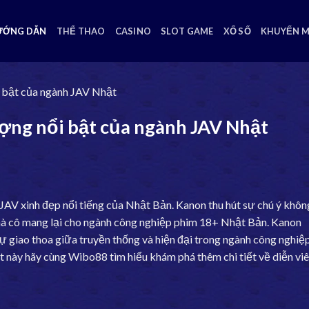
ỚNG DẪN
THỂ THAO
CASINO
SLOT GAME
XỔ SỐ
KHUYẾN M
 bật của ngành JAV Nhật
ợng nổi bật của ngành JAV Nhật
JAV xinh đẹp nổi tiếng của Nhật Bản. Kanon thu hút sự chú ý khôn
mà cô mang lại cho ngành công nghiệp phim 18+ Nhật Bản. Kanon
ự giao thoa giữa truyền thống và hiện đại trong ngành công nghiệ
t này hãy cùng
Wibo88
tìm hiểu khám phá thêm chi tiết về diễn vi