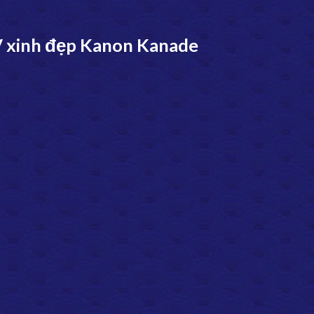
AV xinh đẹp Kanon Kanade