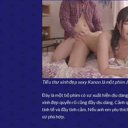
Tiểu thư xinh đẹp sexy Kanon là một phim 
Đây là một bộ phim có sự xuất hiện dịu dàng
xinh đẹp quyến rũ cũng đầy dịu dàng. Cảnh q
tinh tế và đầy tình cảm. Nếu anh em yêu th
sự phù hợp.