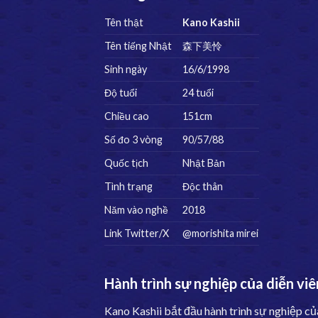
Tên thật
Kano Kashii
Tên tiếng Nhật
森下美怜
Sinh ngày
16/6/1998
Độ tuổi
24 tuổi
Chiều cao
151cm
Số đo 3 vòng
90/57/88
Quốc tịch
Nhật Bản
Tình trạng
Độc thân
Năm vào nghề
2018
Link Twitter/X
@morishita mirei
Hành trình sự nghiệp của diễn vi
Kano Kashii bắt đầu hành trình sự nghiệp c