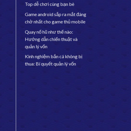
Top dễ chơi cùng bạn bè
Game android sắp ra mắt đáng
chờ nhất cho game thủ mobile
Quay nổ hũ như thế nào:
Hướng dẫn chiến thuật và
quản lý vốn
Kinh nghiệm bắn cá không bị
thua: Bí quyết quản lý vốn