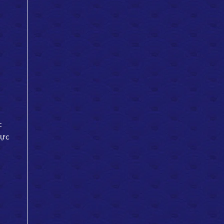
c
vực