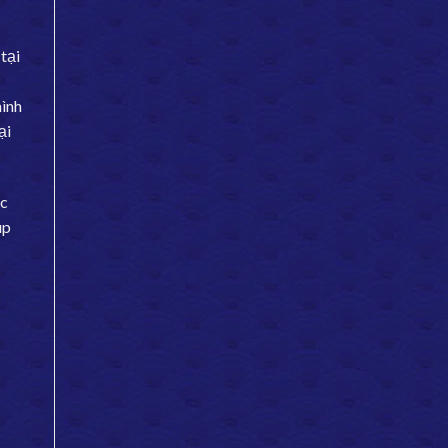
 tại
hình
ại
ặc
úp