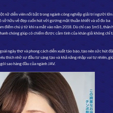
một nữ diễn viên nổi bật trong ngành công nghiệp giải trí người lớn
ô sở hữu vẻ đẹp cuốn hút với gương mặt thuần khiết và số đo ba
âm điểm chú ý từ khi ra mắt vào năm 2018. Dù chỉ cao 1m51, thân 
nhanh chóng giúp cô chiếm được cảm tình của khán giả không chỉ t
goài ngây thơ và phong cách diễn xuất táo bạo, tạo nên sức hút đ
u thích nhờ sự đầu tư sáng tạo và khả năng nhập vai tự nhiên, gi
gôi sao hàng đầu của ngành JAV.