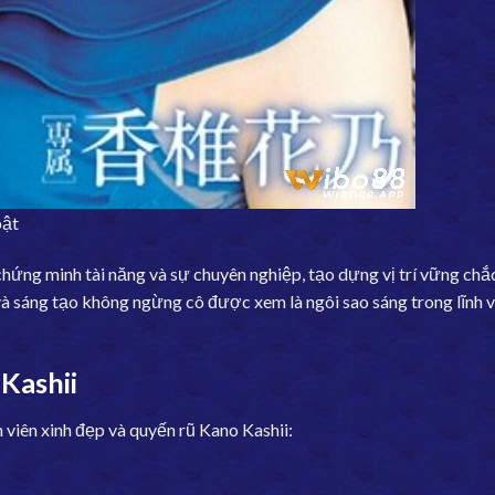
bật
hứng minh tài năng và sự chuyên nghiệp, tạo dựng vị trí vững chắ
à sáng tạo không ngừng cô được xem là ngôi sao sáng trong lĩnh 
 Kashii
n viên xinh đẹp và quyến rũ Kano Kashii: