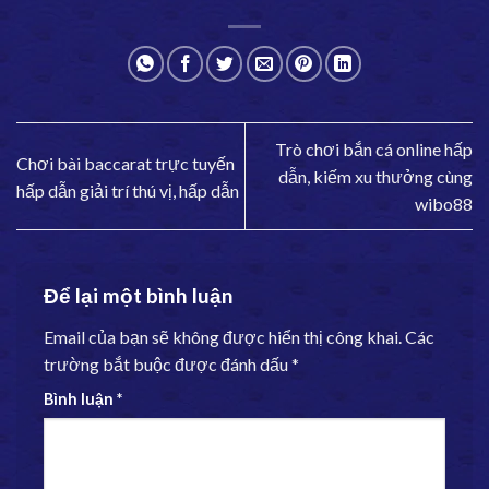
Trò chơi bắn cá online hấp
Chơi bài baccarat trực tuyến
dẫn, kiếm xu thưởng cùng
hấp dẫn giải trí thú vị, hấp dẫn
wibo88
Để lại một bình luận
Email của bạn sẽ không được hiển thị công khai.
Các
trường bắt buộc được đánh dấu
*
Bình luận
*