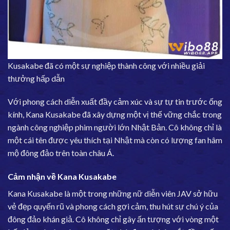
Kusakabe đã có một sự nghiệp thành công với nhiều giải
thưởng hấp dẫn
Với phong cách diễn xuất đầy cảm xúc và sự tự tin trước ống
kính, Kana Kusakabe đã xây dựng một vị thế vững chắc trong
ngành công nghiệp phim người lớn Nhật Bản. Cô không chỉ là
một cái tên được yêu thích tại Nhật mà còn có lượng fan hâm
mộ đông đảo trên toàn châu Á.
Cảm nhận về Kana Kusakabe
Kana Kusakabe là một trong những nữ diễn viên JAV sở hữu
vẻ đẹp quyến rũ và phong cách gợi cảm, thu hút sự chú ý của
đông đảo khán giả. Cô không chỉ gây ấn tượng với vòng một