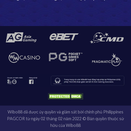
Wibo88 đã được ủy quyền và giám sát bởi chính phủ Philippines
PAGCOR từ ngày 02 tháng 02 năm 2022 © Bản quyền thuộc sử
hữu của Wibo88