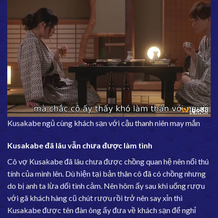
Kusakabe ngủ cùng khách sạn với cậu thanh niên may mắn
Kusakabe đã lâu vẫn chưa được làm tình
Cô vợ Kusakabe đã lâu chưa được chồng quan hệ nên nổi thú
tính của mình lên. Dù hiện tại bản thân cô đã có chồng nhưng
do bị anh ta lừa dối tình cảm. Nên hôm ấy sau khi uống rượu
với gã khách hàng cũ chút rượu rồi trở nên say xỉn thì
Kusakabe được tên đàn ông ấy đưa về khách sạn để nghỉ