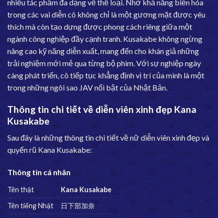
nhiều tác phẩm đa dạng về thể loại. Nhờ khả năng biến hóa
trong các vai diễn cô không chỉ là một gương mặt được yêu
thích mà còn tạo dựng được phong cách riêng giữa một
ngành công nghiệp đầy cạnh tranh. Kusakabe không ngừng
nâng cao kỹ năng diễn xuất, mang đến cho khán giả những
trải nghiệm mới mẻ qua từng bộ phim. Với sự nghiệp ngày
càng phát triển, cô tiếp tục khẳng định vị trí của mình là một
trong những ngôi sao JAV nổi bật của Nhật Bản.
Thông tin chi tiết về diễn viên xinh đẹp Kana
Kusakabe
Sau đây là những thông tin chi tiết về nữ diễn viên xinh đẹp và
quyến rũ Kana Kusakabe:
Thông tin cá nhân
Tên thật
Kana Kusakabe
Tên tiếng Nhật
日下部加奈