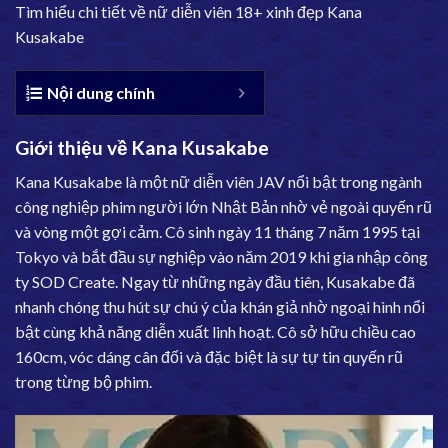
Tìm hiểu chi tiết về nữ diễn viên 18+ xinh đẹp Kana
Kusakabe
Nội dung chính
Giới thiệu về Kana Kusakabe
Kana Kusakabe là một nữ diễn viên JAV nổi bật trong ngành
công nghiệp phim người lớn Nhật Bản nhờ vẻ ngoài quyến rũ
và vòng một gợi cảm. Cô sinh ngày 11 tháng 7 năm 1995 tại
Tokyo và bắt đầu sự nghiệp vào năm 2019 khi gia nhập công
ty SOD Create. Ngay từ những ngày đầu tiên, Kusakabe đã
nhanh chóng thu hút sự chú ý của khán giả nhờ ngoại hình nổi
bật cùng khả năng diễn xuất linh hoạt. Cô sở hữu chiều cao
160cm, vóc dáng cân đối và đặc biệt là sự tự tin quyến rũ
trong từng bộ phim.