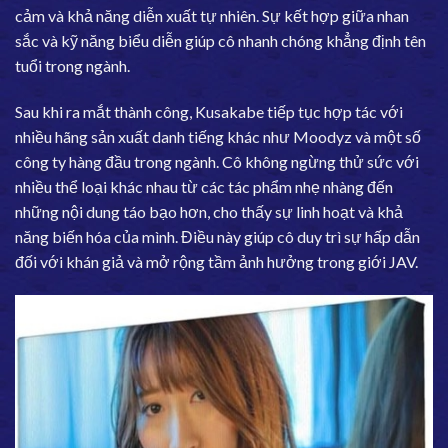
cảm và khả năng diễn xuất tự nhiên. Sự kết hợp giữa nhan
sắc và kỹ năng biểu diễn giúp cô nhanh chóng khẳng định tên
tuổi trong ngành.
Sau khi ra mắt thành công, Kusakabe tiếp tục hợp tác với
nhiều hãng sản xuất danh tiếng khác như Moodyz và một số
công ty hàng đầu trong ngành. Cô không ngừng thử sức với
nhiều thể loại khác nhau từ các tác phẩm nhẹ nhàng đến
những nội dung táo bạo hơn, cho thấy sự linh hoạt và khả
năng biến hóa của mình. Điều này giúp cô duy trì sự hấp dẫn
đối với khán giả và mở rộng tầm ảnh hưởng trong giới JAV.