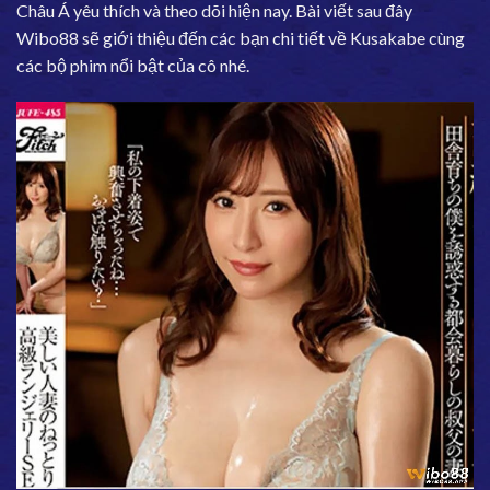
Châu Á yêu thích và theo dõi hiện nay. Bài viết sau đây
Wibo88
sẽ giới thiệu đến các bạn chi tiết về Kusakabe cùng
các bộ phim nổi bật của cô nhé.