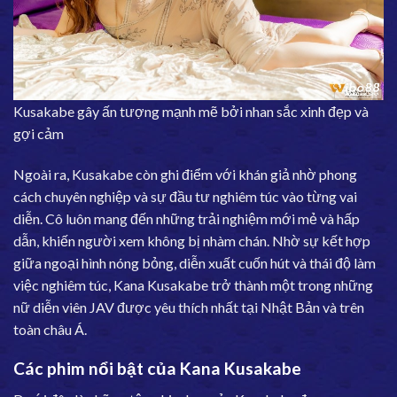
Kusakabe gây ấn tượng mạnh mẽ bởi nhan sắc xinh đẹp và
gợi cảm
Ngoài ra, Kusakabe còn ghi điểm với khán giả nhờ phong
cách chuyên nghiệp và sự đầu tư nghiêm túc vào từng vai
diễn. Cô luôn mang đến những trải nghiệm mới mẻ và hấp
dẫn, khiến người xem không bị nhàm chán. Nhờ sự kết hợp
giữa ngoại hình nóng bỏng, diễn xuất cuốn hút và thái độ làm
việc nghiêm túc, Kana Kusakabe trở thành một trong những
nữ diễn viên JAV được yêu thích nhất tại Nhật Bản và trên
toàn châu Á.
Các phim nổi bật của Kana Kusakabe