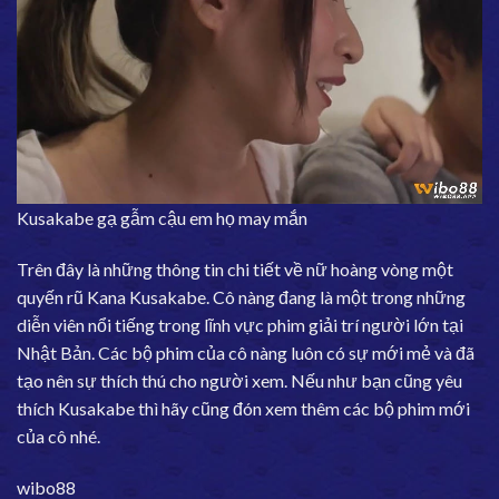
Kusakabe gạ gẫm cậu em họ may mắn
Trên đây là những thông tin chi tiết về nữ hoàng vòng một
quyến rũ Kana Kusakabe. Cô nàng đang là một trong những
diễn viên nổi tiếng trong lĩnh vực phim giải trí người lớn tại
Nhật Bản. Các bộ phim của cô nàng luôn có sự mới mẻ và đã
tạo nên sự thích thú cho người xem. Nếu như bạn cũng yêu
thích Kusakabe thì hãy cũng đón xem thêm các bộ phim mới
của cô nhé.
wibo88