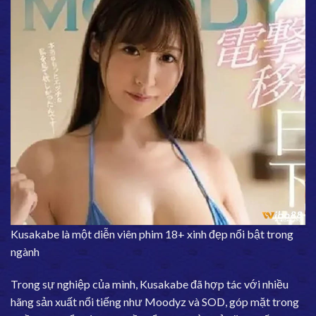
Kusakabe là một diễn viên phim 18+ xinh đẹp nổi bật trong
ngành
Trong sự nghiệp của mình, Kusakabe đã hợp tác với nhiều
hãng sản xuất nổi tiếng như Moodyz và SOD, góp mặt trong