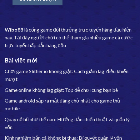
Wibo88
là cổng game đổi thưởng trực tuyến hàng đầu hiện
nay. Tại đây người chơi có thể tham gia nhiều game cá cược
trực tuyến hấp dẫn hàng đầu
Bài viết mới
Chơi game Slither io không giật: Cách giảm lag, điều khiển
mượt
Game online không lag giật: Top dễ chơi cùng bạn bè
Game android sắp ra mắt đáng chờ nhất cho game thủ
mobile
Quay nổ hũ như thế nào: Hướng dẫn chiến thuật và quản lý
vốn
Kinh nghiệm bắn cá không bị thua: Bí quyết quản lý vốn