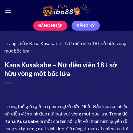
ĐĂNG NHẬP
ĐĂNG KÝ
Trang chủ
»
Kana Kusakabe – Nữ diễn viên 18+ sở hữu vòng
một bốc lửa
Kana Kusakabe – Nữ diễn viên 18+ sở
hữu vòng một bốc lửa
Trong thế giới giải trí phim người lớn Nhật Bản luôn có nhiều
nữ diễn viên xinh đẹp nổi bật với vòng một bốc lửa. Trong đó
Kana Kusakabe
là một cái tên nổi bật với thân hình quyến rũ
cùng với gương mặt xinh đẹp. Cô nàng được rất nhiều fan tại