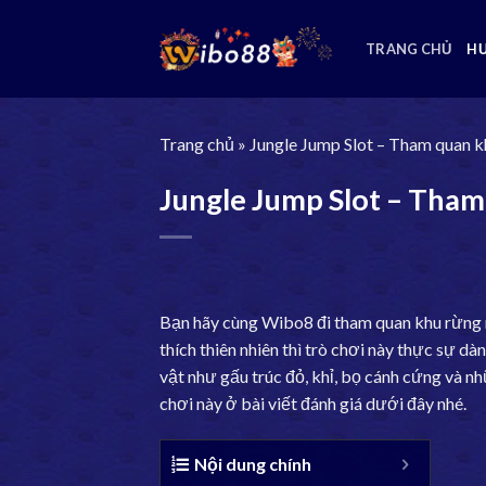
TRANG CHỦ
HƯ
Trang chủ
»
Jungle Jump Slot – Tham quan k
Jungle Jump Slot – Tham
Bạn hãy cùng Wibo8 đi tham quan khu rừng n
thích thiên nhiên thì trò chơi này thực sự d
vật như gấu trúc đỏ, khỉ, bọ cánh cứng và 
chơi này ở bài viết đánh giá dưới đây nhé.
Nội dung chính