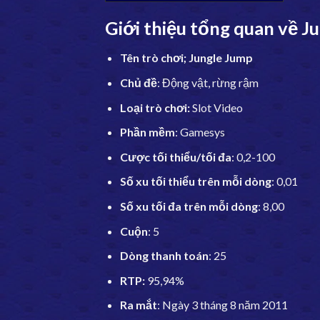
Giới thiệu tổng quan về J
Tên trò chơi; Jungle Jump
Chủ đề
: Động vật, rừng rậm
Loại trò chơi:
Slot Video
Phần mềm
: Gamesys
Cược tối thiểu/tối đa
: 0,2-100
Số xu tối thiểu trên mỗi dòng
: 0,01
Số xu tối đa trên mỗi dòng
: 8,00
Cuộn
: 5
Dòng thanh toán
: 25
RTP:
95,94%
Ra mắt
: Ngày 3 tháng 8 năm 2011