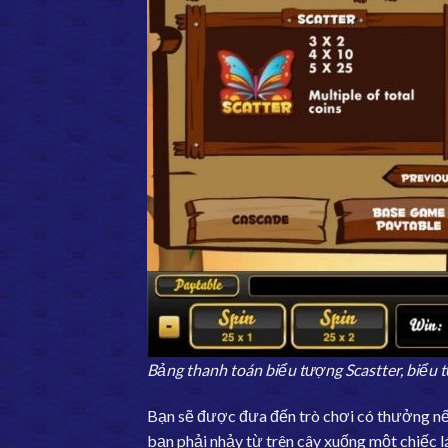
Bảng thanh toán biểu tượng Scastter, biểu 
Bạn sẽ được đưa đến trò chơi có thưởng nếu
bạn phải nhảy từ trên cây xuống một chiếc 