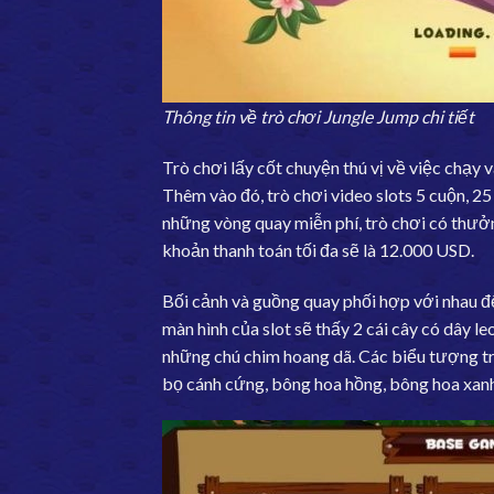
Thông tin về trò chơi Jungle Jump chi tiết
Trò chơi lấy cốt chuyện thú vị về việc chạy
Thêm vào đó, trò chơi video slots 5 cuộn, 2
những vòng quay miễn phí, trò chơi có thưở
khoản thanh toán tối đa sẽ là 12.000 USD.
Bối cảnh và guồng quay phối hợp với nhau đ
màn hình của slot sẽ thấy 2 cái cây có dây le
những chú chim hoang dã. Các biểu tượng tr
bọ cánh cứng, bông hoa hồng, bông hoa xan