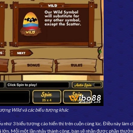
tượng Wild và các biểu tượng khác
 như 3 biểu tượng cáo hiển thị trên cuộn cùng lúc. Điều này làm 
lá lớn. Mỗi một lần nhảy thành công, bạn sẽ nhận được phần thưởn