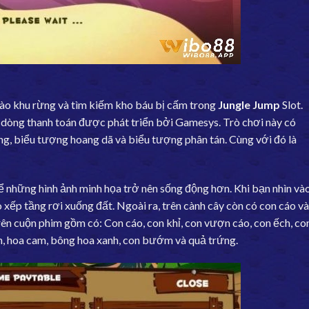
 vào khu rừng và tìm kiếm kho báu bị cấm trong
Jungle Jump
Slot.
5 dòng thanh toán được phát triển bởi Gamesys. Trò chơi này có
ng, biểu tượng hoang dã và biểu tượng phân tán. Cùng với đó là
ể những hình ảnh minh họa trở nên sống động hơn. Khi bạn nhìn và
o xếp tầng rơi xuống đất. Ngoài ra, trên cành cây còn có con cáo và
ên cuộn phim gồm có: Con cáo, con khỉ, con vượn cáo, con ếch, co
h, hoa cam, bông hoa xanh, con bướm và quả trứng.