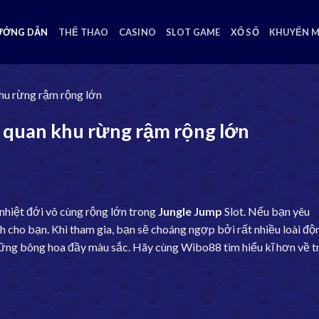
ỚNG DẪN
THỂ THAO
CASINO
SLOT GAME
XỔ SỐ
KHUYẾN M
hu rừng rậm rộng lớn
 quan khu rừng rậm rộng lớn
hiệt đới vô cùng rộng lớn trong
Jungle Jump
Slot. Nếu bạn yêu
ành cho bạn. Khi tham gia, bạn sẽ choáng ngợp bởi rất nhiều loài độ
những bông hoa đầy màu sắc. Hãy cùng
Wibo88
tìm hiểu kĩ hơn về t