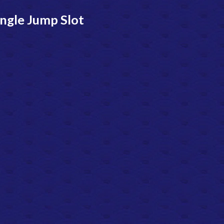
ungle Jump Slot