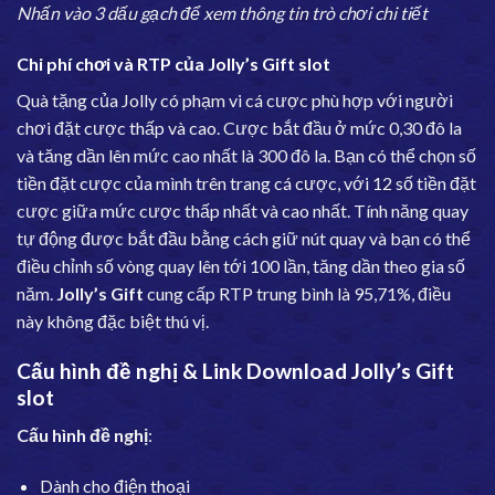
Nhấn vào 3 dấu gạch để xem thông tin trò chơi chi tiết
Chi phí chơi và RTP của Jolly’s Gift slot
Quà tặng của Jolly có phạm vi cá cược phù hợp với người
chơi đặt cược thấp và cao. Cược bắt đầu ở mức 0,30 đô la
và tăng dần lên mức cao nhất là 300 đô la. Bạn có thể chọn số
tiền đặt cược của mình trên trang cá cược, với 12 số tiền đặt
cược giữa mức cược thấp nhất và cao nhất. Tính năng quay
tự động được bắt đầu bằng cách giữ nút quay và bạn có thể
điều chỉnh số vòng quay lên tới 100 lần, tăng dần theo gia số
năm.
Jolly’s Gift
cung cấp RTP trung bình là 95,71%, điều
này không đặc biệt thú vị.
Cấu hình đề nghị & Link Download Jolly’s Gift
slot
Cấu hình đề nghị
:
Dành cho điện thoại