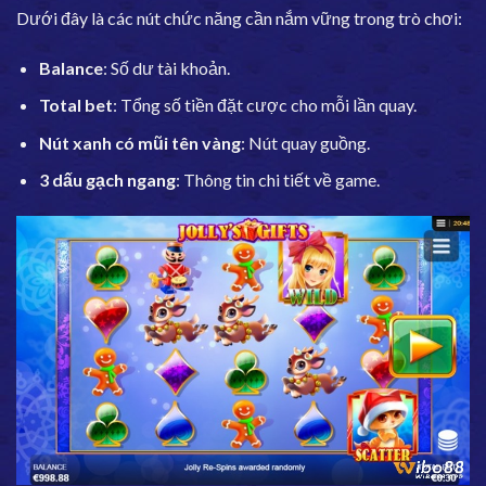
Dưới đây là các nút chức năng cần nắm vững trong trò chơi:
Balance
: Số dư tài khoản.
Total bet
: Tổng số tiền đặt cược cho mỗi lần quay.
Nút xanh có mũi tên vàng
: Nút quay guồng.
3 dấu gạch ngang
: Thông tin chi tiết về game.