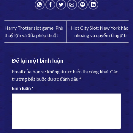
Harry Trotter slot game: Phù
Hot City Slot: New York hào
thuỷ lợn và đũa phép thuật
nhoáng và quyến rũ ngự trị
Để lại một bình luận
Email của bạn sẽ không được hiển thị công khai.
Các
trường bắt buộc được đánh dấu
*
Bình luận
*