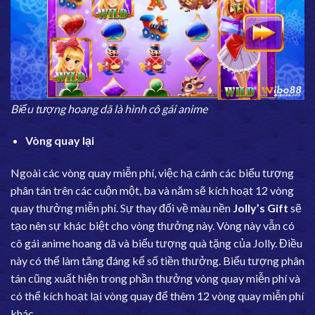
Biểu tượng hoang dã là hình cô gái anime
Vòng quay lại
Ngoài các vòng quay miễn phí, việc hạ cánh các biểu tượng
phân tán trên các cuộn một, ba và năm sẽ kích hoạt 12 vòng
quay thưởng miễn phí. Sự thay đổi về màu nền
Jolly’s Gift
sẽ
tạo nên sự khác biệt cho vòng thưởng này. Vòng này vẫn có
cô gái anime hoang dã và biểu tượng quà tặng của Jolly. Điều
này có thể làm tăng đáng kể số tiền thưởng. Biểu tượng phân
tán cũng xuất hiện trong phần thưởng vòng quay miễn phí và
có thể kích hoạt lại vòng quay để thêm 12 vòng quay miễn phí
khác.