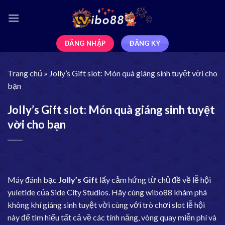
ĐĂNG NHẬP
ĐĂNG KÝ
Trang chủ
»
Jolly’s Gift slot: Món quà giáng sinh tuyệt vời cho
bạn
Jolly’s Gift slot: Món quà giáng sinh tuyệt
vời cho bạn
Máy đánh bạc
Jolly’s Gift
lấy cảm hứng từ chủ đề về lễ hội
yuletide của Side City Studios. Hãy cùng
wibo88
khám phá
không khí giáng sinh tuyệt vời cùng với trò chơi slot lễ hội
này để tìm hiểu tất cả về các tính năng, vòng quay miễn phí và