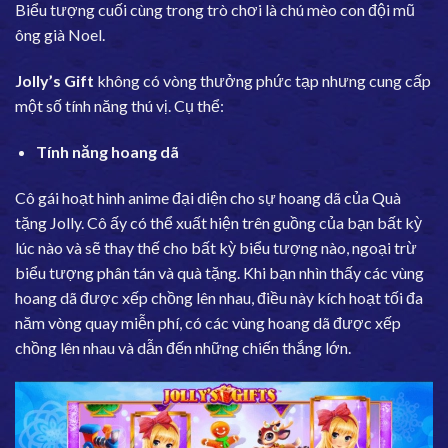
Biểu tượng cuối cùng trong trò chơi là chú mèo con đội mũ
ông già Noel.
Jolly’s Gift
không có vòng thưởng phức tạp nhưng cung cấp
một số tính năng thú vị. Cụ thể:
Tính năng hoang dã
Cô gái hoạt hình anime đại diện cho sự hoang dã của Quà
tặng Jolly. Cô ấy có thể xuất hiện trên guồng của bạn bất kỳ
lúc nào và sẽ thay thế cho bất kỳ biểu tượng nào, ngoại trừ
biểu tượng phân tán và quà tặng. Khi bạn nhìn thấy các vùng
hoang dã được xếp chồng lên nhau, điều này kích hoạt tối đa
năm vòng quay miễn phí, có các vùng hoang dã được xếp
chồng lên nhau và dẫn đến những chiến thắng lớn.