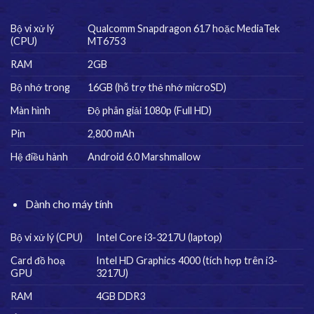
Bộ vi xử lý
Qualcomm Snapdragon 617 hoặc MediaTek
(CPU)
MT6753
RAM
2GB
Bộ nhớ trong
16GB (hỗ trợ thẻ nhớ microSD)
Màn hình
Độ phân giải 1080p (Full HD)
Pin
2,800 mAh
Hệ điều hành
Android 6.0 Marshmallow
Dành cho máy tính
Bộ vi xử lý (CPU)
Intel Core i3-3217U (laptop)
Card đồ hoạ
Intel HD Graphics 4000 (tích hợp trên i3-
GPU
3217U)
RAM
4GB DDR3