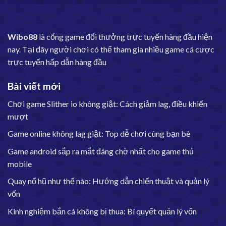
Wibo88
là cổng game đổi thưởng trực tuyến hàng đầu hiện
nay. Tại đây người chơi có thể tham gia nhiều game cá cược
trực tuyến hấp dẫn hàng đầu
Bài viết mới
Chơi game Slither io không giật: Cách giảm lag, điều khiển
mượt
Game online không lag giật: Top dễ chơi cùng bạn bè
Game android sắp ra mắt đáng chờ nhất cho game thủ
mobile
Quay nổ hũ như thế nào: Hướng dẫn chiến thuật và quản lý
vốn
Kinh nghiệm bắn cá không bị thua: Bí quyết quản lý vốn