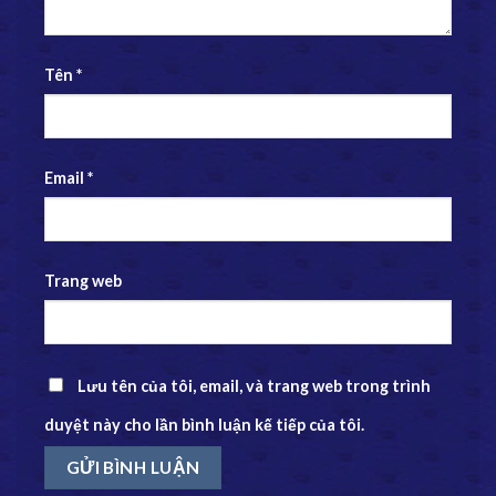
Tên
*
Email
*
Trang web
Lưu tên của tôi, email, và trang web trong trình
duyệt này cho lần bình luận kế tiếp của tôi.