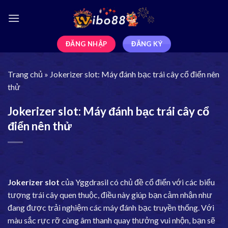
ĐĂNG NHẬP
ĐĂNG KÝ
Trang chủ
»
Jokerizer slot: Máy đánh bạc trái cây cổ điển nên
thử
Jokerizer slot: Máy đánh bạc trái cây cổ
điển nên thử
Jokerizer slot
của Yggdrasil có chủ đề cổ điển với các biểu
tượng trái cây quen thuộc, điều này giúp bạn cảm nhận như
đang được trải nghiệm các máy đánh bạc truyền thống. Với
màu sắc rực rỡ cùng âm thanh quay thưởng vui nhộn, bạn sẽ