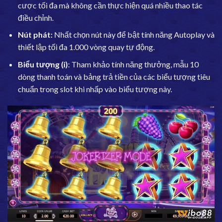
cược tối đa mà không cần thực hiện quá nhiều thao tác
điều chỉnh.
Nút phát:
Nhất chọn nút này để bật tính năng Autoplay và
thiết lập tối đa 1.000 vòng quay tự động.
Biểu tượng (i)
: Tham khảo tính năng thưởng, mẫu 10
dòng thanh toán và bảng trả tiền của các biểu tượng tiêu
chuẩn trong slot khi nhấp vào biểu tượng này.