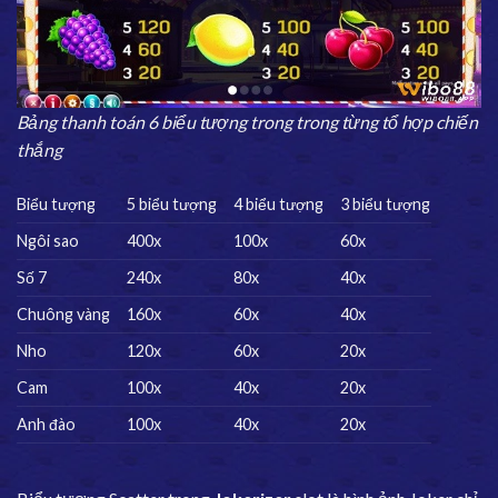
Bảng thanh toán 6 biểu tượng trong trong từng tổ hợp chiến
thắng
Biểu tượng
5 biểu tượng
4 biểu tượng
3 biểu tượng
Ngôi sao
400x
100x
60x
Số 7
240x
80x
40x
Chuông vàng
160x
60x
40x
Nho
120x
60x
20x
Cam
100x
40x
20x
Anh đào
100x
40x
20x