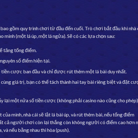
ao gồm quy trình chơi từ đầu đến cuối. Trò chơi bắt đầu khi nhà 
cho mình (một lá úp, một lá ngửa). Sẽ có các lựa chọn sau:
để tăng tổng điểm.
nguyên số điểm hiện tại.
tiền cược ban đầu và chỉ được rút thêm một lá bài duy nhất.
ó cùng giá trị, bạn có thể tách thành hai tay bài riêng biệt và đặt c
ấy lại một nửa số tiền cược (không phải casino nào cũng cho phép)
 của mình, nhà cái sẽ lật lá bài úp, và rút thêm bài, nếu tổng điểm
tất cả người chơi còn lại thắng còn không người có điểm cao hơn 
, và nếu bằng nhau thì hòa (push).