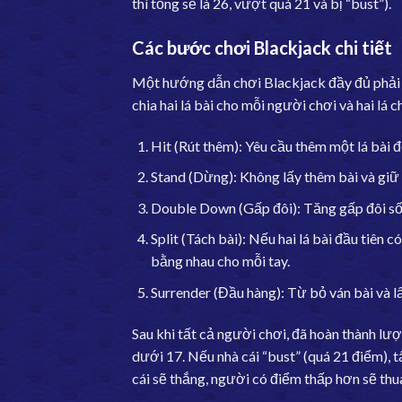
thì tổng sẽ là 26, vượt quá 21 và bị “bust”).
Các bước chơi Blackjack chi tiết
Một hướng dẫn chơi Blackjack đầy đủ phải b
chia hai lá bài cho mỗi người chơi và hai lá 
Hit (Rút thêm): Yêu cầu thêm một lá bài 
Stand (Dừng): Không lấy thêm bài và giữ 
Double Down (Gấp đôi): Tăng gấp đôi số 
Split (Tách bài): Nếu hai lá bài đầu tiên c
bằng nhau cho mỗi tay.
Surrender (Đầu hàng): Từ bỏ ván bài và l
Sau khi tất cả người chơi, đã hoàn thành lượt
dưới 17. Nếu nhà cái “bust” (quá 21 điểm), 
cái sẽ thắng, người có điểm thấp hơn sẽ thua