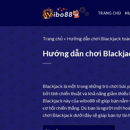
TRANG CHỦ
HƯ
Trang chủ
»
Hướng dẫn chơi Blackjack toàn
Hướng dẫn chơi Blackja
Blackjack là một trong những trò chơi bài, p
bởi tính chiến thuật và khả năng giảm thiểu 
Blackjack này của
wibo88
sẽ giúp bạn nắm v
cơ hội chiến thắng. Dù bạn là người mới ho
chơi Blackjack dưới đây sẽ giúp bạn tự tin h