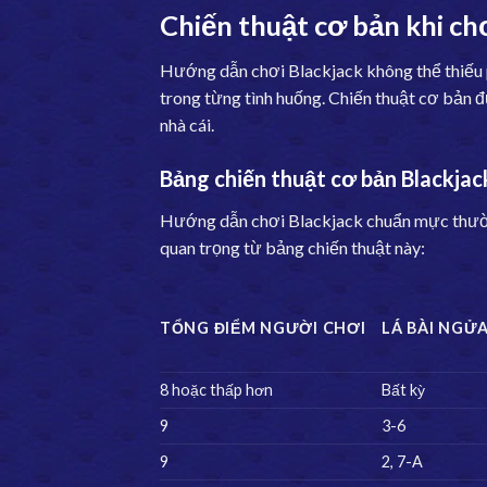
Chiến thuật cơ bản khi ch
Hướng dẫn chơi Blackjack không thể thiếu p
trong từng tình huống. Chiến thuật cơ bản đ
nhà cái.
Bảng chiến thuật cơ bản Blackjac
Hướng dẫn chơi Blackjack chuẩn mực thườn
quan trọng từ bảng chiến thuật này:
TỔNG ĐIỂM NGƯỜI CHƠI
LÁ BÀI NGỬ
8 hoặc thấp hơn
Bất kỳ
9
3-6
9
2, 7-A