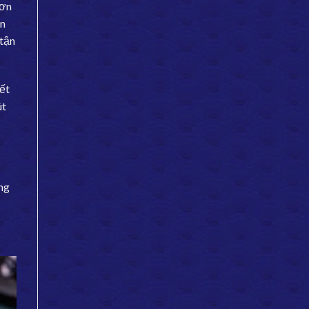
đơn
án
 tận
ết
út
ng