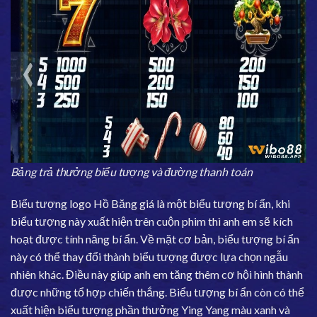
Bảng trả thưởng biểu tượng và đường thanh toán
Biểu tượng logo Hồ Băng giá là một biểu tượng bí ẩn, khi
biểu tượng này xuất hiện trên cuộn phim thì anh em sẽ kích
hoạt được tính năng bí ẩn. Về mặt cơ bản, biểu tượng bí ẩn
này có thể thay đổi thành biểu tượng được lựa chọn ngẫu
nhiên khác. Điều này giúp anh em tăng thêm cơ hội hình thành
được những tổ hợp chiến thắng. Biểu tượng bí ẩn còn có thể
xuất hiện biểu tượng phần thưởng Ying Yang màu xanh và