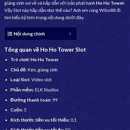
giáng sinh vui vẻ và hấp dẫn với bản phát hành
Ho Ho Tower
.
Vậy Slot này hấp dẫn như thế nào? Anh em cùng
Wibo88
đi
tìm hiểu kỹ hơn trong nội dung dưới đây.
Nội dung chính
Tổng quan về Ho Ho Tower Slot
Trò chơi:
Ho Ho Tower
Chủ đề:
Kẹo, giáng sinh
Loại Slot:
Video slot
Phần mềm
: ELK Studios
Đường thanh toán:
99
Cuộn:
5
Kích thước tiền xu tối thiểu:
0,1
Kích thước tiền xu tối đa
: 50