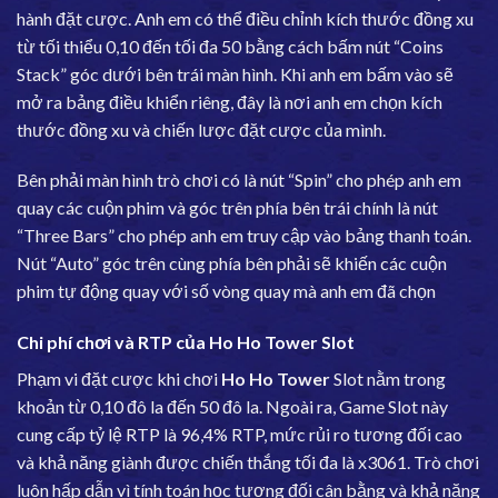
hành đặt cược. Anh em có thể điều chỉnh kích thước đồng xu
từ tối thiểu 0,10 đến tối đa 50 bằng cách bấm nút “Coins
Stack” góc dưới bên trái màn hình. Khi anh em bấm vào sẽ
mở ra bảng điều khiển riêng, đây là nơi anh em chọn kích
thước đồng xu và chiến lược đặt cược của mình.
Bên phải màn hình trò chơi có là nút “Spin” cho phép anh em
quay các cuộn phim và góc trên phía bên trái chính là nút
“Three Bars” cho phép anh em truy cập vào bảng thanh toán.
Nút “Auto” góc trên cùng phía bên phải sẽ khiến các cuộn
phim tự động quay với số vòng quay mà anh em đã chọn
Chi phí chơi và RTP của Ho Ho Tower Slot
Phạm vi đặt cược khi chơi
Ho Ho Tower
Slot nằm trong
khoản từ 0,10 đô la đến 50 đô la. Ngoài ra, Game Slot này
cung cấp tỷ lệ RTP là 96,4% RTP, mức rủi ro tương đối cao
và khả năng giành được chiến thắng tối đa là x3061. Trò chơi
luôn hấp dẫn vì tính toán học tương đối cân bằng và khả năng