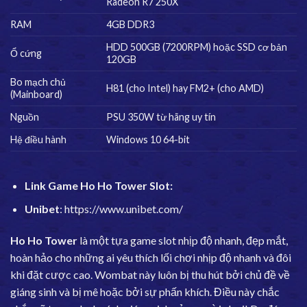
Radeon R7 250X
RAM
4GB DDR3
HDD 500GB (7200RPM) hoặc SSD cơ bản
Ổ cứng
120GB
Bo mạch chủ
H81 (cho Intel) hay FM2+ (cho AMD)
(Mainboard)
Nguồn
PSU 350W từ hãng uy tín
Hệ điều hành
Windows 10 64-bit
Link Game Ho Ho Tower Slot:
Un
ibet
: https://www.unibet.com/
Ho Ho Tower
là một tựa game slot nhịp độ nhanh, đẹp mắt,
hoàn hảo cho những ai yêu thích lối chơi nhịp độ nhanh và đôi
khi đặt cược cao. Wombat này luôn bị thu hút bởi chủ đề về
giáng sinh và bị mê hoặc bởi sự phấn khích. Điều này chắc