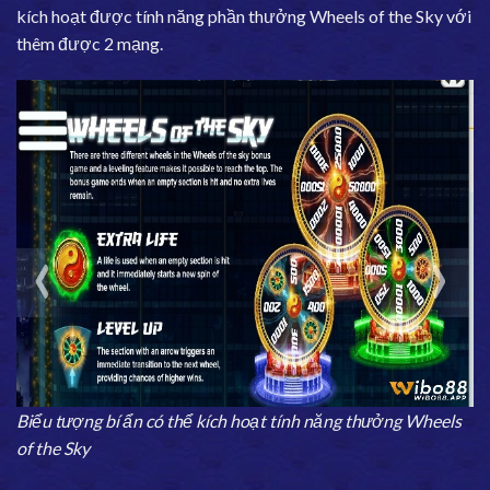
kích hoạt được tính năng phần thưởng Wheels of the Sky với
thêm được 2 mạng.
Biểu tượng bí ẩn có thể kích hoạt tính năng thưởng Wheels
of the Sky