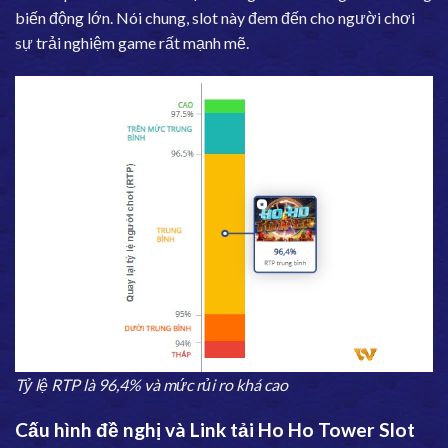
biến động lớn. Nói chung, slot này đem đến cho người chơi
sự trải nghiệm game rất mạnh mẽ.
Tỷ lệ RTP là 96,4% và mức rủi ro khá cao
Cấu hình đề nghị và Link tải Ho Ho Tower Slot