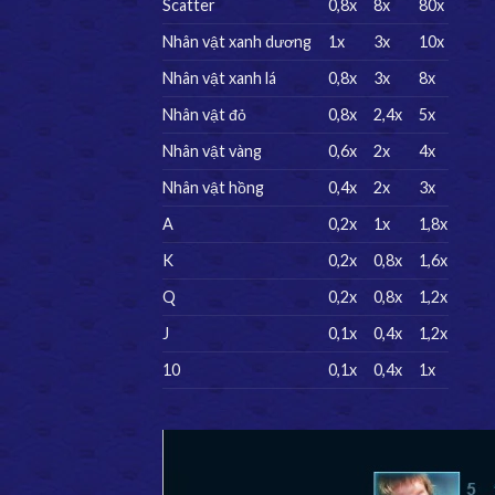
Scatter
0,8x
8x
80x
Nhân vật xanh dương
1x
3x
10x
Nhân vật xanh lá
0,8x
3x
8x
Nhân vật đỏ
0,8x
2,4x
5x
Nhân vật vàng
0,6x
2x
4x
Nhân vật hồng
0,4x
2x
3x
A
0,2x
1x
1,8x
K
0,2x
0,8x
1,6x
Q
0,2x
0,8x
1,2x
J
0,1x
0,4x
1,2x
10
0,1x
0,4x
1x