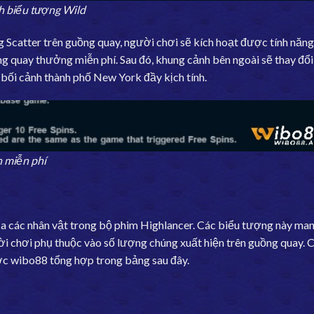
nh biểu tượng Wild
ng Scatter trên guồng quay, người chơi sẽ kích hoạt được tính năng
g quay thưởng miễn phí. Sau đó, khung cảnh bên ngoài sẽ thay đổi
bối cảnh thành phố New York đầy kịch tính.
n miễn phí
a các nhân vật trong bộ phim Highlancer. Các biểu tượng này ma
 chơi phụ thuộc vào số lượng chúng xuất hiện trên guồng quay. 
c wibo88 tổng hợp trong bảng sau đây.