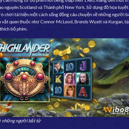
Cao nguyên Scotland và Thành phố New York. Sử dụng đồ họa tuyệt
trò chơi tái hiện một cách sống động câu chuyện về những người b
ân vật quen thuộc như Connor McLeod, Brends Wyatt và Kurgan, t
thích bộ phim.
ề những người bất tử