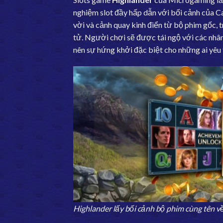
nghiệm slot đầy hấp dẫn với bối cảnh của 
vời và cảnh quay kinh điển từ bộ phim gốc, 
tử. Người chơi sẽ được tái ngộ với các nh
nên sự hứng khởi đặc biệt cho những ai yêu 
Highlander lấy bối cảnh bộ phim cùng tên v