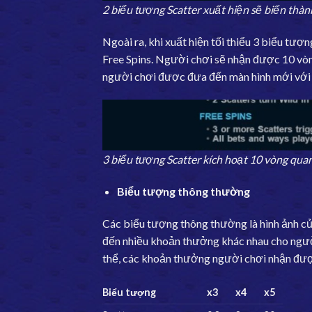
2 biểu tượng Scatter xuất hiện sẽ biến thà
Ngoài ra, khi xuất hiện tối thiểu 3 biểu tượ
Free Spins. Người chơi sẽ nhận được 10 vòn
người chơi được đưa đến màn hình mới với 
3 biểu tượng Scatter kích hoạt 10 vòng qua
Biểu tượng thông thường
Các biểu tượng thông thường là hình ảnh củ
đến nhiều khoản thưởng khác nhau cho người
thể, các khoản thưởng người chơi nhận đượ
Biểu tượng
x3
x4
x5