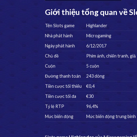
Giới thiệu tổng quan về S
Tên Slots game
Highlander
Nhà phát hành
Microgaming
Ngày phát hành
6/12/2017
Chủ đề
Phim ảnh, chiến tranh, gi
Cuộn
5 cuộn
Đường thanh toán
243 dòng
Tiền cược tối thiểu
€0,4
Tiền cược tối đa
€30
Tỷ lệ RTP
96,4%
Mức biến động
Mức biến động trung bình
Slots game
Highlander
của Microgaming lấy