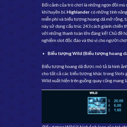
Bối cảnh của trò chơi là những ngọn đồi mù 
khí huyền bí.
Highlander
có những tính năng
miễn phí và biểu tượng hoang dã mở rộng, tạ
này sử dụng cấu trúc 243 cách giành chiến t
với những thanh toán lớn đáng kể! Chủ đề hấ
nghiệm slot độc đáo và thú vị cho người chơ
Biểu tượng Wild (Biểu tượng hoang d
Biểu tượng hoang dã được mô tả là hình ản
cho tất cả các biểu tượng khác trong Slots
Wild xuất hiện trên guồng quay cũng mang 
Biểu tượng Wild là hình ảnh logo của trò ch