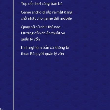
Top dễ chơi cùng bạn bè
Game android sắp ra mắt đáng
chờ nhất cho game thủ mobile
Quay nổ hũ như thế nào:
Hướng dẫn chiến thuật và
quản lý vốn
Kinh nghiệm bắn cá không bị
thua: Bí quyết quản lý vốn
ải