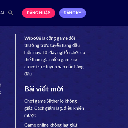
ĐĂNG NHẬP
ĐĂNG KÝ
ÃI
Wibo88
là cổng game đổi
thưởng trực tuyến hàng đầu
hiện nay. Tại đây người chơi có
thể tham gia nhiều game cá
cược trực tuyến hấp dẫn hàng
đầu
i
Bài viết mới
c
Chơi game Slither io không
giật: Cách giảm lag, điều khiển
mượt
Game online không lag giật: