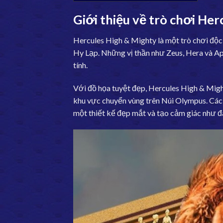
Giới thiệu về trò chơi He
Hercules High & Mighty là một trò chơi độc
Hy Lạp. Những vị thần như Zeus, Hera và Ap
tính.
Với đồ họa tuyệt đẹp, Hercules High & Migh
khu vực chuyển vùng trên Núi Olympus. Các
một thiết kế đẹp mắt và tạo cảm giác như đ