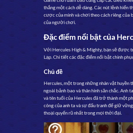
thắng một cách dễ dàng. Các nút lệnh hiển t
cược của mình và chơi theo cách riêng của
của người chơi.
Đặc điểm nổi bật của Her
Với Hercules High & Mighty, bạn sẽ được tr
Lạp. Chi tiết các đặc điểm nổi bật chinh phụ
Chủ đề
Hercules, một trong những nhân vật huyền th
ngoài bảnh bao và thân hình săn chắc. Anh t
và tên tuổi của Hercules đã trở thành một p
công của anh ta và sự đấu tranh để giữ vững
thoại quyến rũ nhất trong mọi thời đại.