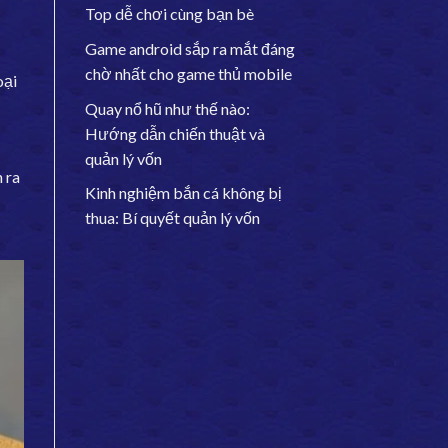
Top dễ chơi cùng bạn bè
Game android sắp ra mắt đáng
chờ nhất cho game thủ mobile
oại
Quay nổ hũ như thế nào:
Hướng dẫn chiến thuật và
quản lý vốn
 ra
Kinh nghiệm bắn cá không bị
thua: Bí quyết quản lý vốn