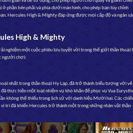
hị ở phần bên phải và phía dưới màn hình, cho phép bạn tùy chỉnh
 bạn. Hercules High & Mighty đáp ứng được mọi cấp độ và ngân sá
cules High & Mighty
ải nghiệm một cuộc phiêu lưu tuyệt vời trong thế giới thần thoại
c người chơi:
oại nhất trong thần thoại Hy Lạp, đã trở thành biểu tượng với vẻ
a đã thực hiện một loạt nhiệm vụ khó khăn để phục vụ Vua Eurysth
hần không thể thiếu trong lịch sử với danh hiệu Mười hai. Các chiế
 vị trí đã khiến Hercules trở thành một trong những nhân vật thần