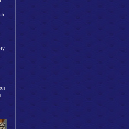
ch
 Hy
eus,
n