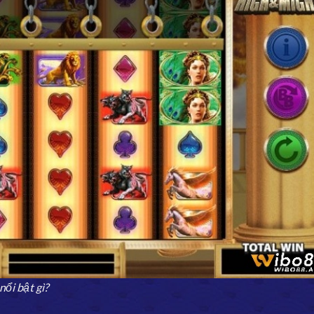
ổi bật gì?