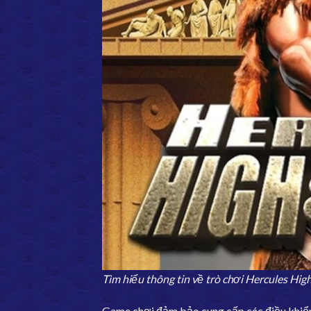
Tìm hiểu thông tin về trò chơi Hercules Hig
Game chơi đảm bảo cung cấp các điều khiển 