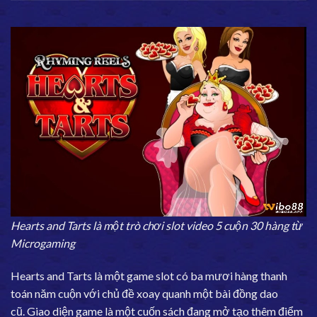
Hearts and Tarts là một trò chơi slot video 5 cuộn 30 hàng từ
Microgaming
Hearts and Tarts là một game slot có ba mươi hàng thanh
toán năm cuộn với chủ đề xoay quanh một bài đồng dao
cũ. Giao diện game là một cuốn sách đang mở tạo thêm điểm