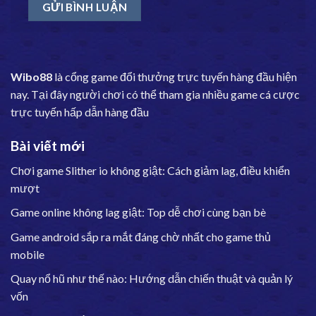
Wibo88
là cổng game đổi thưởng trực tuyến hàng đầu hiện
nay. Tại đây người chơi có thể tham gia nhiều game cá cược
trực tuyến hấp dẫn hàng đầu
Bài viết mới
Chơi game Slither io không giật: Cách giảm lag, điều khiển
mượt
Game online không lag giật: Top dễ chơi cùng bạn bè
Game android sắp ra mắt đáng chờ nhất cho game thủ
mobile
Quay nổ hũ như thế nào: Hướng dẫn chiến thuật và quản lý
vốn