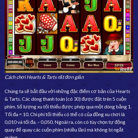
Cách chơi Hearts & Tarts rất đơn giản
Chúng ta sẽ bắt đầu với những đặc điểm cơ bản của Hearts
& Tarts. Các dòng thanh toán (có 30) được đặt trên 5 cuộn
phim. Số lượng xu tối thiểu được phép qua một dòng bằng 1.
Tối đa = 10. Chi phí tối thiểu có thể có của đồng xu chơi là
0,010 và tối đa. – 0,050. Ngoài ra, còn có tùy chọn tự động
quay để quay các cuộn phim (nhiều lần) mà không bị ngắt
quãng.