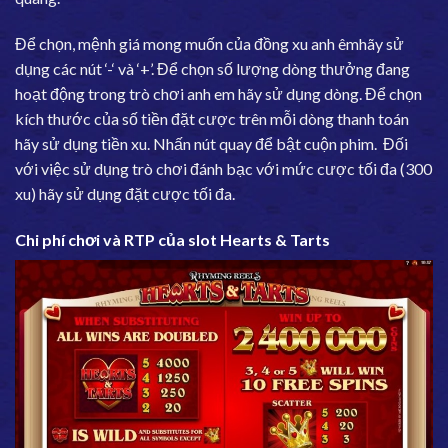
Để chọn, mệnh giá mong muốn của đồng xu anh êmhãy sử
dụng các nút ‘-‘ và ‘+’. Để chọn số lượng dòng thưởng đang
hoạt động trong trò chơi anh em hãy sử dụng dòng. Để chọn
kích thước của số tiền đặt cược trên mỗi dòng thanh toán
hãy sử dụng tiền xu. Nhấn nút quay để bật cuộn phim. Đối
với việc sử dụng trò chơi đánh bạc với mức cược tối đa (300
xu) hãy sử dụng đặt cược tối đa.
Chi phí chơi và RTP của slot Hearts & Tarts