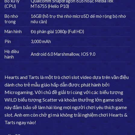
Bộ xử lý
Qualcomm Snapdragon 616 hoặc MediaTek
(CPU)
MT6755 (Helio P10)
Bộ nhớ
16GB (hỗ trợ thẻ nhớ microSD để mở rộng bộ nhớ
trong
nếu cần)
Màn hình
Độ phân giải 1080p (Full HD)
Pin
3,000 mAh
Hệ điều
Android 6.0 Marshmallow, IOS 9.0
hành
Hearts and Tarts là một trò chơi slot video dựa trên vần điệu
dành cho trẻ mẫu giáo hấp dẫn được phát hành bởi
Microgaming. Với chủ đề giải trí cùng với các biểu tượng
WILD biểu tượng Scatter và khoản thưởng lớn game slot
này đảm bảo sẽ làm hài lòng mọi người chơi yêu thích game
slot. Anh em còn chờ gì mà không trải nghiệm chơi Hearts &
Tarts ngay nào!