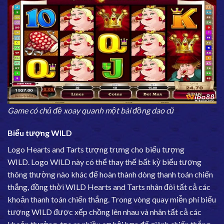
Game có chủ đề xoay quanh một bài đồng dao cũ
Biểu tượng WILD
Logo Hearts and Tarts tượng trưng cho biểu tượng
WILD. Logo WILD này có thể thay thế bất kỳ biểu tượng
thông thường nào khác để hoàn thành dòng thanh toán chiến
thắng, đồng thời WILD Hearts and Tarts nhân đôi tất cả các
khoản thanh toán chiến thắng. Trong vòng quay miễn phí biểu
tượng WILD được xếp chồng lên nhau và nhân tất cả các