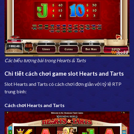
Các biểu tượng bài trong Hearts & Tarts
Chi tiết cách chơi game slot Hearts and Tarts
Slot Hearts and Tarts có cách chơi đơn giản với tỷ lệ RTP
trung bình:
Cách chơi Hearts and Tarts