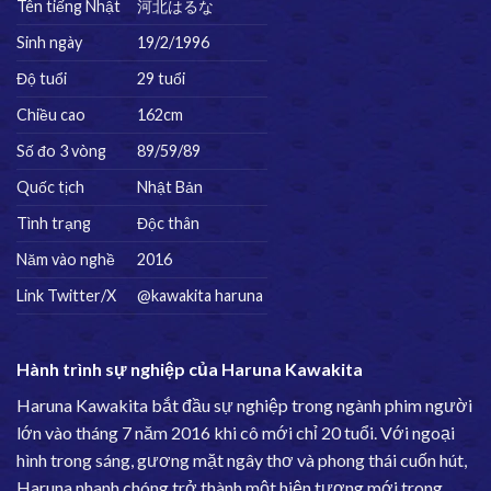
Tên tiếng Nhật
河北はるな
Sinh ngày
19/2/1996
Độ tuổi
29 tuổi
Chiều cao
162cm
Số đo 3 vòng
89/59/89
Quốc tịch
Nhật Bản
Tình trạng
Độc thân
Năm vào nghề
2016
Link Twitter/X
@kawakita haruna
Hành trình sự nghiệp của Haruna Kawakita
Haruna Kawakita bắt đầu sự nghiệp trong ngành phim người
lớn vào tháng 7 năm 2016 khi cô mới chỉ 20 tuổi. Với ngoại
hình trong sáng, gương mặt ngây thơ và phong thái cuốn hút,
Haruna nhanh chóng trở thành một hiện tượng mới trong