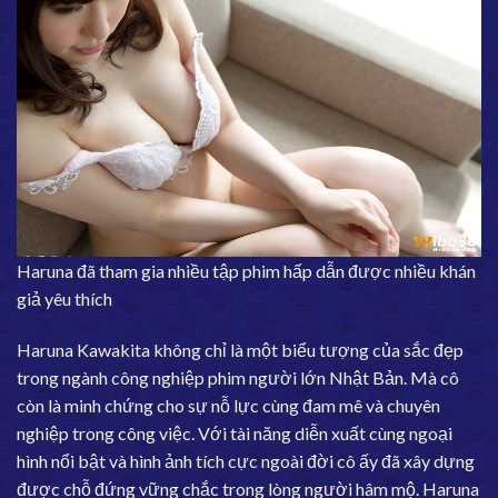
Haruna đã tham gia nhiều tập phim hấp dẫn được nhiều khán
giả yêu thích
Haruna Kawakita không chỉ là một biểu tượng của sắc đẹp
trong ngành công nghiệp phim người lớn Nhật Bản. Mà cô
còn là minh chứng cho sự nỗ lực cùng đam mê và chuyên
nghiệp trong công việc. Với tài năng diễn xuất cùng ngoại
hình nổi bật và hình ảnh tích cực ngoài đời cô ấy đã xây dựng
được chỗ đứng vững chắc trong lòng người hâm mộ. Haruna