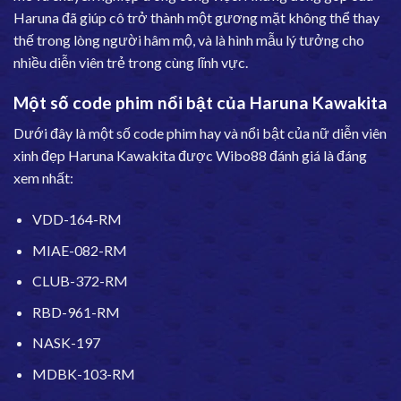
Haruna đã giúp cô trở thành một gương mặt không thể thay
thế trong lòng người hâm mộ, và là hình mẫu lý tưởng cho
nhiều diễn viên trẻ trong cùng lĩnh vực.
Một số code phim nổi bật của Haruna Kawakita
Dưới đây là một số code phim hay và nổi bật của nữ diễn viên
xinh đẹp Haruna Kawakita được Wibo88 đánh giá là đáng
xem nhất:
VDD-164-RM
MIAE-082-RM
CLUB-372-RM
RBD-961-RM
NASK-197
MDBK-103-RM