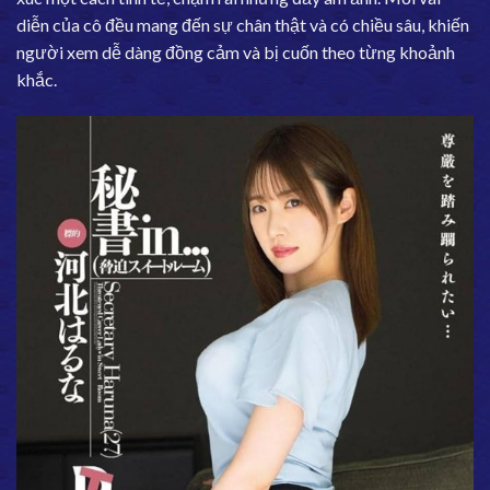
diễn của cô đều mang đến sự chân thật và có chiều sâu, khiến
người xem dễ dàng đồng cảm và bị cuốn theo từng khoảnh
khắc.