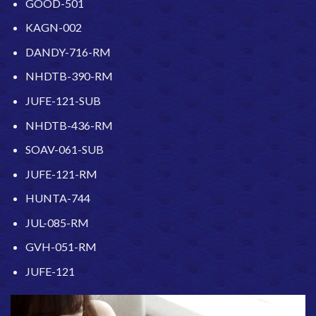
GOOD-501
KAGN-002
DANDY-716-RM
NHDTB-390-RM
JUFE-121-SUB
NHDTB-436-RM
SOAV-061-SUB
JUFE-121-RM
HUNTA-744
JUL-085-RM
GVH-051-RM
JUFE-121