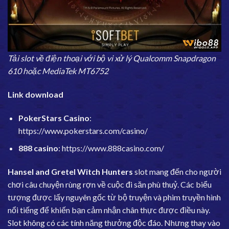
Tải slot về điện thoại với bộ vi xử lý Qualcomm Snapdragon
610 hoặc MediaTek MT6752
Link download
PokerStars Casino
:
https://www.pokerstars.com/casino/
888 casino
: https://www.888casino.com/
Hansel and Gretel Witch Hunters
slot mang đến cho người
chơi câu chuyện rùng rợn về cuộc đi săn phù thuỷ. Các biểu
tượng được lấy nguyên gốc từ bộ truyện và phim truyền hình
nổi tiếng để khiến bạn cảm nhận chân thực được điều này.
Slot không có các tính năng thưởng độc đáo. Nhưng thay vào