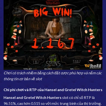
Chơi có trách nhiệm bằng cách đặt cược phù hợp và nắm các
thông tin cơ bản về slot
Chi phí chơi và RTP của Hansel and Gretel Witch Hunters
Hansel and Gretel Witch Hunters
slot có chỉ số RTP là
96.51%, cao hơn 0.515 so với mức trung bình của thị trường.