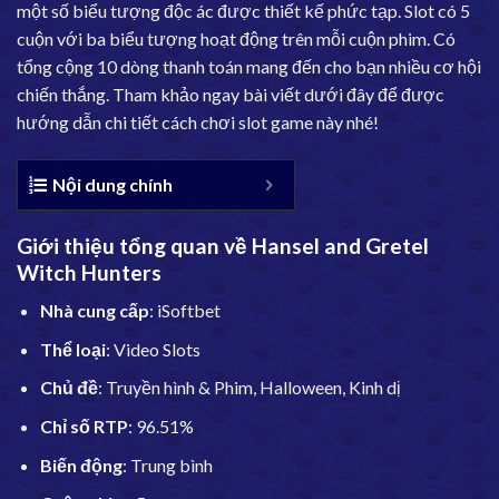
một số biểu tượng độc ác được thiết kế phức tạp. Slot có 5
cuộn với ba biểu tượng hoạt động trên mỗi cuộn phim. Có
tổng cộng 10 dòng thanh toán mang đến cho bạn nhiều cơ hội
chiến thắng. Tham khảo ngay bài viết dưới đây để được
hướng dẫn chi tiết cách chơi slot game này nhé!
Nội dung chính
Giới thiệu tổng quan về Hansel and Gretel
Witch Hunters
Nhà cung cấp
: iSoftbet
Thể loại
: Video Slots
Chủ đề
: Truyền hình & Phim, Halloween, Kinh dị
Chỉ số RTP
: 96.51%
Biến động
: Trung bình