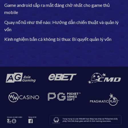
Game android sắp ra mắt đáng chờ nhất cho game thủ
mobile
Quay nổ hũ như thế nào: Hướng dẫn chiến thuật và quản lý
vốn
Kinh nghiệm bắn cá không bị thua: Bí quyết quản lý vốn