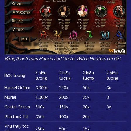
Bảng thanh toán Hansel and Gretel Witch Hunters chi tiết
5 biểu
4 biểu
3 biểu
2 biểu
Biểu tượng
tượng
tượng
tượng
tượng
Hansel Grimm
3.000x
250x
50x
3x
Muriel
1.000x
200x
25x
3
Gretel Grimm
500x
150x
20x
3x
Phù thuỷ Tall
350x
100x
20x
Phù thuỷ tóc
250x
50x
15x