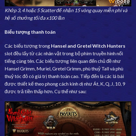
Khớp 3, 4 hoặc 5 Scatter để nhận 15 vòng quay miễn phí và
hệ số thưởng tối đa x100 lần
Biểu tượng thanh toán
Các biểu tượng trong
Hansel and Gretel Witch Hunters
slot đều lấy từ các nhân vật trong bộ phim truyền hình nổi
tiếng cùng tên. Các biểu tượng liên quan đến chủ đề như
Hansel Grimm, Muriel, Gretel Grimm, phù thuỷ Tall và phù
thuỷ tóc đỏ có giá trị thanh toán cao. Tiếp đến là các lá bài
được thiết kế theo phong cách kinh dị như Át, K, Q, J, 10, 9
được trả tiền thấp hơn. Cụ thể như sau: