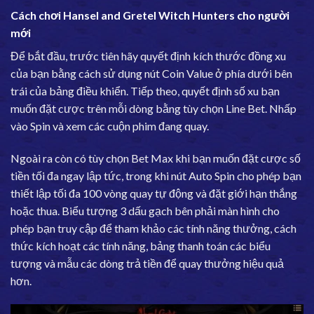
Cách chơi Hansel and Gretel Witch Hunters cho người
mới
Để bắt đầu, trước tiên hãy quyết định kích thước đồng xu
của bạn bằng cách sử dụng nút Coin Value ở phía dưới bên
trái của bảng điều khiển. Tiếp theo, quyết định số xu bạn
muốn đặt cược trên mỗi dòng bằng tùy chọn Line Bet. Nhấp
vào Spin và xem các cuộn phim đang quay.
Ngoài ra còn có tùy chọn Bet Max khi bạn muốn đặt cược số
tiền tối đa ngay lập tức, trong khi nút Auto Spin cho phép bạn
thiết lập tối đa 100 vòng quay tự động và đặt giới hạn thắng
hoặc thua. Biểu tượng 3 dấu gạch bên phải màn hình cho
phép bạn truy cập để tham khảo các tính năng thưởng, cách
thức kích hoạt các tính năng, bảng thanh toán các biểu
tượng và mẫu các dòng trả tiền để quay thưởng hiệu quả
hơn.