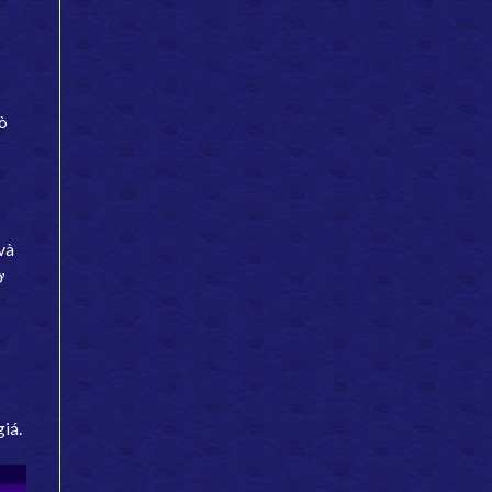
rò
và
ơ
iá.