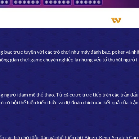
g bạc trực tuyến với các trò chơi như máy đánh bạc, poker và nhi
hông gian chơi game chuyên nghiệp là những yếu tố thu hút người
g người đam mê thể thao. Từ cá cược trực tiếp trên các trận đấu
có cơ hội thể hiện kiến thức và dự đoán chính xác kết quả của trận
ấp các trò chơi độc đáo và phổ biến như Bingo, Keno, Scratch Car