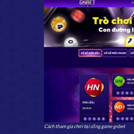
Cách tham gia chơi tại cổng game gnbet