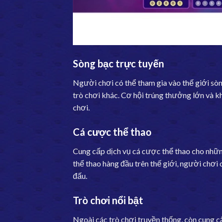
Sòng bạc trực tuyến
Người chơi có thể tham gia vào thế giới sòn
trò chơi khác. Cơ hội trúng thưởng lớn và k
chơi.
Cá cược thể thao
Cung cấp dịch vụ cá cược thể thao cho nhữn
thể thao hàng đầu trên thế giới, người chơi 
đấu.
Trò chơi nổi bật
Ngoài các trò chơi truyền thống, còn cung c