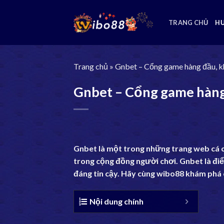
TRANG CHỦ
HƯ
Trang chủ
»
Gnbet – Cổng game hàng đầu, k
Gnbet – Cổng game hàng
Gnbet là một trong những trang web cá c
trong cộng đồng người chơi. Gnbet là điể
đáng tin cậy. Hãy cùng
wibo88
khám phá c
Nội dung chính