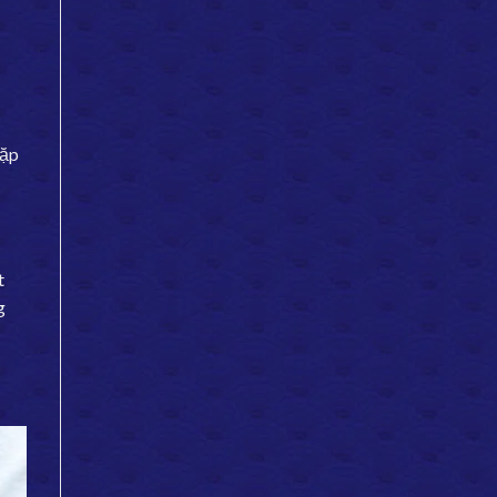
gặp
t
g