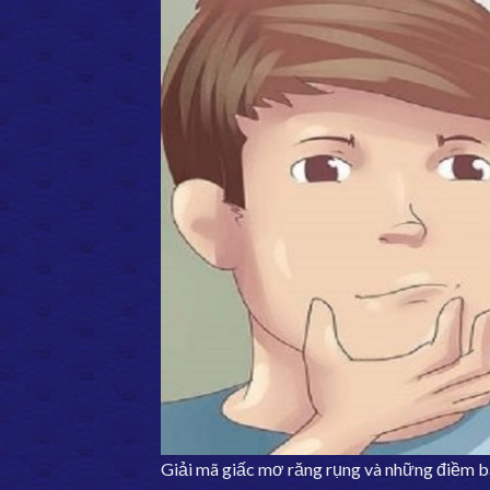
Giải mã giấc mơ răng rụng và những điềm b