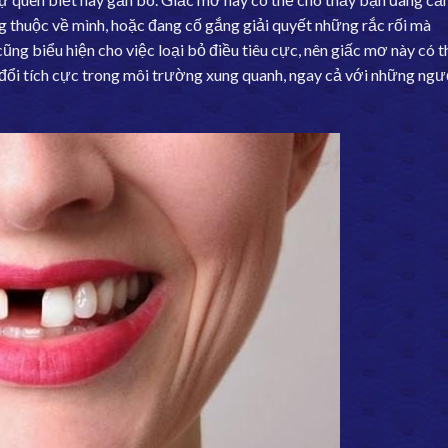
g thuộc về mình, hoặc đang cố gắng giải quyết những rắc rối mà
g biểu hiện cho việc loại bỏ điều tiêu cực, nên giấc mơ này có t
 đổi tích cực trong môi trường xung quanh, ngay cả với những ngư