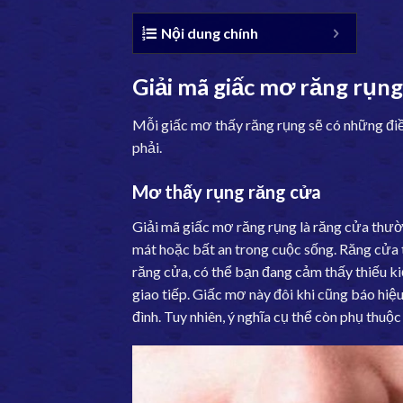
Nội dung chính
Giải mã giấc mơ răng rụng
Mỗi giấc mơ thấy răng rụng sẽ có những điề
phải.
Mơ thấy rụng răng cửa
Giải mã giấc mơ răng rụng là răng cửa thư
mát hoặc bất an trong cuộc sống. Răng cửa t
răng cửa, có thể bạn đang cảm thấy thiếu k
giao tiếp. Giấc mơ này đôi khi cũng báo hiệ
đình. Tuy nhiên, ý nghĩa cụ thể còn phụ thuộ