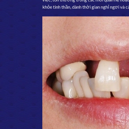
khỏe tinh thần, dành thời gian nghỉ ngơi và 