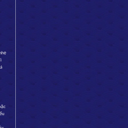
 nhẹ
i
uá
oặc
iếu
sức