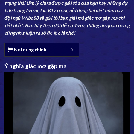
trạng thái tâm lý chưa được giải tỏa của bạn hay những dự
báo trong tương lai. Vậy trong nội dung bài viết hôm nay
đội ngũ
Wibo88
sẽ gửi tới bạn giải mã giấc mơ gặp ma chi
tiết nhất. Bạn hãy theo dõi để có được thông tin quan trọng
cũng như luận ra số đề lộc lá nhé!
Nội dung chính
Ý nghĩa giấc mơ gặp ma