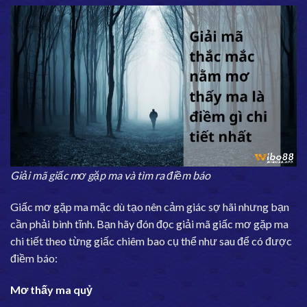
Giải mã giấc mơ gặp ma và tìm ra điềm báo
Giấc mơ gặp ma mặc dù tạo nên cảm giác sợ hãi nhưng bạn
cần phải bình tĩnh. Bạn hãy đón đọc giải mã giấc mơ gặp ma
chi tiết theo từng giấc chiêm bao cụ thể như sau để có được
điềm báo:
Mơ thấy ma quỷ