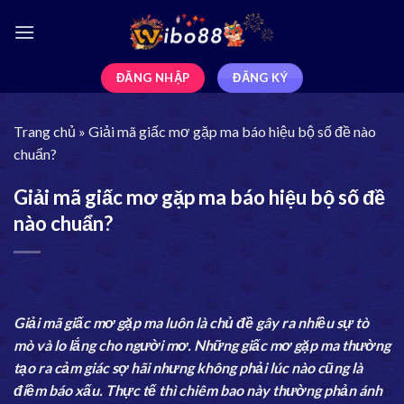
ĐĂNG NHẬP
ĐĂNG KÝ
Trang chủ
»
Giải mã giấc mơ gặp ma báo hiệu bộ số đề nào
chuẩn?
Giải mã giấc mơ gặp ma báo hiệu bộ số đề
nào chuẩn?
Giải mã giấc mơ gặp ma luôn là chủ đề gây ra nhiều sự tò
mò và lo lắng cho người mơ. Những giấc mơ gặp ma thường
tạo ra cảm giác sợ hãi nhưng không phải lúc nào cũng là
điềm báo xấu. Thực tế thì chiêm bao này thường phản ánh