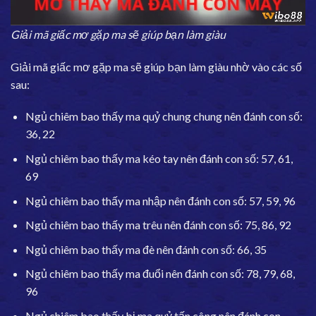
Giải mã giấc mơ gặp ma sẽ giúp bạn làm giàu
Giải mã giấc mơ gặp ma sẽ giúp bạn làm giàu nhờ vào các số
sau:
Ngủ
chiêm bao thấy ma
quỷ chung chung nên đánh con số:
36, 22
Ngủ chiêm bao thấy ma kéo tay nên đánh con số: 57, 61,
69
Ngủ chiêm bao thấy ma nhập nên đánh con số: 57, 59, 96
Ngủ chiêm bao thấy ma trêu nên đánh con số: 75, 86, 92
Ngủ chiêm bao thấy ma đè nên đánh con số: 66, 35
Ngủ chiêm bao thấy ma đuổi nên đánh con số: 78, 79, 68,
96
Ngủ chiêm bao thấy bị ma quỷ tấn công nên đánh con