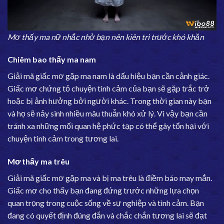
Mơ thấy ma nữ nhắc nhở bạn nên kiên trì trước khó khăn
Chiêm bao thấy ma nam
Giải mã giấc mơ gặp ma nam là dấu hiệu bạn cần cảnh giác.
Giấc mơ chứng tỏ chuyện tình cảm của bạn sẽ gặp trắc trở
hoặc bị ảnh hưởng bởi người khác. Trong thời gian này bạn
và họ sẽ nảy sinh nhiều mâu thuẫn khó xử lý. Vì vậy bạn cần
tránh xa những mối quan hệ phức tạp có thể gây tổn hại với
chuyện tình cảm trong tương lai.
Mơ thấy ma trêu
Giải mã giấc mơ gặp ma và bị ma trêu là điềm báo may mắn.
Giấc mơ cho thấy bạn đang đứng trước những lựa chọn
quan trọng trong cuộc sống về sự nghiệp và tình cảm. Bạn
đang có quyết định đúng đắn và chắc chắn tương lai sẽ đạt