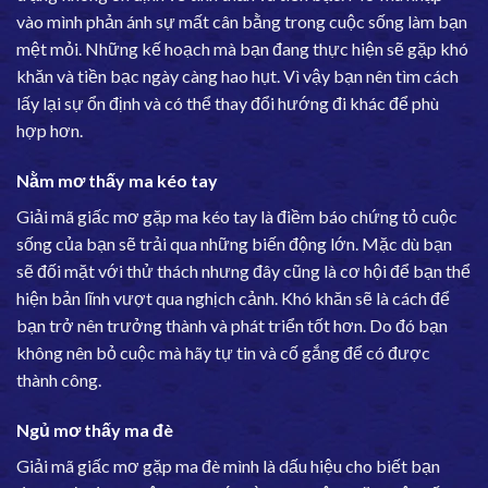
vào mình phản ánh sự mất cân bằng trong cuộc sống làm bạn
mệt mỏi. Những kế hoạch mà bạn đang thực hiện sẽ gặp khó
khăn và tiền bạc ngày càng hao hụt. Vì vậy bạn nên tìm cách
lấy lại sự ổn định và có thể thay đổi hướng đi khác để phù
hợp hơn.
Nằm mơ thấy ma kéo tay
Giải mã giấc mơ gặp ma kéo tay là điềm báo chứng tỏ cuộc
sống của bạn sẽ trải qua những biến động lớn. Mặc dù bạn
sẽ đối mặt với thử thách nhưng đây cũng là cơ hội để bạn thể
hiện bản lĩnh vượt qua nghịch cảnh. Khó khăn sẽ là cách để
bạn trở nên trưởng thành và phát triển tốt hơn. Do đó bạn
không nên bỏ cuộc mà hãy tự tin và cố gắng để có được
thành công.
Ngủ mơ thấy ma đè
Giải mã giấc mơ gặp ma đè mình là dấu hiệu cho biết bạn