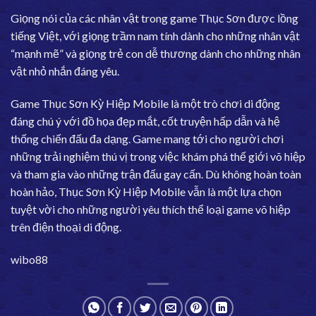
Giọng nói của các nhân vật trong game Thục Sơn được lồng
tiếng Việt, với giọng trầm nam tính dành cho những nhân vật
“mạnh mẽ” và giọng trẻ con dễ thương dành cho những nhân
vật nhỏ nhắn đáng yêu.
Game Thục Sơn Kỳ Hiệp Mobile là một trò chơi di động
đáng chú ý với đồ họa đẹp mắt, cốt truyện hấp dẫn và hệ
thống chiến đấu đa dạng. Game mang tới cho người chơi
những trải nghiệm thú vị trong việc khám phá thế giới võ hiệp
và tham gia vào những trận đấu gay cấn. Dù không hoàn toàn
hoàn hảo, Thục Sơn Kỳ Hiệp Mobile vẫn là một lựa chọn
tuyệt vời cho những người yêu thích thể loại game võ hiệp
trên điện thoại di động.
wibo88