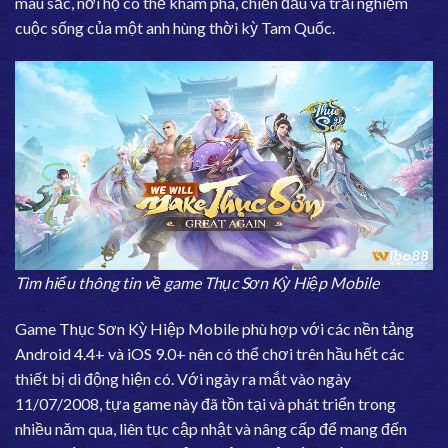
màu sắc, nơi họ có thể khám phá, chiến đấu và trải nghiệm
cuộc sống của một anh hùng thời kỳ Tam Quốc.
Tìm hiểu thông tin về game Thục Sơn Kỳ Hiệp Mobile
Game Thục Sơn Kỳ Hiệp Mobile phù hợp với các nền tảng
Android 4.4+ và iOS 9.0+ nên có thể chơi trên hầu hết các
thiết bị di động hiện có. Với ngày ra mắt vào ngày
11/07/2008, tựa game này đã tồn tại và phát triển trong
nhiều năm qua, liên tục cập nhật và nâng cấp để mang đến