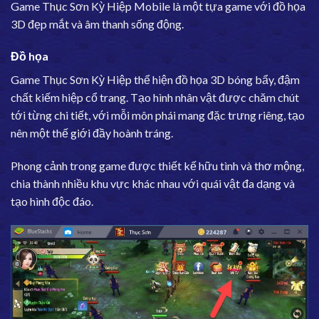
Game Thục Sơn Kỳ Hiệp Mobile là một tựa game với đồ họa
3D đẹp mắt và âm thanh sống động.
Đồ họa
Game Thục Sơn Kỳ Hiệp thể hiện đồ họa 3D bóng bẩy, đậm
chất kiếm hiệp cổ trang. Tạo hình nhân vật được chăm chút
tới từng chi tiết, với mỗi môn phái mang đặc trưng riêng, tạo
nên một thế giới đầy hoành tráng.
Phong cảnh trong game được thiết kế hữu tình và thơ mộng,
chia thành nhiều khu vực khác nhau với quái vật đa dạng và
tạo hình độc đáo.