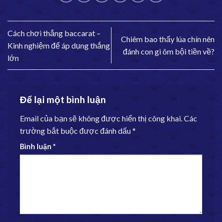
Cách chơi thắng baccarat –
Chiêm bao thấy lúa chín nên
Kinh nghiệm để áp dụng thắng
đánh con gì ôm bội tiền về?
lớn
Để lại một bình luận
Email của bạn sẽ không được hiển thị công khai.
Các
trường bắt buộc được đánh dấu
*
Bình luận
*