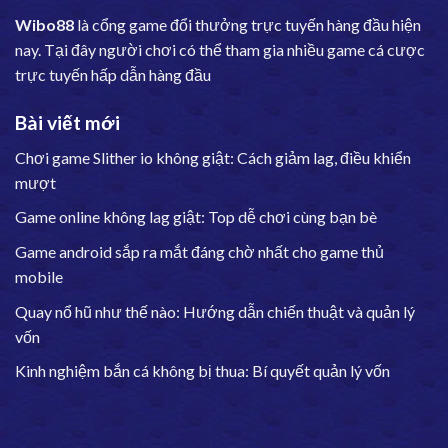
Wibo88
là cổng game đổi thưởng trực tuyến hàng đầu hiện
nay. Tại đây người chơi có thể tham gia nhiều game cá cược
trực tuyến hấp dẫn hàng đầu
Bài viết mới
Chơi game Slither io không giật: Cách giảm lag, điều khiển
mượt
Game online không lag giật: Top dễ chơi cùng bạn bè
Game android sắp ra mắt đáng chờ nhất cho game thủ
mobile
Quay nổ hũ như thế nào: Hướng dẫn chiến thuật và quản lý
vốn
Kinh nghiệm bắn cá không bị thua: Bí quyết quản lý vốn