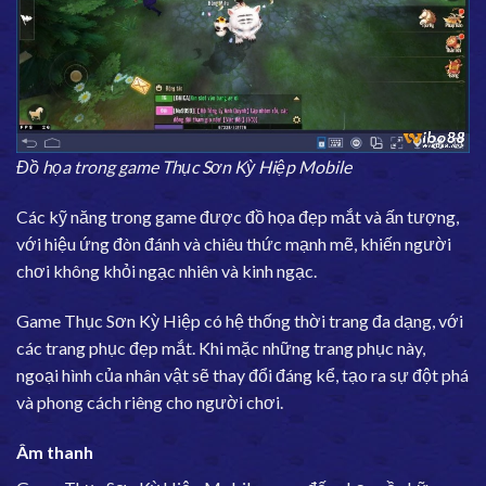
Đồ họa trong game Thục Sơn Kỳ Hiệp Mobile
Các kỹ năng trong game được đồ họa đẹp mắt và ấn tượng,
với hiệu ứng đòn đánh và chiêu thức mạnh mẽ, khiến người
chơi không khỏi ngạc nhiên và kinh ngạc.
Game Thục Sơn Kỳ Hiệp có hệ thống thời trang đa dạng, với
các trang phục đẹp mắt. Khi mặc những trang phục này,
ngoại hình của nhân vật sẽ thay đổi đáng kể, tạo ra sự đột phá
và phong cách riêng cho người chơi.
Âm thanh