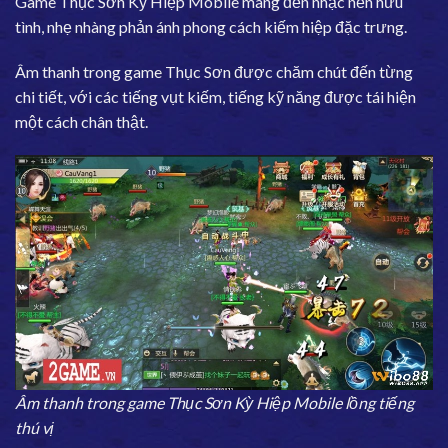
Game Thục Sơn Kỳ Hiệp Mobile mang đến nhạc nền hữu
tình, nhẹ nhàng phản ánh phong cách kiếm hiệp đặc trưng.
Âm thanh trong game Thục Sơn được chăm chút đến từng
chi tiết, với các tiếng vụt kiếm, tiếng kỹ năng được tái hiện
một cách chân thật.
Âm thanh trong game Thục Sơn Kỳ Hiệp Mobile lồng tiếng
thú vị