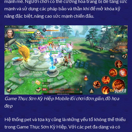
mạnh mẽ. Người chơi có thể cường hóa trang bị để tăng sức
mạnh và sử dụng các pháp bảo và thần khí để mở khóa kỹ
năng đặc biệt, nâng cao sức mạnh chiến đấu.
Game Thục Sơn Kỳ Hiệp Mobile lối chơi đơn giản, đồ họa
đẹp
Hệ thống pet và tọa kỵ cũng là những yếu tố không thể thiếu
trong Game Thục Sơn Kỳ Hiệp. Với các pet đa dạng và có