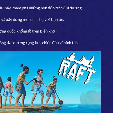
áu, hãy khám phá những hòn đảo trên đại dương.
i và xây dựng mối quan hệ với bạn bè.
ơng quốc khổng lồ trên biển khơi.
ng đại dương rộng lớn, chiến đấu và sinh tồn.