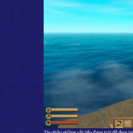
Thu thập những vật liệu đang trôi để đem lạ