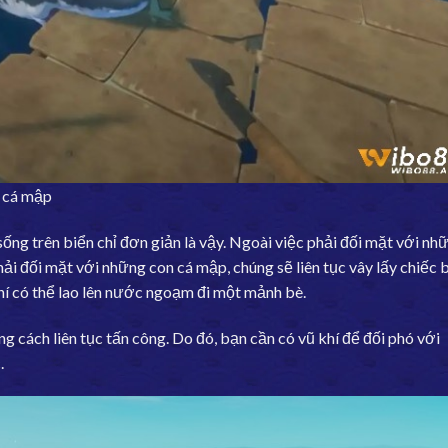
i cá mập
sống trên biển chỉ đơn giản là vậy. Ngoài việc phải đối mặt với nh
ải đối mặt với những con cá mập, chúng sẽ liên tục vây lấy chiếc 
í có thể lao lên nước ngoạm đi một mảnh bè.
 cách liên tục tấn công. Do đó, bạn cần có vũ khí để đối phó với
.