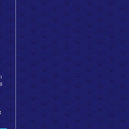
i
Cố
g