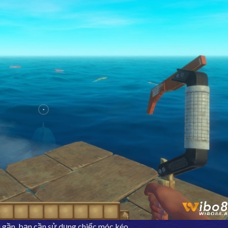
i gần, bạn cần sử dụng chiếc móc kéo