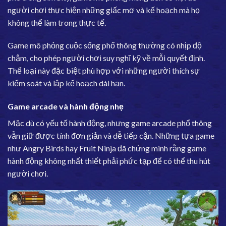
người chơi thực hiện những giấc mơ và kế hoạch mà họ
không thể làm trong thực tế.
Game mô phỏng cuộc sống phổ thông thường có nhịp độ
chậm, cho phép người chơi suy nghĩ kỹ về mỗi quyết định.
Thể loại này đặc biệt phù hợp với những người thích sự
kiểm soát và lập kế hoạch dài hạn.
Game arcade và hành động nhẹ
Mặc dù có yếu tố hành động, nhưng game arcade phổ thông
vẫn giữ được tính đơn giản và dễ tiếp cận. Những tựa game
như Angry Birds hay Fruit Ninja đã chứng minh rằng game
hành động không nhất thiết phải phức tạp để có thể thu hút
người chơi.