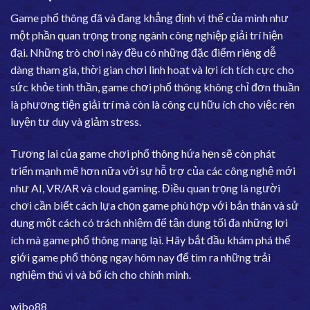
Game phổ thông đã và đang khẳng định vị thế của mình như
một phần quan trọng trong ngành công nghiệp giải trí hiện
đại. Những trò chơi này đều có những đặc điểm riêng dễ
dàng tham gia, thời gian chơi linh hoạt và lợi ích tích cực cho
sức khỏe tinh thần, game chơi phổ thông không chỉ đơn thuần
là phương tiện giải trí mà còn là công cụ hữu ích cho việc rèn
luyện tư duy và giảm stress.
Tương lai của game chơi phổ thông hứa hẹn sẽ còn phát
triển mạnh mẽ hơn nữa với sự hỗ trợ của các công nghệ mới
như AI, VR/AR và cloud gaming. Điều quan trọng là người
chơi cần biết cách lựa chọn game phù hợp với bản thân và sử
dụng một cách có trách nhiệm để tận dụng tối đa những lợi
ích mà game phổ thông mang lại. Hãy bắt đầu khám phá thế
giới game phổ thông ngay hôm nay để tìm ra những trải
nghiệm thú vị và bổ ích cho chính mình.
wibo88