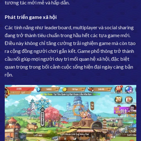
tương tác mới mẻ và hấp dẫn.
Phát triển game xã hội
Các tính năng như leaderboard, multiplayer và social sharing
đang trở thành tiêu chuẩn trong hầu hết các tựa game mới.
Điều này không chỉ tăng cường trải nghiệm game mà còn tạo
ra cộng đồng người chơi gắn kết. Game phổ thông trở thành
cầu nối giúp mọi người duy trì mối quan hệ xã hội, đặc biệt
quan trọng trong bối cảnh cuộc sống hiện đại ngày càng bận
rộn.