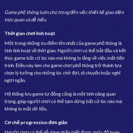
Game phổ thông luôn chú trọng đến việc thiết kế giao diện
trực quan và dễ hiểu
Thời gian chơi linh hoạt
Một trong những ưu điểm lớn nhất của game phổ thông là
tính linh hoạt về thời gian. Người chơi có thể bắt đầu và kết
thúc game bất cứ lúc nào mà không lo lắng về việc mất tiến
trình. Điều này làm cho game chơi phổ thông trở thành lựa
chọn lý tưởng cho những lúc chờ đợi, di chuyển hoặc nghỉ
ngơi ngắn.
Hệ thống lưu game tự động cũng là một tính năng quan
trọng, giúp người chơi có thể tạm dừng bất cứ lúc nào mà
không lo mất dữ liệu.
Cơ chế progression đơn giản
Người chơi có thể dễ dàng nhận biết được mức độ hoàn