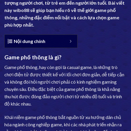
tượng người chơi, từ trẻ em đến người lớn tuổi. Bài viết
này
wibo88
sẽ giúp bạn hiểu rõ về thế giới game phổ
thông, những đặc điểm nổi bật và cách lựa chọn game
phù hợp nhất.
Nội dung chính
Game phổ thông là gì?
Game phổ thông, hay còn gọi là casual game, là những trò
chơi điện tử được thiết kế với lối chơi đơn giản, dễ tiếp cận
và không đòi hỏi người chơi phải có kinh nghiệm gaming
chuyên sâu. Điều đặc biệt của game phổ thông là khả năng
thu hút được đông đảo người chơi từ nhiều độ tuổi và trình
độ khác nhau.
Khái niệm game phổ thông bắt nguồn từ xu hướng dân chủ
hóa ngành công nghiệp game, khi các nhà phát triển nhận ra