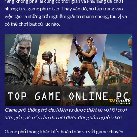
rằng không phải ai cũng có thời gian và khả năng để chơi
những tựa game phức tạp. Thay vào đó, họ tập trung vào
việc tạo ra những trải nghiệm giải trí nhanh chóng, thú vị và
có thể chơi bất cứ lúc nào.
Game phổ thông trò chơi điện tử được thiết kế với lối chơi
đơn giản, dễ tiếp cận thu hút được đông đảo người chơi
Game phổ thông khác biệt hoàn toàn so với game chuyên