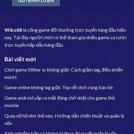
Wibo88
là cổng game đổi thưởng trực tuyến hàng đầu hiện
nay. Tại đây người chơi có thể tham gia nhiều game cá cược
trực tuyến hấp dẫn hàng đầu
Bài viết mới
Chơi game Slither io không giật: Cách giảm lag, điều khiển
mượt
Game online không lag giật: Top dễ chơi cùng bạn bè
Game android sắp ra mắt đáng chờ nhất cho game thủ
mobile
Quay nổ hũ như thế nào: Hướng dẫn chiến thuật và quản lý
vốn
Kinh nghiệm bắn cá không bị thua: Bí quyết quản lý vốn