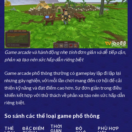
Game arcade và hành động nhẹ tính đơn giản và dễ tiếp cận,
phản xạ tạo nên sức hấp dẫn riêng biệt
Game arcade phổ thông thường có gameplay lặp đi lặp lại
nhưng gây nghiện, với mỗi lần chơi mang đến cơ hội để cải
thiện kỹ năng và đạt điểm cao hơn. Sự đơn giản trong điều
khiển kết hợp với thử thách về phản xạ tạo nên sức hấp dẫn
riêng biệt.
So sánh các thể loại game phổ thông
THỜI
THỂ
ĐẶC ĐIỂM
ĐỘ
PHÙ HỢP
GIAN