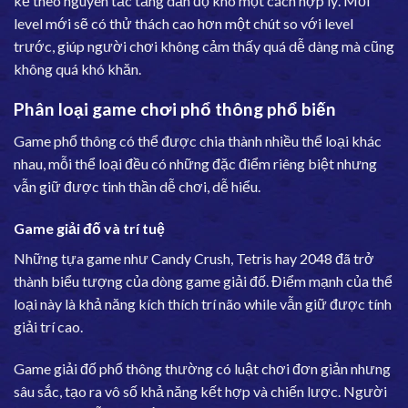
kế theo nguyên tắc tăng dần độ khó một cách hợp lý. Mỗi
level mới sẽ có thử thách cao hơn một chút so với level
trước, giúp người chơi không cảm thấy quá dễ dàng mà cũng
không quá khó khăn.
Phân loại game chơi phổ thông phổ biến
Game phổ thông có thể được chia thành nhiều thể loại khác
nhau, mỗi thể loại đều có những đặc điểm riêng biệt nhưng
vẫn giữ được tinh thần dễ chơi, dễ hiểu.
Game giải đố và trí tuệ
Những tựa game như Candy Crush, Tetris hay 2048 đã trở
thành biểu tượng của dòng game giải đố. Điểm mạnh của thể
loại này là khả năng kích thích trí não while vẫn giữ được tính
giải trí cao.
Game giải đố phổ thông thường có luật chơi đơn giản nhưng
sâu sắc, tạo ra vô số khả năng kết hợp và chiến lược. Người