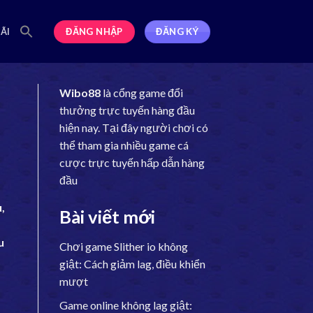
ĐĂNG NHẬP
ĐĂNG KÝ
ÃI
Wibo88
là cổng game đổi
thưởng trực tuyến hàng đầu
hiện nay. Tại đây người chơi có
thể tham gia nhiều game cá
cược trực tuyến hấp dẫn hàng
đầu
,
Bài viết mới
u
Chơi game Slither io không
giật: Cách giảm lag, điều khiển
mượt
Game online không lag giật: