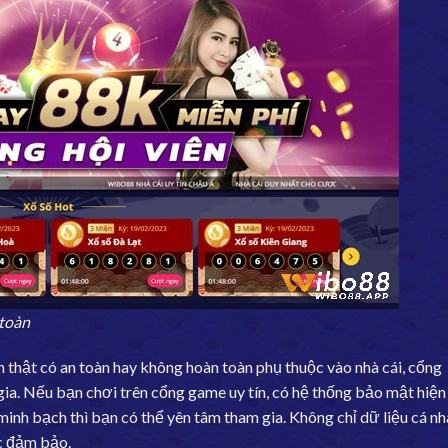
 toàn
ền thật có an toàn hay không hoàn toàn phụ thuộc vào nhà cái, cổng
a. Nếu bạn chơi trên cổng game uy tín, có hệ thống bảo mật hiện
 minh bạch thì bạn có thể yên tâm tham gia. Không chỉ dữ liệu cá n
c đảm bảo.