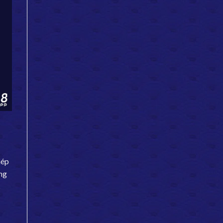
hép
ông
c