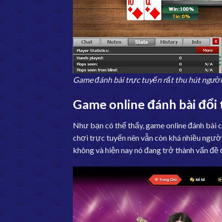
Game đánh bài trực tuyến
rất thu hút người
Game online đánh bài đổi 
Như bạn có thể thấy, game online đánh bài có
chơi trực tuyến nên vẫn còn khá nhiều người
không và hiện nay nó đang trở thành vấn đề 