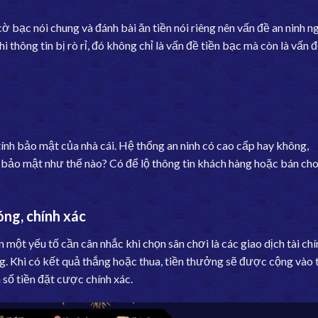
bạc nói chung và đánh bài ăn tiền nói riêng nên vấn đề an ninh n
hông tin bị rò rỉ, đó không chỉ là vấn đề tiền bạc mà còn là vấn 