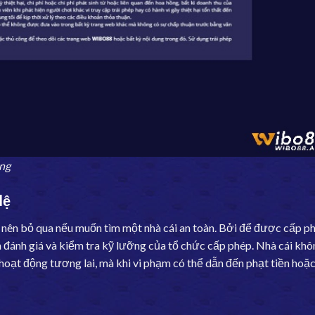
àng
lệ
 nên bỏ qua nếu muốn tìm một nhà cái an toàn. Bởi để được cấp p
h đánh giá và kiểm tra kỹ lưỡng của tổ chức cấp phép. Nhà cái kh
 hoạt động tương lai, mà khi vi phạm có thể dẫn đến phạt tiền hoặ