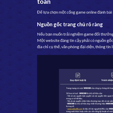
toàn
Để lựa chọn một cổng game online đánh bài a
Nguồn gốc trang chủ rõ ràng
Nếu bạn muốn trải nghiệm game đổi thưởng t
Một website đáng tin cậy phải có nguồn gốc 
địa chỉ cụ thể, văn phòng đại diện, thông tin l