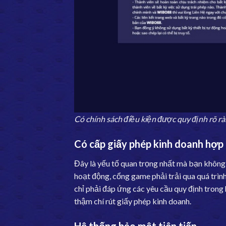
Có chính sách điều kiện được quy định rõ r
Có cấp giấy phép kinh doanh hợp 
Đây là yếu tố quan trọng nhất mà bạn không
hoạt động, cổng game phải trải qua quá trìn
chỉ phải đáp ứng các yêu cầu quy định trong
thậm chí rút giấy phép kinh doanh.
Hệ thống bảo mật tiên tiến