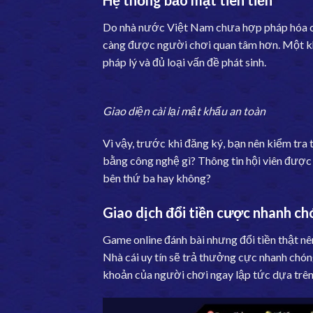
Do nhà nước Việt Nam chưa hợp pháp hóa cờ 
càng được người chơi quan tâm hơn. Một khi t
pháp lý và đủ loại vấn đề phát sinh.