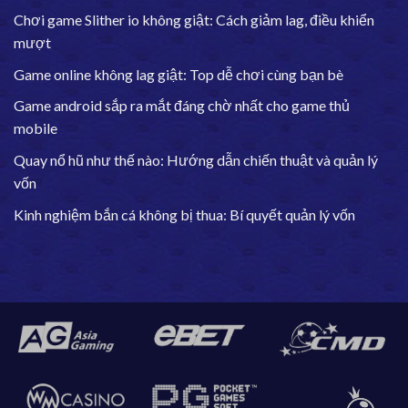
Chơi game Slither io không giật: Cách giảm lag, điều khiển
mượt
Game online không lag giật: Top dễ chơi cùng bạn bè
Game android sắp ra mắt đáng chờ nhất cho game thủ
mobile
Quay nổ hũ như thế nào: Hướng dẫn chiến thuật và quản lý
vốn
Kinh nghiệm bắn cá không bị thua: Bí quyết quản lý vốn