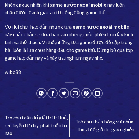
không ngạc nhiên khi
game nước ngoài mobile
này luôn
nhận được đánh giá cao từ cộng đồng game thủ.
Với lối chơi hấp dẫn, những tựa
game nước ngoài mobile
này chắc chắn sẽ đưa bạn vào những cuộc phiêu lưu đầy kịch
tính và thử thách. Vì thế, những tựa game được đề cập trong
bài luôn là lựa chọn hàng đầu cho game thủ. Đừng bỏ qua top
game hấp dẫn này và hãy trải nghiệm ngay nhé.
wibo88
Trò chơi câu đố giải trí trí tuệ,
Trò chơi bắn bóng vui nhộn,
rèn luyện tư duy, phát triển trí
thú vị để giải trí gây nghiện
não