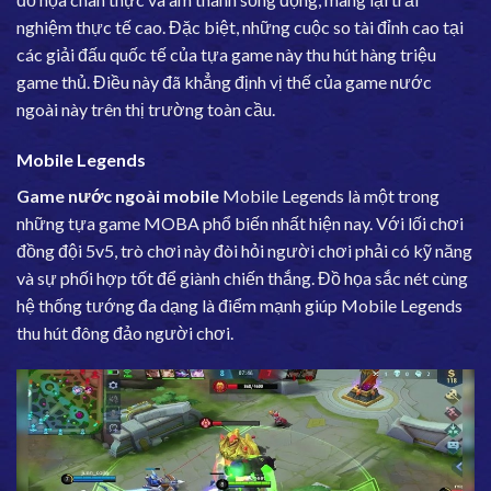
nghiệm thực tế cao. Đặc biệt, những cuộc so tài đỉnh cao tại
các giải đấu quốc tế của tựa game này thu hút hàng triệu
game thủ. Điều này đã khẳng định vị thế của game nước
ngoài
này trên thị trường toàn cầu.
Mobile Legends
Game nước ngoài mobile
Mobile Legends là một trong
những tựa game MOBA phổ biến nhất hiện nay. Với lối chơi
đồng đội 5v5, trò chơi này đòi hỏi người chơi phải có kỹ năng
và sự phối hợp tốt để giành chiến thắng. Đồ họa sắc nét cùng
hệ thống tướng đa dạng là điểm mạnh giúp Mobile Legends
thu hút đông đảo người chơi.