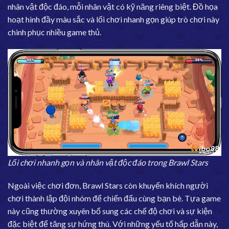
nhân vật độc đáo, mỗi nhân vật có kỹ năng riêng biệt. Đồ họa
hoạt hình đầy màu sắc và lối chơi nhanh gọn giúp trò chơi này
chinh phục nhiều game thủ.
Lối chơi nhanh gọn và nhân vật độc đáo trong Brawl Stars
Ngoài việc chơi đơn, Brawl Stars còn khuyến khích người
chơi thành lập đội nhóm để chiến đấu cùng bạn bè. Tựa game
này cũng thường xuyên bổ sung các chế độ chơi và sự kiện
đặc biệt để tăng sự hứng thú. Với những yếu tố hấp dẫn này,