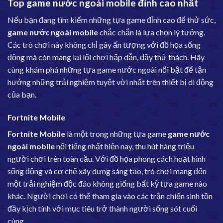
Top game nước ngoài mobile đỉnh cao nhất
Nếu bạn đang tìm kiếm những tựa game đỉnh cao để thử sức,
game nước ngoài mobile
chắc chắn là lựa chọn lý tưởng.
Các trò chơi này không chỉ gây ấn tượng với đồ họa sống
động mà còn mang lại lối chơi hấp dẫn, đầy thử thách. Hãy
cùng khám phá những tựa game nước ngoài
nổi bật để tận
hưởng những trải nghiệm tuyệt vời nhất trên thiết bị di động
của bạn.
Fortnite Mobile
Fortnite Mobile
là một trong những tựa game
game nước
ngoài mobile
nổi tiếng nhất hiện nay, thu hút hàng triệu
người chơi trên toàn cầu. Với đồ họa phong cách hoạt hình
sống động và cơ chế xây dựng sáng tạo, trò chơi mang đến
một trải nghiệm độc đáo không giống bất kỳ tựa game nào
khác. Người chơi có thể tham gia vào các trận chiến sinh tồn
đầy kịch tính với mục tiêu trở thành người sống sót cuối
cùng.