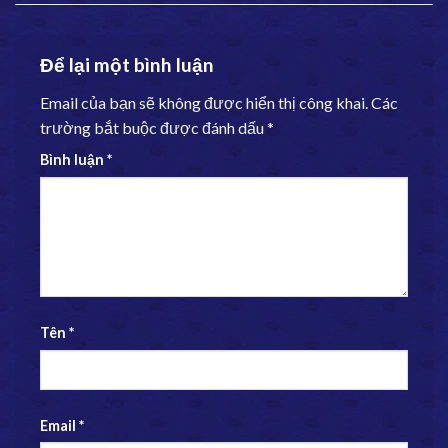
Để lại một bình luận
Email của bạn sẽ không được hiển thị công khai.
Các
trường bắt buộc được đánh dấu
*
Bình luận
*
Tên
*
Email
*