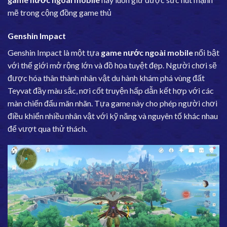
mẽ trong cộng đồng game thủ
Genshin Impact
Genshin Impact là một tựa
game nước ngoài mobile
nổi bật
với thế giới mở rộng lớn và đồ họa tuyệt đẹp. Người chơi sẽ
được hóa thân thành nhân vật du hành khám phá vùng đất
Teyvat đầy màu sắc, nơi cốt truyện hấp dẫn kết hợp với các
màn chiến đấu mãn nhãn. Tựa game này cho phép người chơi
điều khiển nhiều nhân vật với kỹ năng và nguyên tố khác nhau
để vượt qua thử thách.