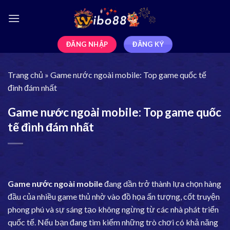
ĐĂNG NHẬP
ĐĂNG KÝ
Trang chủ
»
Game nước ngoài mobile: Top game quốc tế
đình đám nhất
Game nước ngoài mobile: Top game quốc
tế đình đám nhất
Game nước ngoài mobile
đang dần trở thành lựa chọn hàng
đầu của nhiều game thủ nhờ vào đồ họa ấn tượng, cốt truyện
phong phú và sự sáng tạo không ngừng từ các nhà phát triển
quốc tế. Nếu bạn đang tìm kiếm những trò chơi có khả năng