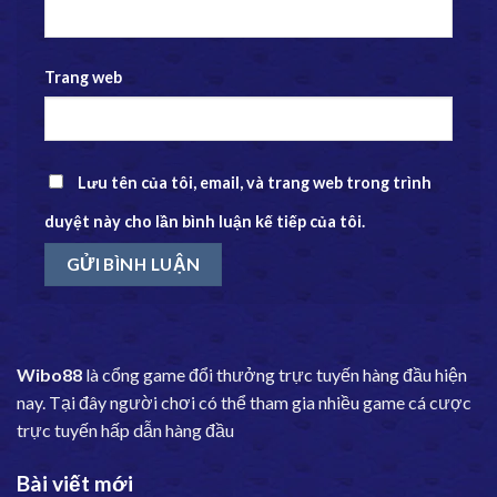
Trang web
Lưu tên của tôi, email, và trang web trong trình
duyệt này cho lần bình luận kế tiếp của tôi.
Wibo88
là cổng game đổi thưởng trực tuyến hàng đầu hiện
nay. Tại đây người chơi có thể tham gia nhiều game cá cược
trực tuyến hấp dẫn hàng đầu
Bài viết mới