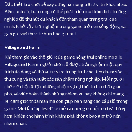
Đặc biệt, trò chơi sẽ xây dựng hai nông trại 2 vị trí khác nhau.
Bên cạnh đó, bạn cũng có thể phát triển một khu du lịch nông
nghiệp để thu hút du khách đến tham quan trang trại của
mình. Nhờ vậy, trải nghiệm trong game trở nên sống động và
gần gũi với thực tế hơn bao giờ hết.
Village and Farm
Khi tham gia vào thế giới của game nông trại online mobile
Village and Farm, người chơi sẽ được trải nghiệm một quy
trình đa dạng và thú vị, từ việc trồng trọt cho đến chăm sóc
thú cưng và sản xuất các sản phẩm nông nghiệp. Mỗi người
chơi sẽ nhận được những nhiệm vụ cụ thể do trò chơi giao
phó, và việc hoàn thành những nhiệm vụ này không chỉ mang
lại cảm giác thỏa mãn mà còn giúp bạn nâng cao cấp độ trong
game. Mỗi lần “up level” sẽ mở ra những cơ hội mới và thú vị
hơn, khiến cho hành trình khám phá không bao giờ trở nên
nhàm chán.