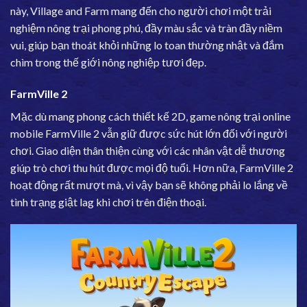
này, Village and Farm mang đến cho người chơi một trải
nghiệm nông trại phong phú, đầy màu sắc và tràn đầy niềm
vui, giúp bạn thoát khỏi những lo toan thường nhật và đắm
chìm trong thế giới nông nghiệp tươi đẹp.
FarmVille 2
Mặc dù mang phong cách thiết kế 2D, game nông trại online
mobile FarmVille 2 vẫn giữ được sức hút lớn đối với người
chơi. Giao diện thân thiện cùng với các nhân vật dễ thương
giúp trò chơi thu hút được mọi độ tuổi. Hơn nữa, FarmVille 2
hoạt động rất mượt mà, vì vậy bạn sẽ không phải lo lắng về
tình trạng giật lag khi chơi trên điện thoại.