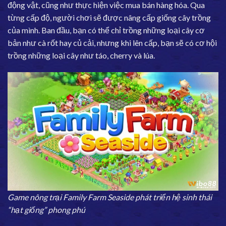
động vật, cũng như thực hiện việc mua bán hàng hóa. Qua
từng cấp độ, người chơi sẽ được nâng cấp giống cây trồng
của mình. Ban đầu, bạn có thể chỉ trồng những loại cây cơ
bản như cà rốt hay củ cải, nhưng khi lên cấp, bạn sẽ có cơ hội
trồng những loại cây như táo, cherry và lúa.
Game nông trại Family Farm Seaside phát triển hệ sinh thái
“hạt giống” phong phú