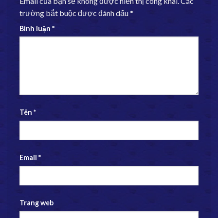
Email của bạn sẽ không được hiển thị công khai.
Các
trường bắt buộc được đánh dấu
*
Bình luận
*
Tên
*
Email
*
Trang web