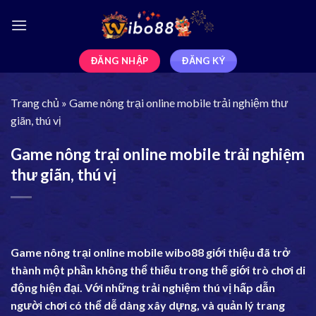
ĐĂNG NHẬP
ĐĂNG KÝ
Trang chủ
»
Game nông trại online mobile trải nghiệm thư
giãn, thú vị
Game nông trại online mobile trải nghiệm
thư giãn, thú vị
Game nông trại online mobile
wibo88
giới thiệu đã trở
thành một phần không thể thiếu trong thế giới trò chơi di
động hiện đại. Với những trải nghiệm thú vị hấp dẫn
người chơi có thể dễ dàng xây dựng, và quản lý trang