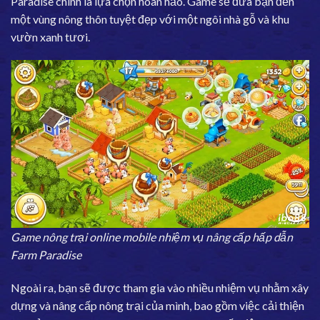
Paradise chính là lựa chọn hoàn hảo. Game sẽ đưa bạn đến
một vùng nông thôn tuyệt đẹp với một ngôi nhà gỗ và khu
vườn xanh tươi.
Game nông trại online mobile nhiệm vụ nâng cấp hấp dẫn
Farm Paradise
Ngoài ra, bạn sẽ được tham gia vào nhiều nhiệm vụ nhằm xây
dựng và nâng cấp nông trại của mình, bao gồm việc cải thiện