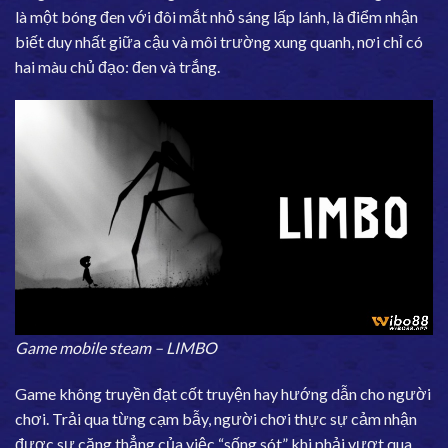
là một bóng đen với đôi mắt nhỏ sáng lấp lánh, là điểm nhận
biết duy nhất giữa cậu và môi trường xung quanh, nơi chỉ có
hai màu chủ đạo: đen và trắng.
Game mobile steam – LIMBO
Game không truyền đạt cốt truyện hay hướng dẫn cho người
chơi. Trải qua từng cạm bẫy, người chơi thực sự cảm nhận
được sự căng thẳng của việc “sống sót” khi phải vượt qua