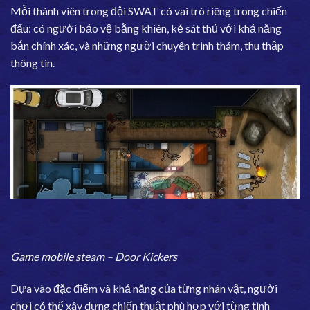
Mỗi thành viên trong đội SWAT có vai trò riêng trong chiến
đấu: có người bảo vệ bằng khiên, kẻ sát thủ với khả năng
bắn chính xác, và những người chuyên trinh thám, thu thập
thông tin.
Game mobile steam – Door Kickers
Dựa vào đặc điểm và khả năng của từng nhân vật, người
chơi có thể xây dựng chiến thuật phù hợp với từng tình