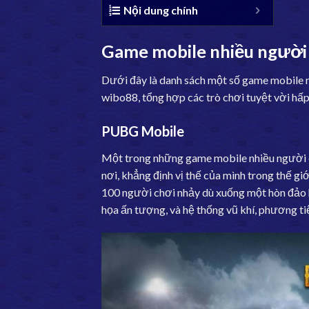
Nội dung chính
Game mobile nhiều người 
Dưới đây là danh sách một số game mobile n
wibo88, tổng hợp các trò chơi tuyệt vời hấp
PUBG Mobile
Một trong những game mobile nhiều người c
nơi, khẳng định vị thế của mình trong thế gi
100 người chơi nhảy dù xuống một hòn đảo h
họa ấn tượng, và hệ thống vũ khí, phương t