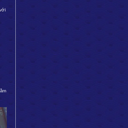
với
nhằm