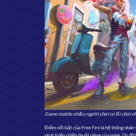
Game mobile nhiều người chơi có lối chơi n
Điểm nổi bật của Free Fire là hệ thống nhân
phát triển chiến thuật riêng của mình. Dù đ