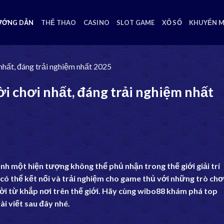
ỚNG DẪN
THỂ THAO
CASINO
SLOT GAME
XỔ SỐ
KHUYẾN M
hất, đáng trải nghiệm nhất 2025
 chơi nhất, đáng trải nghiệm nhất
h một hiện tượng không thể phủ nhận trong thế giới giải trí
 có thể kết nối và trải nghiệm cho game thủ với những trò chơ
i từ khắp nơi trên thế giới. Hãy cùng
wibo88
khám phá top
i viết sau đây nhé.