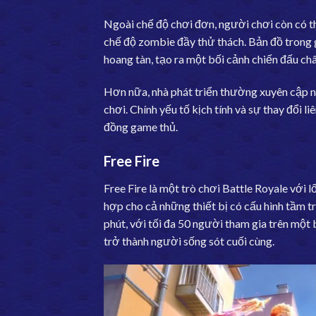
Ngoài chế độ chơi đơn, người chơi còn có th
chế độ zombie đầy thử thách. Bản đồ trong 
hoang tàn, tạo ra một bối cảnh chiến đấu ch
Hơn nữa, nhà phát triển thường xuyên cập 
chơi. Chính yếu tố kịch tính và sự thay đổi
đồng game thủ.
Free Fire
Free Fire là một trò
chơi Ba
ttle Royale với 
hợp cho cả những thiết bị có cấu hình tầm t
phút, với tối đa 50 người tham gia trên một
trở thành người sống sót cuối cùng.