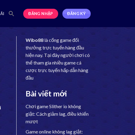
ĐĂNG NHẬP
ĐĂNG KÝ
ÃI
Wibo88
là cổng game đổi
thưởng trực tuyến hàng đầu
hiện nay. Tại đây người chơi có
thể tham gia nhiều game cá
cược trực tuyến hấp dẫn hàng
đầu
Bài viết mới
Chơi game Slither io không
i
giật: Cách giảm lag, điều khiển
mượt
Game online không lag giật: