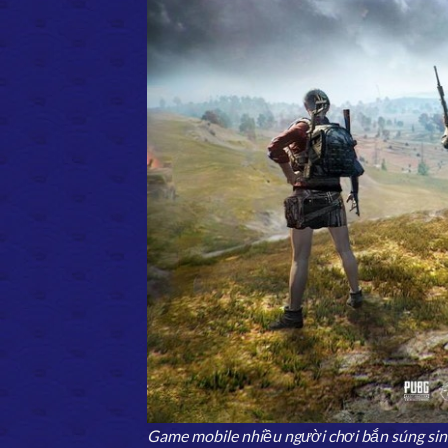
Game mobile nhiều người chơi bắn súng si