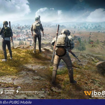
nh tồn PUBG Mobile