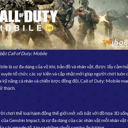
bật Call of Duty: Mobile
ile là sự đa dạng của vũ khí, bản đồ và nhân vật, được lấy cảm h
 xuyên tổ chức các sự kiện và cập nhật mới giúp người chơi luôn
 kỹ năng cá nhân và chiến lược đồng đội, Call of Duty: Mobile ma
ử thách.
i chơi thể loại hành động thế giới mở, nổi bật với đồ họa 3D sốn
 của Genshin Impact, là sự đa dạng của các nhân vật mỗi nhân vật
ữa các nguyên tố, tạo ra những chuỗi combo ấn tượng.