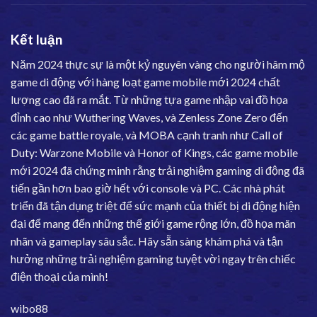
Kết luận
Năm 2024 thực sự là một kỷ nguyên vàng cho người hâm mộ
game di động với hàng loạt game mobile mới 2024 chất
lượng cao đã ra mắt. Từ những tựa game nhập vai đồ họa
đỉnh cao như Wuthering Waves, và Zenless Zone Zero đến
các game battle royale, và MOBA cạnh tranh như Call of
Duty: Warzone Mobile và Honor of Kings, các game mobile
mới 2024 đã chứng minh rằng trải nghiệm gaming di động đã
tiến gần hơn bao giờ hết với console và PC. Các nhà phát
triển đã tận dụng triệt để sức mạnh của thiết bị di động hiện
đại để mang đến những thế giới game rộng lớn, đồ họa mãn
nhãn và gameplay sâu sắc. Hãy sẵn sàng khám phá và tận
hưởng những trải nghiệm gaming tuyệt vời ngay trên chiếc
điện thoại của mình!
wibo88