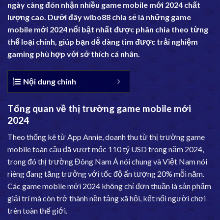
ngày càng đón nhận nhiều game mobile mới 2024 chất
lượng cao. Dưới đây
wibo88
chia sẻ là những game
mobile mới 2024 nổi bật nhất được phân chia theo từng
thể loại chính, giúp bạn dễ dàng tìm được trải nghiệm
gaming phù hợp với sở thích cá nhân.
Nội dung chính
Tổng quan về thị trường game mobile mới
2024
Theo thống kê từ App Annie, doanh thu từ thị trường game
mobile toàn cầu đã vượt mốc 110 tỷ USD trong năm 2024,
trong đó thị trường Đông Nam Á nói chung và Việt Nam nói
riêng đang tăng trưởng với tốc độ ấn tượng 20% mỗi năm.
Các game mobile mới 2024 không chỉ đơn thuần là sản phẩm
giải trí mà còn trở thành nền tảng xã hội, kết nối người chơi
trên toàn thế giới.