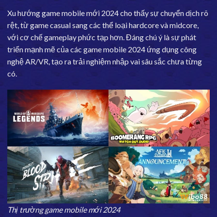
Xu hướng game mobile mới 2024 cho thấy sự chuyển dịch rõ
rệt, từ game casual sang các thể loại hardcore và midcore,
với cơ chế gameplay phức tạp hơn. Đáng chú ý là sự phát
triển mạnh mẽ của các game mobile 2024 ứng dụng công
nghệ AR/VR, tạo ra trải nghiệm nhập vai sâu sắc chưa từng
có.
Thị trường game mobile mới 2024