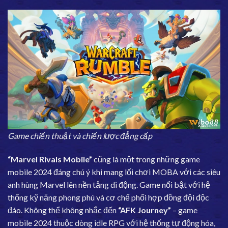
Game chiến thuật và chiến lược đẳng cấp
“Marvel Rivals Mobile”
cũng là một trong những game
mobile 2024 đáng chú ý khi mang lối chơi MOBA với các siêu
anh hùng Marvel lên nền tảng di động. Game nổi bật với hệ
thống kỹ năng phong phú và cơ chế phối hợp đồng đội độc
đáo. Không thể không nhắc đến
“AFK Journey”
– game
mobile 2024 thuộc dòng idle RPG với hệ thống tự động hóa,