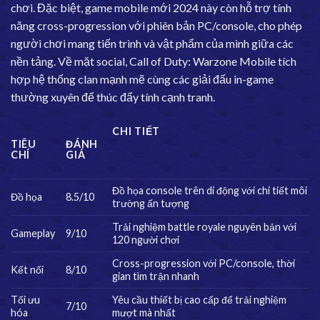
chơi. Đặc biệt, game mobile mới 2024 này còn hỗ trợ tính
năng cross-progression với phiên bản PC/console, cho phép
người chơi mang tiến trình và vật phẩm của mình giữa các
nền tảng. Về mặt social, Call of Duty: Warzone Mobile tích
hợp hệ thống clan mạnh mẽ cùng các giải đấu in-game
thường xuyên để thúc đẩy tính cạnh tranh.
CHI TIẾT
TIÊU
ĐÁNH
CHÍ
GIÁ
Đồ họa console trên di động với chi tiết môi
Đồ họa
8.5/10
trường ấn tượng
Trải nghiệm battle royale nguyên bản với
Gameplay
9/10
120 người chơi
Cross-progression với PC/console, thời
Kết nối
8/10
gian tìm trận nhanh
Tối ưu
Yêu cầu thiết bị cao cấp để trải nghiệm
7/10
hóa
mượt mà nhất