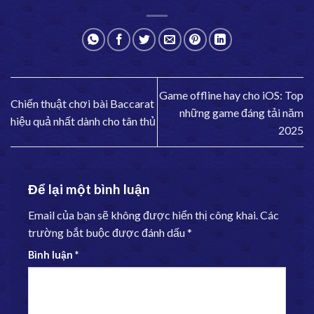
Game offline hay cho iOS: Top
Chiến thuật chơi bài Baccarat
những game đáng tải năm
hiệu quả nhất dành cho tân thủ
2025
Để lại một bình luận
Email của bạn sẽ không được hiển thị công khai.
Các
trường bắt buộc được đánh dấu
*
Bình luận
*