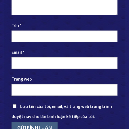
Tên
*
Email
*
Trang web
Lưu tên của tôi, email, và trang web trong trình
duyệt này cho lần bình luận kế tiếp của tôi.