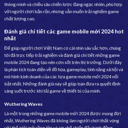
thông minh và chiều sâu chiến lược đáng ngạc nhiên, phù hợp
với người chơi bận rộn, nhưng vẫn muốn trải nghiệm game
chất lượng cao.
Đánh giá chi tiết các game mobile mới 2024 hot
nhất
Để giúp người chơi Việt Nam có cái nhìn sâu sắc hơn, chúng
tôi đã trực tiếp trải nghiệm và đánh giá chi tiết những game
mobile 2024 đang tạo nên cơn sốt trên thị trường. Dưới đây
là phân tích toàn diện về đồ họa, gameplay, tính năng xã hội và
mô hình kinh doanh của các tựa game mobile mới 2024 nổi
bật nhất. Những đánh giá này sẽ giúp bạn đưa ra quyết định
sáng suốt trước khi tải game về thiết bị của mình.
Wuthering Waves
Là một trong những game mobile mới 2024 được mong đợi
nhất, Wuthering Waves đã không làm người chơi thất vọng
với thế giới mở rộng lớn và cơ chế chiến đấu hành động