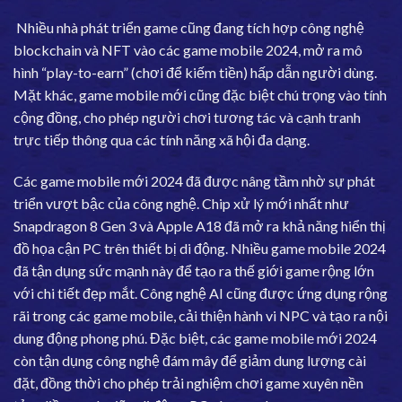
Nhiều nhà phát triển game cũng đang tích hợp công nghệ
blockchain và NFT vào các game mobile 2024, mở ra mô
hình “play-to-earn” (chơi để kiếm tiền) hấp dẫn người dùng.
Mặt khác, game mobile mới cũng đặc biệt chú trọng vào tính
cộng đồng, cho phép người chơi tương tác và cạnh tranh
trực tiếp thông qua các tính năng xã hội đa dạng.
Các game mobile mới 2024 đã được nâng tầm nhờ sự phát
triển vượt bậc của công nghệ. Chip xử lý mới nhất như
Snapdragon 8 Gen 3 và Apple A18 đã mở ra khả năng hiển thị
đồ họa cận PC trên thiết bị di động. Nhiều game mobile 2024
đã tận dụng sức mạnh này để tạo ra thế giới game rộng lớn
với chi tiết đẹp mắt. Công nghệ AI cũng được ứng dụng rộng
rãi trong các game mobile, cải thiện hành vi NPC và tạo ra nội
dung động phong phú. Đặc biệt, các game mobile mới 2024
còn tận dụng công nghệ đám mây để giảm dung lượng cài
đặt, đồng thời cho phép trải nghiệm chơi game xuyên nền