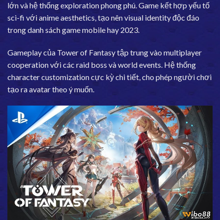
lớn và hệ thống exploration phong phú. Game kết hợp yếu tố
sci-fi với anime aesthetics, tạo nên visual identity độc đáo
trong danh sách game mobile hay 2023.
Gameplay của Tower of Fantasy tập trung vào multiplayer
cooperation với các raid boss và world events. Hệ thống
character customization cực kỳ chi tiết, cho phép người chơi
tạo ra avatar theo ý muốn.