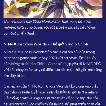
Game mobile hay 2023 Honkai Star Rail mang đến trải
nghiệm RPG turn-based với cốt truyện sâu sắc hệ thống
combat chiến thuật
Ni No Kuni Cross Worlds – Thế giới Studio Ghibli
Ni No Kuni Cross Worlds tiếp tục là cái tên nổi bật trong
danh sách game mobile hay 2023 với art style độc đáo lấy
cảm hứng từ Studio Ghibli. Game kết hợp yếu tố MMORPG
với câu chuyện fantasy cổ điển, tạo nên một thế giới mở rộng
lớn đầy bí ẩn.
Gameplay của Ni No Kuni Cross Worlds tập trung vào việc
thu thập và huấn luyện các sinh vật thần bí gọi là “Familiars”.
Hệ thống craft và upgrade được thiết kế phức tạp, đòi hỏi
người chơi phải có chiến thuật lâu dài để phát triển nhân vật