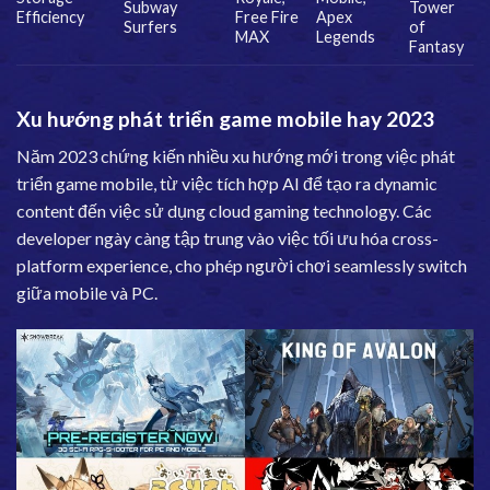
Subway
Tower
Efficiency
Free Fire
Apex
Surfers
of
MAX
Legends
Fantasy
Xu hướng phát triển game mobile hay 2023
Năm 2023 chứng kiến nhiều xu hướng mới trong việc phát
triển game mobile, từ việc tích hợp AI để tạo ra dynamic
content đến việc sử dụng cloud gaming technology. Các
developer ngày càng tập trung vào việc tối ưu hóa cross-
platform experience, cho phép người chơi seamlessly switch
giữa mobile và PC.