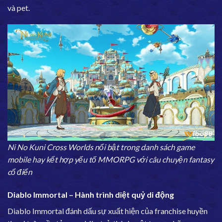
và pet.
Ni No Kuni Cross Worlds nổi bật trong danh sách game
mobile hay kết hợp yếu tố MMORPG với câu chuyện fantasy
cổ điển
Diablo Immortal – Hành trình diệt quỷ di động
Diablo Immortal đánh dấu sự xuất hiện của franchise huyền