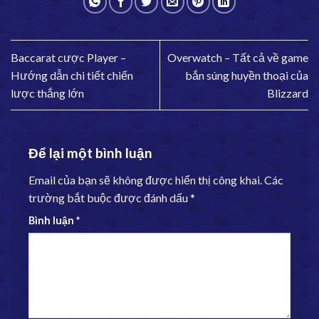
Baccarat cược Player –
Overwatch – Tất cả về game
Hướng dẫn chi tiết chiến
bắn súng huyền thoại của
lược thắng lớn
Blizzard
Để lại một bình luận
Email của bạn sẽ không được hiển thị công khai.
Các
trường bắt buộc được đánh dấu
*
Bình luận
*