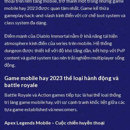
thoại trên nền tảng mobile, trở thành một trong những game
mobile hay 2023 được quan tâm nhất. Game kế thừa
gameplay hack-and-slash kinh điển với cơ chế loot system và
class system đa dạng.
Điểm mạnh của Diablo Immortal nằm ở khả năng tái hiện
atmosphere kinh điển của series trên mobile. Hệ thống
dungeon được thiết kế với độ khó tăng dần, kết hợp với PvP
content và guild system tạo nên trải nghiệm multiplayer sống
động.
Game mobile hay 2023 thể loại hành động và
battle royale
Battle Royale và Action games tiếp tục là hai thể loại thống
trị làng game mobile hay, với sự cạnh tranh khốc liệt giữa các
tựa game established và newcomers.
Apex Legends Mobile – Cuộc chiến huyền thoại