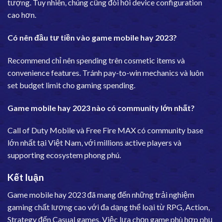
tượng. Tuy nhiên, chúng cũng đòi hỏi device configuration
cao hơn.
Có nên đầu tư tiền vào game mobile hay 2023?
Recommend chỉ nên spending trên cosmetic items và
convenience features. Tránh pay-to-win mechanics và luôn
set budget limit cho gaming spending.
Game mobile hay 2023 nào có community lớn nhất?
Call of Duty Mobile và Free Fire MAX có community base
lớn nhất tại Việt Nam, với millions active players và
supporting ecosystem phong phú.
Kết luận
Game mobile hay 2023 đã mang đến những trải nghiệm
gaming chất lượng cao với đa dạng thể loại từ RPG, Action,
Strategy đến Casual games. Việc lựa chọn game phù hợp phụ