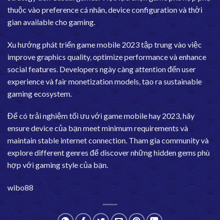
thuộc vào preference cá nhân, device configuration và thời
gian available cho gaming.
Xu hướng phát triển game mobile 2023 tập trung vào việc
improve graphics quality, optimize performance và enhance
social features. Developers ngày càng attention đến user
experience và fair monetization models, tạo ra sustainable
gaming ecosystem.
Để có trải nghiệm tối ưu với game mobile hay 2023, hãy
ensure device của bạn meet minimum requirements và
maintain stable internet connection. Tham gia community và
explore different genres để discover những
hidden
gems phù
hợp với gaming style của bạn.
wibo88