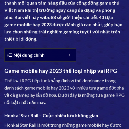
thành mối quan tâm hàng đầu của cộng đồng game thủ
Việt Nam khi thị trường ngày càng đa dạng và phong
phú. Bài viết này
wibo88
sẽ giới thiệu chi tiết 40 tựa
game mobile hay 2023 được đánh giá cao nhất, giúp bạn
lựa chọn những trải nghiệm gaming tuyệt vời nhất trên
thiết bị di động.
Nội dung chính
Game mobile hay 2023 thể loại nhập vai RPG
Thể loại RPG tiếp tục khẳng định vị thế dominance trong
danh sách game mobile hay 2023 với nhiều tựa game đột phá
về cả gameplay lẫn đồ họa. Dưới đây là những tựa game RPG
nổi bật nhất năm nay.
Honkai Star Rail – Cuộc phiêu lưu không gian
Honkai Star Rail là một trong những game mobile hay được