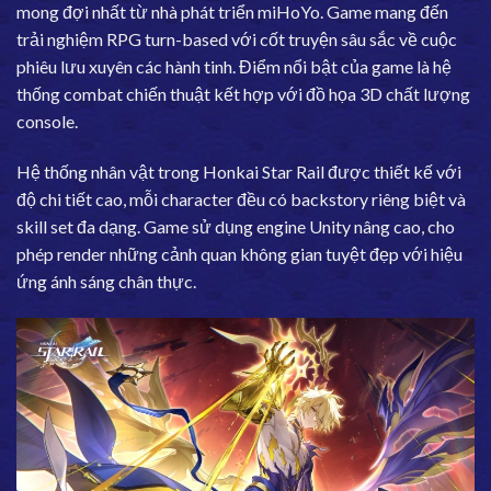
mong đợi nhất từ nhà phát triển miHoYo. Game mang đến
trải nghiệm RPG turn-based với cốt truyện sâu sắc về cuộc
phiêu lưu xuyên các hành tinh. Điểm nổi bật của game là hệ
thống combat chiến thuật kết hợp với đồ họa 3D chất lượng
console.
Hệ thống nhân vật trong Honkai Star Rail được thiết kế với
độ chi tiết cao, mỗi character đều có backstory riêng biệt và
skill set đa dạng. Game sử dụng engine Unity nâng cao, cho
phép render những cảnh quan không gian tuyệt đẹp với hiệu
ứng ánh sáng chân thực.