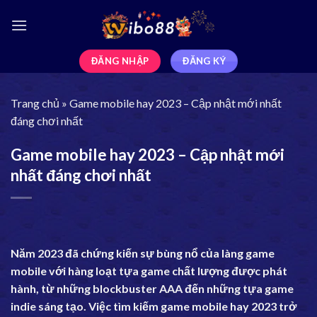
ĐĂNG NHẬP
ĐĂNG KÝ
Trang chủ
»
Game mobile hay 2023 – Cập nhật mới nhất
đáng chơi nhất
Game mobile hay 2023 – Cập nhật mới
nhất đáng chơi nhất
Năm 2023 đã chứng kiến sự bùng nổ của làng game
mobile với hàng loạt tựa game chất lượng được phát
hành, từ những blockbuster AAA đến những tựa game
indie sáng tạo. Việc tìm kiếm game mobile hay 2023 trở