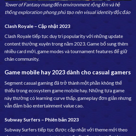
Tower of Fantasy mang đến environment rộng lớn và hệ
thống exploration phong phú tạo nên visual identity độc đáo
Clash Royale – Cập nhật 2023
Clash Royale tiếp tục duy trì popularity với những update
content thường xuyên trong năm 2023. Game bổ sung thêm
nhiều card mới, game modes và tournament features để giữ
chân community.
Game mobile hay 2023 dành cho casual gamers
Segment casual gaming đã trở thành một phần không thể
thiếu trong ecosystem game mobile hay. Những tựa game
này thường có learning curve thấp, gameplay đơn giản nhưng
vẫn đảm bảo entertainment value cao.
Subway Surfers – Phiên bản 2023
Subway Surfers tiếp tục được cập nhật với theme mới theo