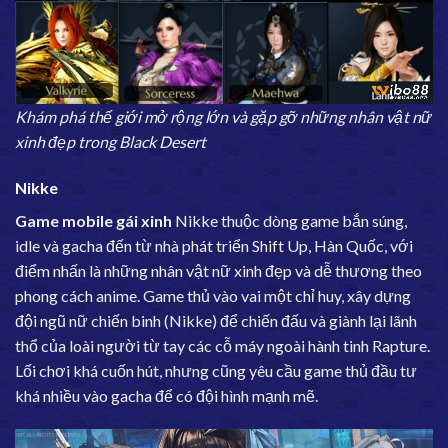
Khám phá thế giới mở rộng lớn và gặp gỡ những nhân vật nữ
xinh đẹp trong Black Desert
Nikke
Game mobile gái xinh
Nikke thuộc dòng game bắn súng,
idle và gacha đến từ nhà phát triển Shift Up, Hàn Quốc, với
điểm nhấn là những nhân vật nữ xinh đẹp và dễ thương theo
phong cách anime. Game thủ vào vai một chỉ huy, xây dựng
đội ngũ nữ chiến binh (Nikke) để chiến đấu và giành lại lãnh
thổ của loài người từ tay các cỗ máy ngoài hành tinh Rapture.
Lối chơi khá cuốn hút, nhưng cũng yêu cầu game thủ đầu tư
khá nhiều vào gacha để có đội hình mạnh mẽ.