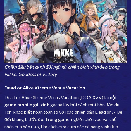
Chiến đấu bên cạnh đội ngũ nữ chiến binh xinh đẹp trong
Nikke: Goddess of Victory
Dead or Alive Xtreme Venus Vacation
Dead or Alive Xtreme Venus Vacation (DOA XVV) là một
game mobile gái xinh
gacha lấy bối cảnh một hòn đảo du
lịch, khác biệt hoàn toàn so với các phiên bản Dead or Alive
đối kháng trước đó. Trong game, người chơi vào vai chủ
nhân của hòn đảo, tìm cách cưa cẩm các cô nàng xinh đẹp.