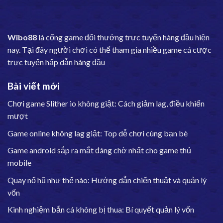
Wibo88
là cổng game đổi thưởng trực tuyến hàng đầu hiện
nay. Tại đây người chơi có thể tham gia nhiều game cá cược
trực tuyến hấp dẫn hàng đầu
Bài viết mới
Chơi game Slither io không giật: Cách giảm lag, điều khiển
mượt
Game online không lag giật: Top dễ chơi cùng bạn bè
Game android sắp ra mắt đáng chờ nhất cho game thủ
mobile
Quay nổ hũ như thế nào: Hướng dẫn chiến thuật và quản lý
vốn
Kinh nghiệm bắn cá không bị thua: Bí quyết quản lý vốn