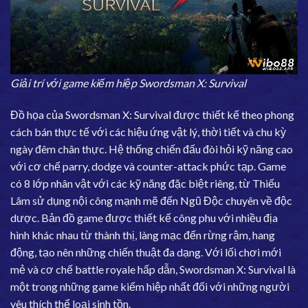
Giải trí với game kiếm hiệp Swordsman X: Survival
Đồ họa của Swordsman X: Survival được thiết kế theo phong
cách bán thực tế với các hiệu ứng vật lý, thời tiết và chu kỳ
ngày đêm chân thực. Hệ thống chiến đấu đòi hỏi kỹ năng cao
với cơ chế parry, dodge và counter-attack phức tạp. Game
có 8 lớp nhân vật với các kỹ năng đặc biệt riêng, từ Thiếu
Lâm sử dụng nội công mạnh mẽ đến Ngũ Độc chuyên về độc
dược. Bản đồ game được thiết kế công phu với nhiều địa
hình khác nhau từ thành thị, làng mạc đến rừng rậm, hang
động, tạo nên những chiến thuật đa dạng. Với lối chơi mới
mẻ và cơ chế battle royale hấp dẫn, Swordsman X: Survival là
một trong những game kiếm hiệp nhất đối với những người
yêu thích thể loại sinh tồn.