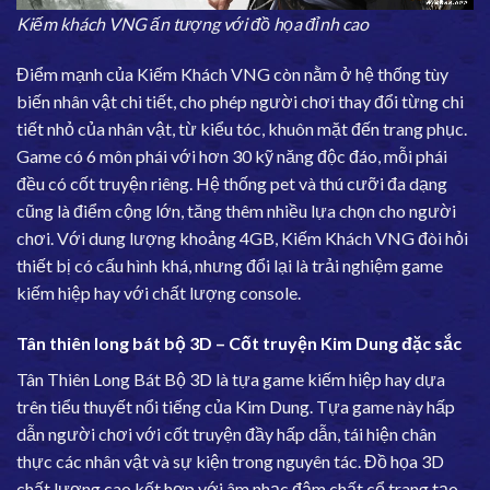
Kiếm khách VNG ấn tượng với đồ họa đỉnh cao
Điểm mạnh của Kiếm Khách VNG còn nằm ở hệ thống tùy
biến nhân vật chi tiết, cho phép người chơi thay đổi từng chi
tiết nhỏ của nhân vật, từ kiểu tóc, khuôn mặt đến trang phục.
Game có 6 môn phái với hơn 30 kỹ năng độc đáo, mỗi phái
đều có cốt truyện riêng. Hệ thống pet và thú cưỡi đa dạng
cũng là điểm cộng lớn, tăng thêm nhiều lựa chọn cho người
chơi. Với dung lượng khoảng 4GB, Kiếm Khách VNG đòi hỏi
thiết bị có cấu hình khá, nhưng đổi lại là trải nghiệm game
kiếm hiệp hay với chất lượng console.
Tân thiên long bát bộ 3D – Cốt truyện Kim Dung đặc sắc
Tân Thiên Long Bát Bộ 3D là tựa game kiếm hiệp hay dựa
trên tiểu thuyết nổi tiếng của Kim Dung. Tựa game này hấp
dẫn người chơi với cốt truyện đầy hấp dẫn, tái hiện chân
thực các nhân vật và sự kiện trong nguyên tác. Đồ họa 3D
chất lượng cao kết hợp với âm nhạc đậm chất cổ trang tạo