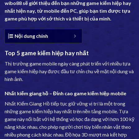
wibo88
sẽ giới thiệu đến bạn những game kiếm hiệp hay
nhất hiện nay, từ mobile đến PC, giúp bạn tìm được tựa
game phù hợp với sở thích và thiết bị của mình.
Nội dung chính
Top 5 game kiếm hiệp hay nhất
Thị trường game mobile ngày càng phát triển với nhiều tựa
game kiếm hiệp hay được đầu tư chỉn chu về mặt nội dung và
hình ảnh.
Nhất kiếm giang hồ – Đỉnh cao game kiếm hiệp mobile
Nhất Kiếm Giang Hồ tiếp tục giữ vững vị trí là một trong
những game kiếm hiệp hay nhất trên nền tảng mobile. Tựa
game này nổi bật với hệ thống võ học đa dạng với hơn 100 kỹ
năng khác nhau, cho phép người chơi tùy biến nhân vật theo
nhiều phong cách khác nhau. Đồ họa 3D mượt mà kết hợp