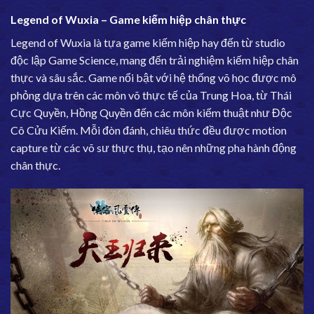
Legend of Wuxia – Game kiếm hiệp chân thực
Legend of Wuxia là tựa game kiếm hiệp hay đến từ studio
độc lập Game Science, mang đến trải nghiệm kiếm hiệp chân
thực và sâu sắc. Game nổi bật với hệ thống võ học được mô
phỏng dựa trên các môn võ thực tế của Trung Hoa, từ Thái
Cực Quyền, Hồng Quyền đến các môn kiếm thuật như Độc
Cô Cửu Kiếm. Mỗi đòn đánh, chiêu thức đều được motion
capture từ các võ sư thực thụ, tạo nên những pha hành động
chân thực.