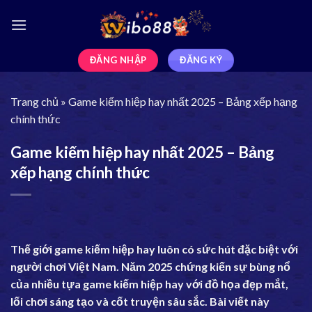
ĐĂNG NHẬP
ĐĂNG KÝ
Trang chủ
»
Game kiếm hiệp hay nhất 2025 – Bảng xếp hạng
chính thức
Game kiếm hiệp hay nhất 2025 – Bảng
xếp hạng chính thức
Thế giới game kiếm hiệp hay luôn có sức hút đặc biệt với
người chơi Việt Nam. Năm 2025 chứng kiến sự bùng nổ
của nhiều tựa game kiếm hiệp hay với đồ họa đẹp mắt,
lối chơi sáng tạo và cốt truyện sâu sắc. Bài viết này