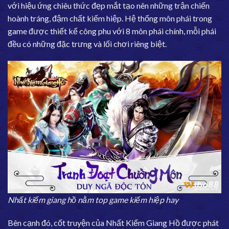
với hiệu ứng chiêu thức đẹp mắt tạo nên những trận chiến
hoành tráng, đậm chất kiếm hiệp. Hệ thống môn phái trong
game được thiết kế công phu với 8 môn phái chính, mỗi phái
đều có những đặc trưng và lối chơi riêng biệt.
Nhất kiếm giang hồ nằm top game kiếm hiệp hay
Bên cạnh đó, cốt truyện của Nhất Kiếm Giang Hồ được phát