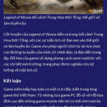
Legend of Wuxia bối cảnh Trung Hoa thời Tống, thế giới võ
lâm huyền ảo
Cốt truyện của Legend of Wuxia diễn ra trong bối cảnh Trung
Hoa thời Tống, với các sự kiện lịch sử đan xen vào thế giới
võ lâm huyền ảo. Game cho phép người chơi tự do lựa chọn
con đường tu luyện của mình, từ chính đạo, tà đạo đến trung
lập. Đồ họa của game sử dụng phong cách semi-realistic với
các chi tiết môi trường, trang phục được nghiên cứu kỹ
lưỡng về mặt lịch sử.
Kết luận
Game kiếm hiệp hay luôn có một vị trí đặc biệt trong lòng
game thủ Việt Nam. Từ những tựa game PC đồ sộ với đồ họa
đỉnh cao đến những game mobile tiện lợi có thể chơi mọi lúc
mọi nơi, thể loại game kiếm hiệp hay đã phát triển không