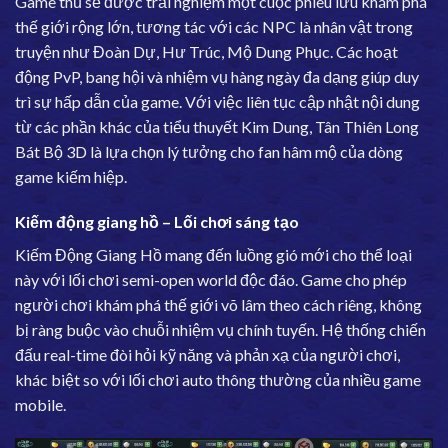
Game thủ sẽ được trải nghiệm một cuộc phiêu lưu khám phá
thế giới rộng lớn, tương tác với các NPC là nhân vật trong
truyện như Đoàn Dự, Hư Trúc, Mộ Dung Phục. Các hoạt
động PvP, bang hội và nhiệm vụ hàng ngày đa dạng giúp duy
trì sự hấp dẫn của game. Với việc liên tục cập nhật nội dung
từ các phần khác của tiểu thuyết Kim Dung, Tân Thiên Long
Bát Bộ 3D là lựa chọn lý tưởng cho fan hâm mộ của dòng
game kiếm hiệp.
Kiếm động giang hồ – Lối chơi sáng tạo
Kiếm Động Giang Hồ mang đến luồng gió mới cho thể loại
này với lối chơi semi-open world độc đáo. Game cho phép
người chơi khám phá thế giới võ lâm theo cách riêng, không
bị ràng buộc vào chuỗi nhiệm vụ chính tuyến. Hệ thống chiến
đấu real-time đòi hỏi kỹ năng và phản xạ của người chơi,
khác biệt so với lối chơi auto thông thường của nhiều game
mobile.