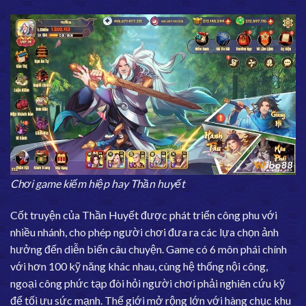
Chơi game kiếm hiệp hay Thần huyết
Cốt truyện của Thần Huyết được phát triển công phu với
nhiều nhánh, cho phép người chơi đưa ra các lựa chọn ảnh
hưởng đến diễn biến câu chuyện. Game có 6 môn phái chính
với hơn 100 kỹ năng khác nhau, cùng hệ thống nội công,
ngoại công phức tạp đòi hỏi người chơi phải nghiên cứu kỹ
để tối ưu sức mạnh. Thế giới mở rộng lớn với hàng chục khu