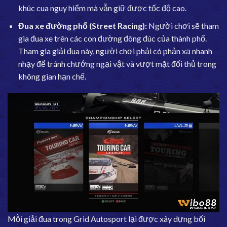
khúc cua nguy hiểm mà vẫn giữ được tốc độ cao.
Đua xe đường phố (Street Racing):
Người chơi sẽ tham
gia đua xe trên các con đường đông đúc của thành phố.
Tham gia giải đua này, người chơi phải có phản xạ nhanh
nhạy để tránh chướng ngại vật và vượt mặt đối thủ trong
không gian hạn chế.
Mỗi giải đua trong Grid Autosport lại được xây dựng bối