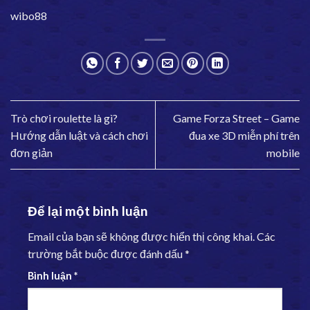
wibo88
Trò chơi roulette là gì?
Game Forza Street – Game
Hướng dẫn luật và cách chơi
đua xe 3D miễn phí trên
đơn giản
mobile
Để lại một bình luận
Email của bạn sẽ không được hiển thị công khai.
Các
trường bắt buộc được đánh dấu
*
Bình luận
*