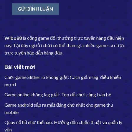
Wibo88
là cổng game đổi thưởng trực tuyến hàng đầu hiện
nay. Tại đây người chơi có thể tham gia nhiều game cá cược
trực tuyến hấp dẫn hàng đầu
Bài viết mới
Chơi game Slither io không giật: Cách giảm lag, điều khiển
mượt
Game online không lag giật: Top dễ chơi cùng bạn bè
Game android sắp ra mắt đáng chờ nhất cho game thủ
mobile
Quay nổ hũ như thế nào: Hướng dẫn chiến thuật và quản lý
vốn