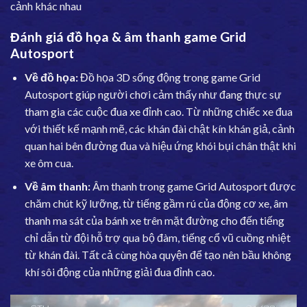
cảnh khác nhau
Đánh giá đồ họa & âm thanh game Grid
Autosport
Về đồ họa:
Đồ họa 3D sống động trong game Grid
Autosport giúp người chơi cảm thấy như đang thực sự
tham gia các cuộc đua xe đỉnh cao. Từ những chiếc xe đua
với thiết kế mạnh mẽ, các khán đài chật kín khán giả, cảnh
quan hai bên đường đua và hiệu ứng khói bụi chân thật khi
xe ôm cua.
Về âm thanh:
Âm thanh trong game Grid Autosport được
chăm chút kỹ lưỡng, từ tiếng gầm rú của động cơ xe, âm
thanh ma sát của bánh xe trên mặt đường cho đến tiếng
chỉ dẫn từ đội hỗ trợ qua bộ đàm, tiếng cổ vũ cuồng nhiệt
từ khán đài. Tất cả cùng hòa quyện để tạo nên bầu không
khí sôi động của những giải đua đỉnh cao.