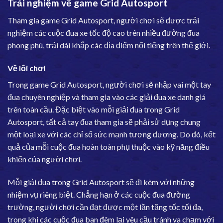
Trải nghiệm về game Grid Autosport
Tham gia game Grid Autosport, người chơi sẽ được trải
nghiệm các cuộc đua xe tốc độ cao trên nhiều đường đua
phong phú, trải dài khắp các địa điểm nổi tiếng trên thế giới.
Về lối chơi
Trong game Grid Autosport, người chơi sẽ nhập vai một tay
đua chuyên nghiệp và tham gia vào các giải đua xe danh giá
trên toàn cầu. Đặc biệt vào mỗi giải đua trong Grid
Autosport, tất cả tay đua tham gia sẽ phải sử dụng chung
một loại xe với các chỉ số sức mạnh tương đương. Do đó, kết
quả của mỗi cuộc đua hoàn toàn phụ thuộc vào kỹ năng điều
khiển của người chơi.
Mỗi giải đua trong Grid Autosport sẽ đi kèm với những
nhiệm vụ riêng biệt. Chẳng hạn ở các cuộc đua đường
trường, người chơi cần đạt được một lần tăng tốc tối đa,
trong khi các cuộc đua ban đêm lại yêu cầu tránh va chạm với