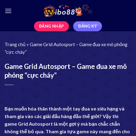
ĐĂNG NHẬP
ĐĂNG KÝ
Trang chủ
»
Game Grid Autosport – Game đua xe mô phỏng
“cực cháy”
Game Grid Autosport – Game đua xe mô
phỏng “cực cháy”
Bạn muốn hóa thân thành một tay đua xe siêu hạng và
tham gia vào các giải đấu hàng đầu thế giới? Vậy thì
game Grid Autosport là một gợi ý mà bạn chắc chắn
không thể bỏ qua. Tham gia tựa game này mang đến cho