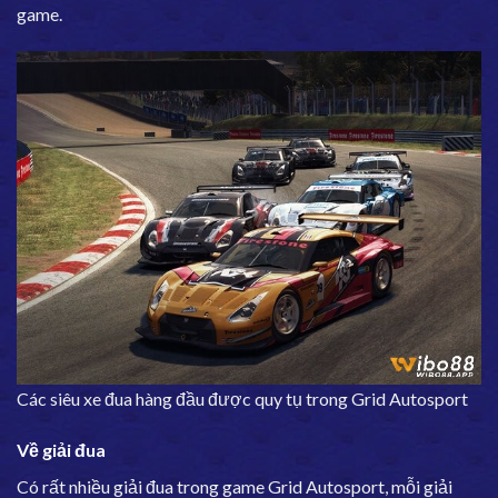
game.
Các siêu xe đua hàng đầu được quy tụ trong Grid Autosport
Về giải đua
Có rất nhiều giải đua trong game Grid Autosport, mỗi giải