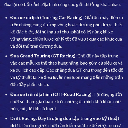
đua lại có bối cảnh, địa hình cùng các giải thưởng khác nhau.
Đua xe du lịch (Touring Car Racing):
Giải đua này diễn ra
trên những cung đường vòng hoặc đường phố được thiết
kế đặc biệt, đòi hỏi người chơi phải có kỹ năng lái xe
vững vàng, chiến lược xử lý tốt để vượt qua các khúc cua
và đối thủ trên đường đua.
Đua Grand Touring (GT Racing):
Chế độ này tập trung
vào các mẫu xe thể thao hạng nặng, bao gồm cả siêu xe và
xe du lịch cao cấp. Các chặng đua GT chú trọng đến tốc độ
và kỹ thuật lái xe điêu luyện nên luôn mang đến những trận
đấu đầy phấn khích.
Đua xe trên địa hình (Off-Road Racing):
Tại đây, người
chơi sẽ tham gia đua xe trên những địa hình khó khăn như
bùn, cát, đôi khi là tuyết.
Drift Racing: Đây là dạng đua tập trung vào kỹ thuật
drift.
Do đó người chơi cần kiểm soát xe để vượt qua các